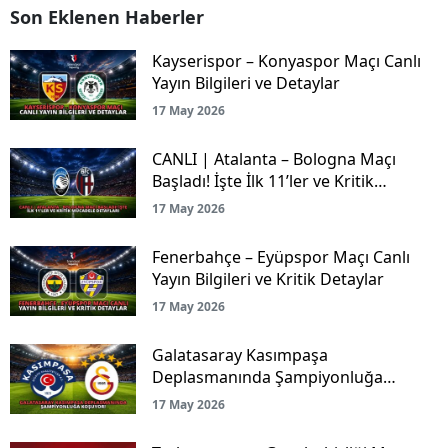
Son Eklenen Haberler
Kayserispor – Konyaspor Maçı Canlı
Yayın Bilgileri ve Detaylar
17 May 2026
CANLI | Atalanta – Bologna Maçı
Başladı! İşte İlk 11’ler ve Kritik
Mücadele Detayları
17 May 2026
Fenerbahçe – Eyüpspor Maçı Canlı
Yayın Bilgileri ve Kritik Detaylar
17 May 2026
Galatasaray Kasımpaşa
Deplasmanında Şampiyonluğa
Koşuyor!
17 May 2026