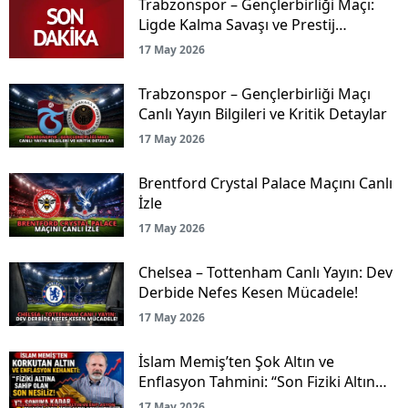
Trabzonspor – Gençlerbirliği Maçı:
Ligde Kalma Savaşı ve Prestij
Mücadelesi Canlı Yayınla Ekranlarda!
17 May 2026
Trabzonspor – Gençlerbirliği Maçı
Canlı Yayın Bilgileri ve Kritik Detaylar
17 May 2026
Brentford Crystal Palace Maçını Canlı
İzle
17 May 2026
Chelsea – Tottenham Canlı Yayın: Dev
Derbide Nefes Kesen Mücadele!
17 May 2026
İslam Memiş’ten Şok Altın ve
Enflasyon Tahmini: “Son Fiziki Altın
Nesliyiz!”
17 May 2026