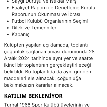
Saygı Duruşu ve İstiklal Marşı
Faaliyet Raporu ile Denetleme Kurulu
Raporunun Okunması ve İbrası
Futbol Kulübü Organlarının Seçimi
Dilek ve Temenniler
Kapanış
Kulüpten yapılan açıklamada, toplantı
çoğunluk sağlanamaması durumunda 28
Aralık 2024 tarihinde aynı yer ve saatte
ikinci bir toplantının gerçekleştirileceği
belirtildi. Bu toplantıda da aynı gündem
maddeleri ele alınacak, çoğunluğa
bakılmaksızın kararlar alınacak.
KATILIM BEKLENIYOR
Turhal 1966 Spor Kulübü üyelerinin ve