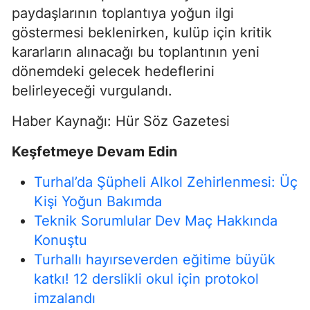
paydaşlarının toplantıya yoğun ilgi
göstermesi beklenirken, kulüp için kritik
kararların alınacağı bu toplantının yeni
dönemdeki gelecek hedeflerini
belirleyeceği vurgulandı.
Haber Kaynağı: Hür Söz Gazetesi
Keşfetmeye Devam Edin
Turhal’da Şüpheli Alkol Zehirlenmesi: Üç
Kişi Yoğun Bakımda
Teknik Sorumlular Dev Maç Hakkında
Konuştu
Turhallı hayırseverden eğitime büyük
katkı! 12 derslikli okul için protokol
imzalandı