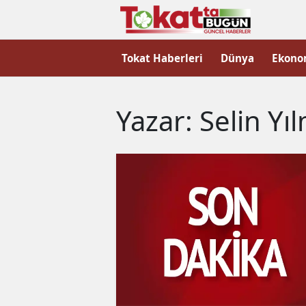
Tokat Haberleri
Dünya
Ekono
Yazar: Selin Yı