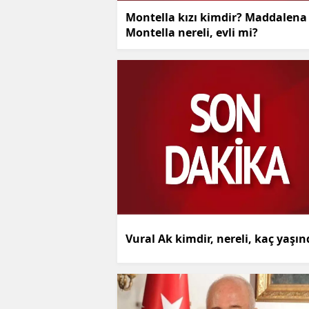
Montella kızı kimdir? Maddalena
Montella nereli, evli mi?
Vural Ak kimdir, nereli, kaç yaşı