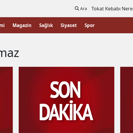
Tokat Kebabı Nere
Ara
mi
Magazin
Sağlık
Siyaset
Spor
lmaz