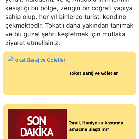
kesiştiği bu bölge, zengin bir coğrafi yapıya
sahip olup, her yıl binlerce turisti kendine
çekmektedir. Tokat’ı daha yakından tanımak
ve bu güzel şehri keşfetmek için mutlaka
ziyaret etmelisiniz.
Tokat Baraj ve Göletler
İsrail, Haniye suikastında
amacına ulaştı mı?