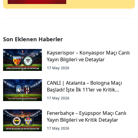
Son Eklenen Haberler
Kayserispor – Konyaspor Maçı Canlı
Yayın Bilgileri ve Detaylar
17 May 2026
CANLI | Atalanta – Bologna Maçı
Başladı! İşte İlk 11’ler ve Kritik
Mücadele Detayları
17 May 2026
Fenerbahçe – Eyüpspor Maçı Canlı
Yayın Bilgileri ve Kritik Detaylar
17 May 2026