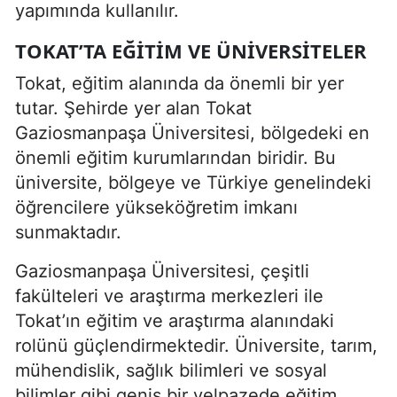
yapımında kullanılır.
TOKAT’TA EĞITIM VE ÜNIVERSITELER
Tokat, eğitim alanında da önemli bir yer
tutar. Şehirde yer alan Tokat
Gaziosmanpaşa Üniversitesi, bölgedeki en
önemli eğitim kurumlarından biridir. Bu
üniversite, bölgeye ve Türkiye genelindeki
öğrencilere yükseköğretim imkanı
sunmaktadır.
Gaziosmanpaşa Üniversitesi, çeşitli
fakülteleri ve araştırma merkezleri ile
Tokat’ın eğitim ve araştırma alanındaki
rolünü güçlendirmektedir. Üniversite, tarım,
mühendislik, sağlık bilimleri ve sosyal
bilimler gibi geniş bir yelpazede eğitim