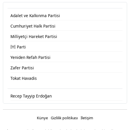
Adalet ve Kalkınma Partisi
Cumhuriyet Halk Partisi
Milliyetçi Hareket Partisi
İYİ Parti
Yeniden Refah Partisi
Zafer Partisi
Tokat Havadis
Recep Tayyip Erdoğan
Devlet Bahçeli
Fatih Erbakan
Künye
Gizlilik politikası
İletişim
Ümit Özdağ