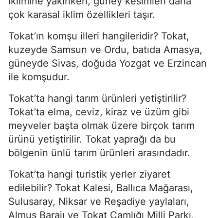
iklimine yakınken, güney kesimleri daha
çok karasal iklim özellikleri taşır.
Tokat’ın komşu illeri hangileridir? Tokat,
kuzeyde Samsun ve Ordu, batıda Amasya,
güneyde Sivas, doğuda Yozgat ve Erzincan
ile komşudur.
Tokat’ta hangi tarım ürünleri yetiştirilir?
Tokat’ta elma, ceviz, kiraz ve üzüm gibi
meyveler başta olmak üzere birçok tarım
ürünü yetiştirilir. Tokat yaprağı da bu
bölgenin ünlü tarım ürünleri arasındadır.
Tokat’ta hangi turistik yerler ziyaret
edilebilir? Tokat Kalesi, Ballıca Mağarası,
Sulusaray, Niksar ve Reşadiye yaylaları,
Almus Barajı ve Tokat Çamlığı Milli Parkı,