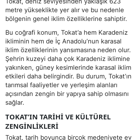
Tokat, deniz seviyesinden yaklaşık 623
metre yükseklikte yer alır ve bu nedenle
bölgenin genel iklim özelliklerine sahiptir.
Bu coğrafi konum, Tokat’a hem Karadeniz
ikliminin hem de İç Anadolu’nun karasal
iklim özelliklerinin yansımasına neden olur.
Şehrin kuzeyi daha çok Karadeniz iklimine
yakınken, güney kesimlerinde karasal iklim
etkileri daha belirgindir. Bu durum, Tokat’ın
tarımsal faaliyetler ve yerleşim alanları
açısından zengin bir yapıya sahip olmasını
sağlar.
TOKAT’IN TARIHI VE KÜLTÜREL
ZENGINLIKLERI
Tokat, tarih boyunca birçok medeniyete ev