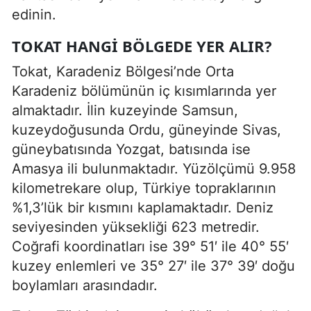
edinin.
TOKAT HANGI BÖLGEDE YER ALIR?
Tokat, Karadeniz Bölgesi’nde Orta
Karadeniz bölümünün iç kısımlarında yer
almaktadır. İlin kuzeyinde Samsun,
kuzeydoğusunda Ordu, güneyinde Sivas,
güneybatısında Yozgat, batısında ise
Amasya ili bulunmaktadır. Yüzölçümü 9.958
kilometrekare olup, Türkiye topraklarının
%1,3’lük bir kısmını kaplamaktadır. Deniz
seviyesinden yüksekliği 623 metredir.
Coğrafi koordinatları ise 39° 51′ ile 40° 55′
kuzey enlemleri ve 35° 27′ ile 37° 39′ doğu
boylamları arasındadır.