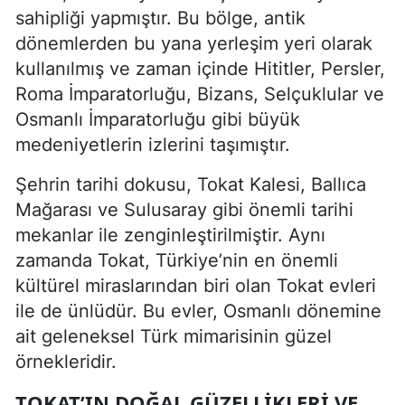
sahipliği yapmıştır. Bu bölge, antik
dönemlerden bu yana yerleşim yeri olarak
kullanılmış ve zaman içinde Hititler, Persler,
Roma İmparatorluğu, Bizans, Selçuklular ve
Osmanlı İmparatorluğu gibi büyük
medeniyetlerin izlerini taşımıştır.
Şehrin tarihi dokusu, Tokat Kalesi, Ballıca
Mağarası ve Sulusaray gibi önemli tarihi
mekanlar ile zenginleştirilmiştir. Aynı
zamanda Tokat, Türkiye’nin en önemli
kültürel miraslarından biri olan Tokat evleri
ile de ünlüdür. Bu evler, Osmanlı dönemine
ait geleneksel Türk mimarisinin güzel
örnekleridir.
TOKAT’IN DOĞAL GÜZELLIKLERI VE