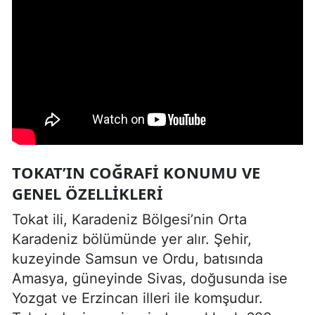
TOKAT’IN COĞRAFI KONUMU VE
GENEL ÖZELLIKLERI
Tokat ili, Karadeniz Bölgesi’nin Orta
Karadeniz bölümünde yer alır. Şehir,
kuzeyinde Samsun ve Ordu, batısında
Amasya, güneyinde Sivas, doğusunda ise
Yozgat ve Erzincan illeri ile komşudur.