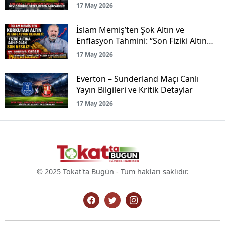
17 May 2026
İslam Memiş’ten Şok Altın ve
Enflasyon Tahmini: “Son Fiziki Altın
Nesliyiz!”
17 May 2026
Everton – Sunderland Maçı Canlı
Yayın Bilgileri ve Kritik Detaylar
17 May 2026
© 2025 Tokat'ta Bugün - Tüm hakları saklıdır.