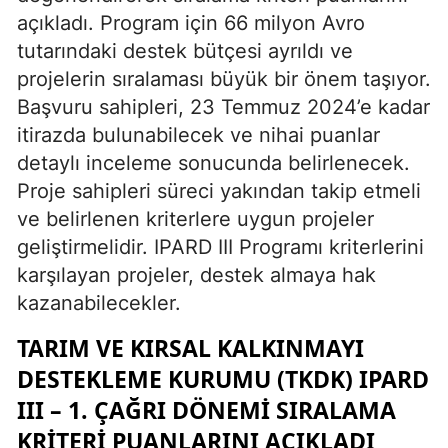
açıkladı. Program için 66 milyon Avro
tutarındaki destek bütçesi ayrıldı ve
projelerin sıralaması büyük bir önem taşıyor.
Başvuru sahipleri, 23 Temmuz 2024’e kadar
itirazda bulunabilecek ve nihai puanlar
detaylı inceleme sonucunda belirlenecek.
Proje sahipleri süreci yakından takip etmeli
ve belirlenen kriterlere uygun projeler
geliştirmelidir. IPARD III Programı kriterlerini
karşılayan projeler, destek almaya hak
kazanabilecekler.
TARIM VE KIRSAL KALKINMAYI
DESTEKLEME KURUMU (TKDK) IPARD
III – 1. ÇAĞRI DÖNEMI SIRALAMA
KRITERI PUANLARINI AÇIKLADI