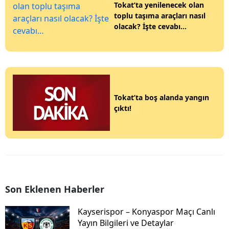
Tokat’ta yenilenecek olan
toplu taşıma araçları nasıl
olacak? İşte cevabı…
Tokat’ta boş alanda yangın
çıktı!
Son Eklenen Haberler
Kayserispor – Konyaspor Maçı Canlı
Yayın Bilgileri ve Detaylar