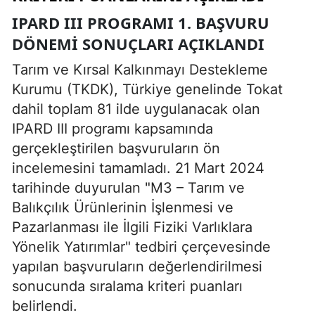
IPARD III PROGRAMI 1. BAŞVURU
DÖNEMI SONUÇLARI AÇIKLANDI
Tarım ve Kırsal Kalkınmayı Destekleme
Kurumu (TKDK), Türkiye genelinde Tokat
dahil toplam 81 ilde uygulanacak olan
IPARD III programı kapsamında
gerçekleştirilen başvuruların ön
incelemesini tamamladı. 21 Mart 2024
tarihinde duyurulan "M3 – Tarım ve
Balıkçılık Ürünlerinin İşlenmesi ve
Pazarlanması ile İlgili Fiziki Varlıklara
Yönelik Yatırımlar" tedbiri çerçevesinde
yapılan başvuruların değerlendirilmesi
sonucunda sıralama kriteri puanları
belirlendi.