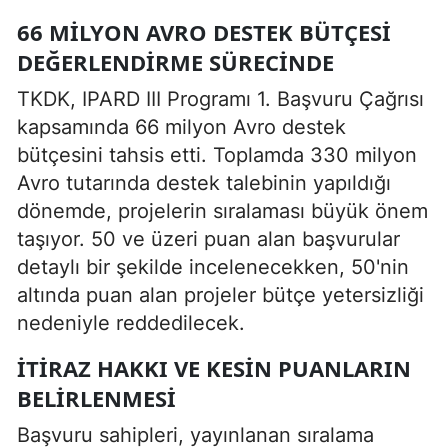
66 MILYON AVRO DESTEK BÜTÇESI
DEĞERLENDIRME SÜRECINDE
TKDK, IPARD III Programı 1. Başvuru Çağrısı
kapsamında 66 milyon Avro destek
bütçesini tahsis etti. Toplamda 330 milyon
Avro tutarında destek talebinin yapıldığı
dönemde, projelerin sıralaması büyük önem
taşıyor. 50 ve üzeri puan alan başvurular
detaylı bir şekilde incelenecekken, 50'nin
altında puan alan projeler bütçe yetersizliği
nedeniyle reddedilecek.
İTIRAZ HAKKI VE KESIN PUANLARIN
BELIRLENMESI
Başvuru sahipleri, yayınlanan sıralama