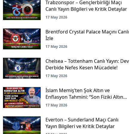
Trabzonspor – Gençlerbirliği Maçı
Canlı Yayın Bilgileri ve Kritik Detaylar
17 May 2026
Brentford Crystal Palace Maçını Canlı
İzle
17 May 2026
Chelsea – Tottenham Canlı Yayın: Dev
Derbide Nefes Kesen Mücadele!
17 May 2026
İslam Memiş’ten Şok Altın ve
Enflasyon Tahmini: “Son Fiziki Altın
Nesliyiz!”
17 May 2026
Everton – Sunderland Maçı Canlı
Yayın Bilgileri ve Kritik Detaylar