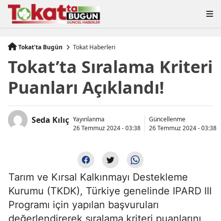
Tokat'ta Bugün
Tokat Haberleri
Tokat’ta Sıralama Kriteri
Puanları Açıklandı!
Seda Kılıç
Yayınlanma
Güncellenme
26 Temmuz 2024 - 03:38
26 Temmuz 2024 - 03:38
Tarım ve Kırsal Kalkınmayı Destekleme
Kurumu (TKDK), Türkiye genelinde IPARD III
Programı için yapılan başvuruları
değerlendirerek sıralama kriteri puanlarını