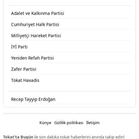
Adalet ve Kalkınma Partisi
Cumhuriyet Halk Partisi
Milliyetçi Hareket Partisi
İYİ Parti
Yeniden Refah Partisi
Zafer Partisi
Tokat Havadis
Recep Tayyip Erdoğan
Devlet Bahçeli
Fatih Erbakan
Künye
Gizlilik politikası
İletişim
Ümit Özdağ
Tokat’ta Bugün
ile son dakika tokat haberlerini anında takip edin!