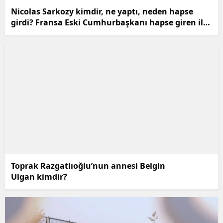
Nicolas Sarkozy kimdir, ne yaptı, neden hapse
girdi? Fransa Eski Cumhurbaşkanı hapse giren ilk
AB lideri oldu!
Toprak Razgatlıoğlu’nun annesi Belgin
Ulgan kimdir?