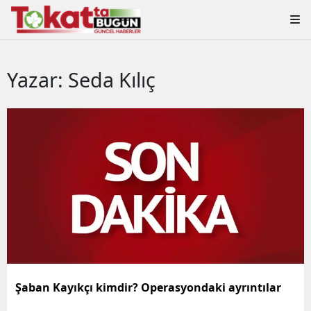
Yazar: Seda Kılıç
Şaban Kayıkçı kimdir? Operasyondaki ayrıntılar