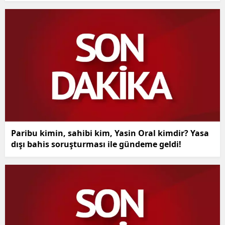
Paribu kimin, sahibi kim, Yasin Oral kimdir? Yasa
dışı bahis soruşturması ile gündeme geldi!