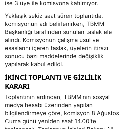
ise 3 üye ile komisyona katılmıyor.
Yaklaşık sekiz saat süren toplantıda,
komisyonun adı belirlenirken, TBMM
Başkanlığı tarafından sunulan taslak ele
alındı. Komisyonun çalışma usul ve
esaslarını içeren taslak, üyelerin itirazı
sonucu bazı maddelerinde değişiklik
yapılarak kabul edildi.
İKINCI TOPLANTI VE GIZLILIK
KARARI
Toplantının ardından, TBMM'nin sosyal
medya hesabı üzerinden yapılan
bilgilendirmeye göre, komisyon 8 Ağustos
Cuma günü yeniden saat 14.00'te