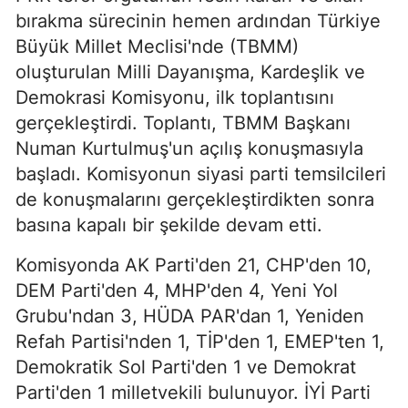
bırakma sürecinin hemen ardından Türkiye
Büyük Millet Meclisi'nde (TBMM)
oluşturulan Milli Dayanışma, Kardeşlik ve
Demokrasi Komisyonu, ilk toplantısını
gerçekleştirdi. Toplantı, TBMM Başkanı
Numan Kurtulmuş'un açılış konuşmasıyla
başladı. Komisyonun siyasi parti temsilcileri
de konuşmalarını gerçekleştirdikten sonra
basına kapalı bir şekilde devam etti.
Komisyonda AK Parti'den 21, CHP'den 10,
DEM Parti'den 4, MHP'den 4, Yeni Yol
Grubu'ndan 3, HÜDA PAR'dan 1, Yeniden
Refah Partisi'nden 1, TİP'den 1, EMEP'ten 1,
Demokratik Sol Parti'den 1 ve Demokrat
Parti'den 1 milletvekili bulunuyor. İYİ Parti