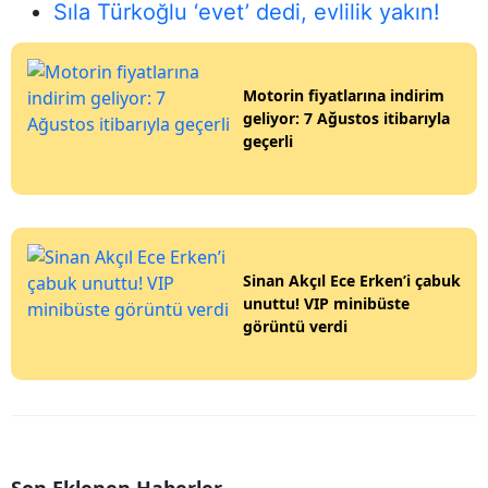
Sıla Türkoğlu ‘evet’ dedi, evlilik yakın!
Motorin fiyatlarına indirim
geliyor: 7 Ağustos itibarıyla
geçerli
Sinan Akçıl Ece Erken’i çabuk
unuttu! VIP minibüste
görüntü verdi
Son Eklenen Haberler