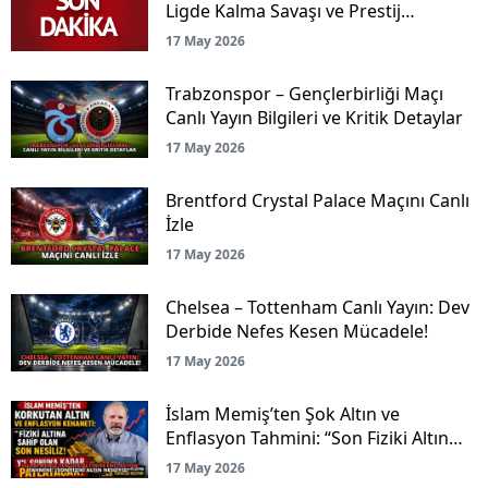
Ligde Kalma Savaşı ve Prestij
Mücadelesi Canlı Yayınla Ekranlarda!
17 May 2026
Trabzonspor – Gençlerbirliği Maçı
Canlı Yayın Bilgileri ve Kritik Detaylar
17 May 2026
Brentford Crystal Palace Maçını Canlı
İzle
17 May 2026
Chelsea – Tottenham Canlı Yayın: Dev
Derbide Nefes Kesen Mücadele!
17 May 2026
İslam Memiş’ten Şok Altın ve
Enflasyon Tahmini: “Son Fiziki Altın
Nesliyiz!”
17 May 2026