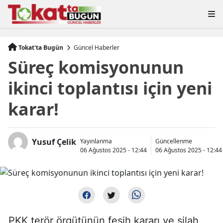
Tokat'ta Bugün
Güncel Haberler
Süreç komisyonunun
ikinci toplantısı için yeni
karar!
Yusuf Çelik
Yayınlanma
Güncellenme
06 Ağustos 2025 - 12:44
06 Ağustos 2025 - 12:44
PKK terör örgütünün fesih kararı ve silah