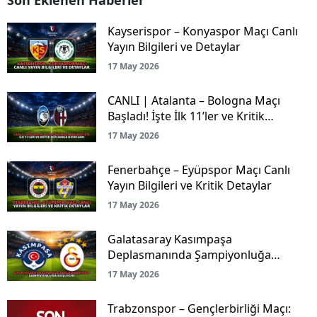
Kayserispor – Konyaspor Maçı Canlı
Yayın Bilgileri ve Detaylar
17 May 2026
CANLI | Atalanta – Bologna Maçı
Başladı! İşte İlk 11’ler ve Kritik
Mücadele Detayları
17 May 2026
Fenerbahçe – Eyüpspor Maçı Canlı
Yayın Bilgileri ve Kritik Detaylar
17 May 2026
Galatasaray Kasımpaşa
Deplasmanında Şampiyonluğa
Koşuyor!
17 May 2026
Trabzonspor – Gençlerbirliği Maçı: