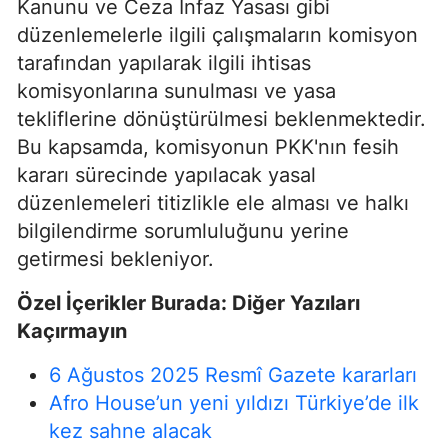
Kanunu ve Ceza İnfaz Yasası gibi
düzenlemelerle ilgili çalışmaların komisyon
tarafından yapılarak ilgili ihtisas
komisyonlarına sunulması ve yasa
tekliflerine dönüştürülmesi beklenmektedir.
Bu kapsamda, komisyonun PKK'nın fesih
kararı sürecinde yapılacak yasal
düzenlemeleri titizlikle ele alması ve halkı
bilgilendirme sorumluluğunu yerine
getirmesi bekleniyor.
Özel İçerikler Burada: Diğer Yazıları
Kaçırmayın
6 Ağustos 2025 Resmî Gazete kararları
Afro House’un yeni yıldızı Türkiye’de ilk
kez sahne alacak