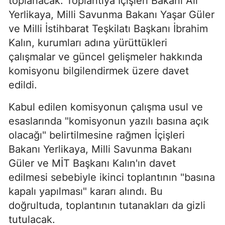
toplanacak. Toplantıya İçişleri Bakanı Ali
Yerlikaya, Milli Savunma Bakanı Yaşar Güler
ve Milli İstihbarat Teşkilatı Başkanı İbrahim
Kalın, kurumları adına yürüttükleri
çalışmalar ve güncel gelişmeler hakkında
komisyonu bilgilendirmek üzere davet
edildi.
Kabul edilen komisyonun çalışma usul ve
esaslarında "komisyonun yazılı basına açık
olacağı" belirtilmesine rağmen İçişleri
Bakanı Yerlikaya, Milli Savunma Bakanı
Güler ve MİT Başkanı Kalın'ın davet
edilmesi sebebiyle ikinci toplantının "basına
kapalı yapılması" kararı alındı. Bu
doğrultuda, toplantının tutanakları da gizli
tutulacak.