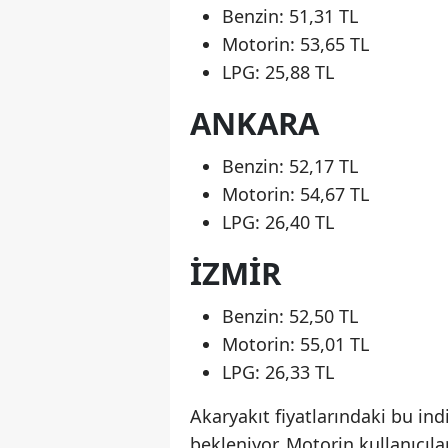
Benzin: 51,31 TL
Motorin: 53,65 TL
LPG: 25,88 TL
ANKARA
Benzin: 52,17 TL
Motorin: 54,67 TL
LPG: 26,40 TL
İZMIR
Benzin: 52,50 TL
Motorin: 55,01 TL
LPG: 26,33 TL
Akaryakıt fiyatlarındaki bu in
bekleniyor. Motorin kullanıcıla