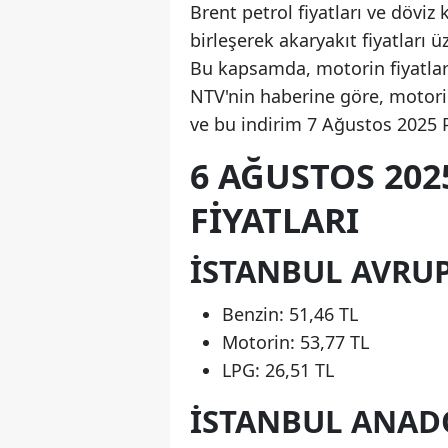
Brent petrol fiyatları ve döviz
birleşerek akaryakıt fiyatları
Bu kapsamda, motorin fiyatlar
NTV'nin haberine göre, motorin
ve bu indirim 7 Ağustos 2025 P
6 AĞUSTOS 20
FIYATLARI
İSTANBUL AVRUP
Benzin: 51,46 TL
Motorin: 53,77 TL
LPG: 26,51 TL
İSTANBUL ANAD