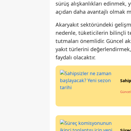
sürüş alışkanlıkları edinmek, 
açıdan daha avantajlı olmak
Akaryakıt sektöründeki gelişme
nedenle, tüketicilerin bilinçli
tutmaları önemlidir. Güncel aka
yakıt türlerini değerlendirme
faydalı olacaktır.
Sahip
Güncel
Süreç