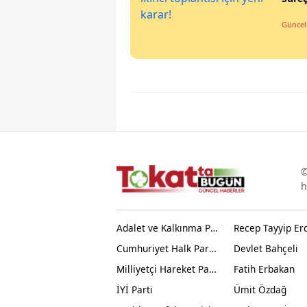
Güncel
©
h
Adalet ve Kalkınma Partisi
Recep Tayyip Er
Cumhuriyet Halk Partisi
Devlet Bahçeli
Milliyetçi Hareket Partisi
Fatih Erbakan
İYİ Parti
Ümit Özdağ