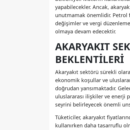
yapabilecekler. Ancak, akaryakı
unutmamak önemlidir. Petrol fi
değişimler ve vergi düzenlemele
olmaya devam edecektir.
AKARYAKIT SE
BEKLENTILERI
Akaryakıt sektörü sürekli olarak
ekonomik koşullar ve uluslarara
doğrudan yansımaktadır. Gele
uluslararası ilişkiler ve enerji 
seyrini belirleyecek önemli un
Tüketiciler, akaryakıt fiyatları
kullanırken daha tasarruflu ol