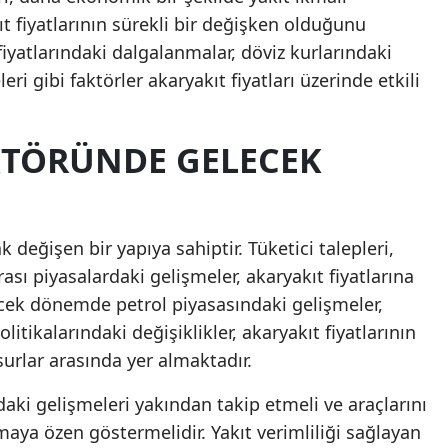
t fiyatlarının sürekli bir değişken olduğunu
yatlarındaki dalgalanmalar, döviz kurlarındaki
ri gibi faktörler akaryakıt fiyatları üzerinde etkili
KTÖRÜNDE GELECEK
 değişen bir yapıya sahiptir. Tüketici talepleri,
sı piyasalardaki gelişmeler, akaryakıt fiyatlarına
cek dönemde petrol piyasasındaki gelişmeler,
politikalarındaki değişiklikler, akaryakıt fiyatlarının
surlar arasında yer almaktadır.
ndaki gelişmeleri yakından takip etmeli ve araçlarını
maya özen göstermelidir. Yakıt verimliliği sağlayan