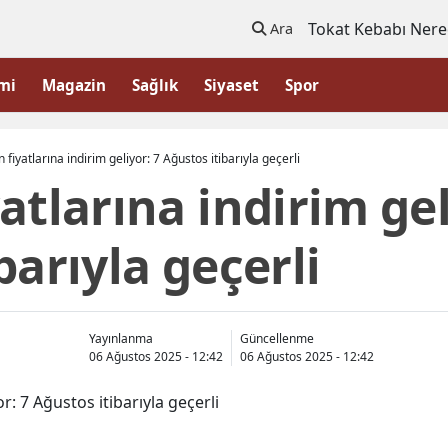
Tokat Kebabı Nere
Ara
mi
Magazin
Sağlık
Siyaset
Spor
 fiyatlarına indirim geliyor: 7 Ağustos itibarıyla geçerli
atlarına indirim gel
barıyla geçerli
Yayınlanma
Güncellenme
06 Ağustos 2025 - 12:42
06 Ağustos 2025 - 12:42