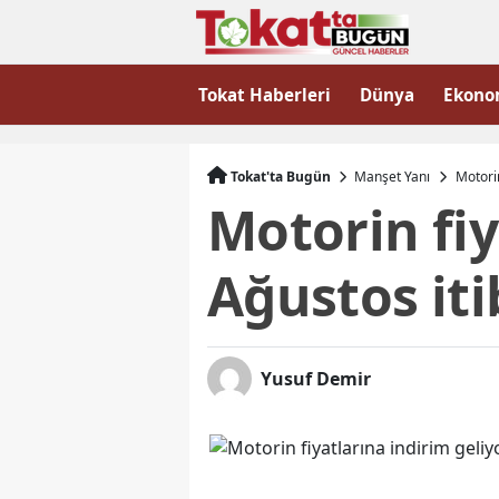
Tokat Haberleri
Dünya
Ekono
Tokat'ta Bugün
Manşet Yanı
Motorin
Motorin fiy
Ağustos iti
Yusuf Demir