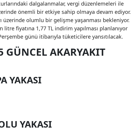
 kurlarındaki dalgalanmalar, vergi düzenlemeleri ile
 üzerinde önemli bir etkiye sahip olmaya devam ediyor.
ı üzerinde olumlu bir gelişme yaşanması bekleniyor.
 litre fiyatına 1,77 TL indirim yapılması planlanıyor
erşembe günü itibarıyla tüketicilere yansıtılacak.
25 GÜNCEL AKARYAKIT
A YAKASI
OLU YAKASI