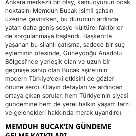
Ankara merkezli bir olay, kamuoyunun odak
noktasını Memduh Bucak isimli şahsın
üzerine çevirirken, bu durumun ardında
yatan daha geniş sosyo-kültürel faktörler
de sorgulanmaya başlandı. Başkentte
yaşanan bu silahlı çatışma, sadece bir suç
eyleminin ötesinde, Güneydoğu Anadolu
Bölgesi’nde yerleşik olan ve uzun bir
geçmişe sahip olan Bucak aşiretinin
modern Türkiye’deki etkisini de gözler
önüne serdi. Olayın detayları ve ardından
ortaya çıkan sorular, hem Türkiye’nin siyasi
gündemine hem de yerel halkın yaşam tarzı
ve gelenekleri hakkında merak uyandırdı.
MEMDUH BUCAK’IN GÜNDEME
GELME KATKILARI