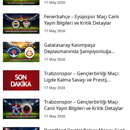
Mücadele Detayları
17 May 2026
Fenerbahçe – Eyüpspor Maçı Canlı
Yayın Bilgileri ve Kritik Detaylar
17 May 2026
Galatasaray Kasımpaşa
Deplasmanında Şampiyonluğa
Koşuyor!
17 May 2026
Trabzonspor – Gençlerbirliği Maçı:
Ligde Kalma Savaşı ve Prestij
Mücadelesi Canlı Yayınla Ekranlarda!
17 May 2026
Trabzonspor – Gençlerbirliği Maçı
Canlı Yayın Bilgileri ve Kritik Detaylar
17 May 2026