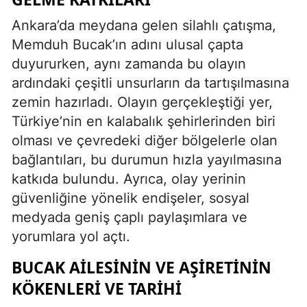
Ankara’da meydana gelen silahlı çatışma,
Memduh Bucak’ın adını ulusal çapta
duyururken, aynı zamanda bu olayın
ardındaki çeşitli unsurların da tartışılmasına
zemin hazırladı. Olayın gerçekleştiği yer,
Türkiye’nin en kalabalık şehirlerinden biri
olması ve çevredeki diğer bölgelerle olan
bağlantıları, bu durumun hızla yayılmasına
katkıda bulundu. Ayrıca, olay yerinin
güvenliğine yönelik endişeler, sosyal
medyada geniş çaplı paylaşımlara ve
yorumlara yol açtı.
BUCAK AILESININ VE AŞIRETININ
KÖKENLERI VE TARIHI