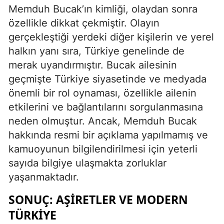
Memduh Bucak’ın kimliği, olaydan sonra
özellikle dikkat çekmiştir. Olayın
gerçekleştiği yerdeki diğer kişilerin ve yerel
halkın yanı sıra, Türkiye genelinde de
merak uyandırmıştır. Bucak ailesinin
geçmişte Türkiye siyasetinde ve medyada
önemli bir rol oynaması, özellikle ailenin
etkilerini ve bağlantılarını sorgulanmasına
neden olmuştur. Ancak, Memduh Bucak
hakkında resmi bir açıklama yapılmamış ve
kamuoyunun bilgilendirilmesi için yeterli
sayıda bilgiye ulaşmakta zorluklar
yaşanmaktadır.
SONUÇ: AŞIRETLER VE MODERN
TÜRKIYE