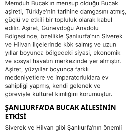
Memduh Bucak’ın mensup olduğu Bucak
aşireti, Türkiye’nin tarihine damgasını atmış,
güçlü ve etkili bir topluluk olarak kabul
edilir. Aşiret, Güneydoğu Anadolu
Bölgesi’nde, özellikle Şanlıurfa’nın Siverek
ve Hilvan ilçelerinde kök salmış ve uzun
yıllar boyunca bölgedeki siyasi, ekonomik
ve sosyal hayatın merkezinde yer almıştır.
Aşiret, yüzyıllar boyunca farklı
medeniyetlere ve imparatorluklara ev
sahipliği yapmış, kendi gelenek ve
göreviyle kültürel kimliğini korumuştur.
ŞANLIURFA’DA BUCAK AILESININ
ETKISI
Siverek ve Hilvan gibi Şanlıurfa’nın önemli