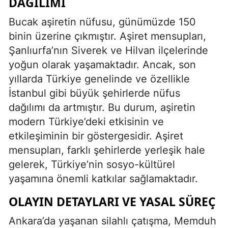
DAĞILIMI
Bucak aşiretin nüfusu, günümüzde 150
binin üzerine çıkmıştır. Aşiret mensupları,
Şanlıurfa’nın Siverek ve Hilvan ilçelerinde
yoğun olarak yaşamaktadır. Ancak, son
yıllarda Türkiye genelinde ve özellikle
İstanbul gibi büyük şehirlerde nüfus
dağılımı da artmıştır. Bu durum, aşiretin
modern Türkiye’deki etkisinin ve
etkileşiminin bir göstergesidir. Aşiret
mensupları, farklı şehirlerde yerleşik hale
gelerek, Türkiye’nin sosyo-kültürel
yaşamına önemli katkılar sağlamaktadır.
OLAYIN DETAYLARI VE YASAL SÜREÇ
Ankara’da yaşanan silahlı çatışma, Memduh