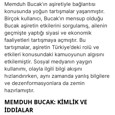
Memduh Bucak’ın aşiretiyle bağlantısı
konusunda yoğun tartışmalar yaşanmıştır.
Birçok kullanıcı, Bucak’ın mensup olduğu
Bucak aşiretin etkilerini sorgulamış, ailenin
geçmişte yaptığı siyasi ve ekonomik
faaliyetleri tartışmaya açmıştır. Bu
tartışmalar, aşiretin Türkiye’deki rolü ve
etkileri konusundaki kamuoyunun algısını
etkilemiştir. Sosyal medyanın yaygın
kullanımı, olayla ilgili bilgi akışını
hızlandırırken, aynı zamanda yanlış bilgilere
ve dezenformasyonlara da zemin
hazırlamıştır.
MEMDUH BUCAK: KIMLIK VE
İDDIALAR