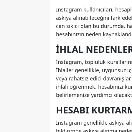
İnstagram kullanıcıları, hesapl
askıya alınabileceğini fark edeb
can sıkıcı olan bu durumda, han
hesabınızın neden kaynaklandı
İHLAL NEDENLER
İnstagram, topluluk kurallarını 
İhlaller genellikle, uygunsuz içe
veya rahatsız edici davranışlar
ihlali öğrenmek, hesabınızı k
belirlemenize yardımcı olacaktı
HESABI KURTAR
İnstagram genellikle askıya al
bildirimde askıya alınma neden