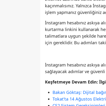
kaçınmalısınız. Yalnızca İnsta
işlem yapmanız güvenliğiniz aç
İnstagram hesabınız askıya alı
kurtarma linkini kullanarak hesa
talimatlara uygun şekilde hare
için gereklidir. Bu adımları tak
İnstagram hesabınız askıya alı
sağlayacak adımlar ve güvenli 
Keşfetmeye Devam Edin: İlgil
Bakan Göktaş: Dijital bağı
Tokat’ta 14 Ağustos Elektri
CS2 Sistem Gereksinimleri