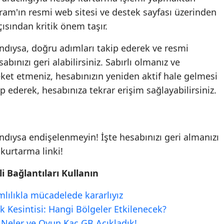
gram'ın resmi web sitesi ve destek sayfası üzerinden
ısından kritik önem taşır.
ndıysa, doğru adımları takip ederek ve resmi
bınızı geri alabilirsiniz. Sabırlı olmanız ve
ket etmeniz, hesabınızın yeniden aktif hale gelmesi
ip ederek, hesabınıza tekrar erişim sağlayabilirsiniz.
ndıysa endişelenmeyin! İşte hesabınızı geri almanızı
kurtarma linki!
i Bağlantıları Kullanın
mlılıkla mücadelede kararlıyız
k Kesintisi: Hangi Bölgeler Etkilenecek?
 Neler ve Oyun Kaç GB Açıkladık!