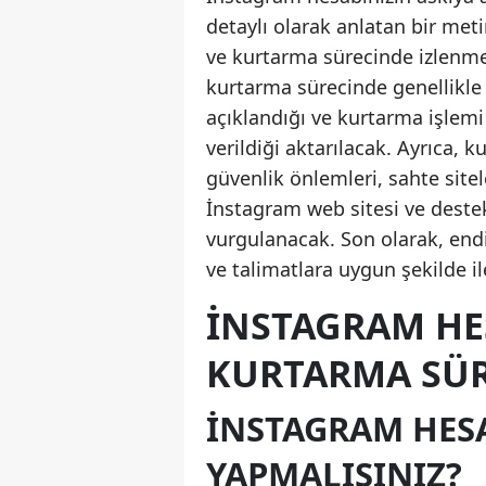
detaylı olarak anlatan bir meti
ve kurtarma sürecinde izlenme
kurtarma sürecinde genellikle
açıklandığı ve kurtarma işlemi
verildiği aktarılacak. Ayrıca, 
güvenlik önlemleri, sahte site
İnstagram web sitesi ve destek
vurgulanacak. Son olarak, end
ve talimatlara uygun şekilde il
İNSTAGRAM HES
KURTARMA SÜR
İNSTAGRAM HESA
YAPMALISINIZ?