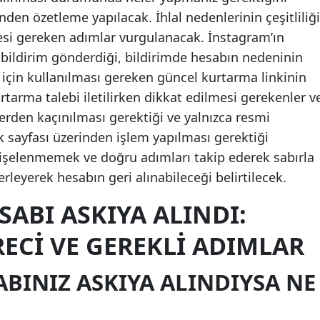
nden özetleme yapılacak. İhlal nedenlerinin çeşitliliği
si gereken adımlar vurgulanacak. İnstagram’ın
 bildirim gönderdiği, bildirimde hesabın nedeninin
 için kullanılması gereken güncel kurtarma linkinin
kurtarma talebi iletilirken dikkat edilmesi gerekenler v
lerden kaçınılması gerektiği ve yalnızca resmi
 sayfası üzerinden işlem yapılması gerektiği
işelenmemek ve doğru adımları takip ederek sabırla
erleyerek hesabın geri alınabileceği belirtilecek.
ABI ASKIYA ALINDI:
ECI VE GEREKLI ADIMLAR
BINIZ ASKIYA ALINDIYSA NE