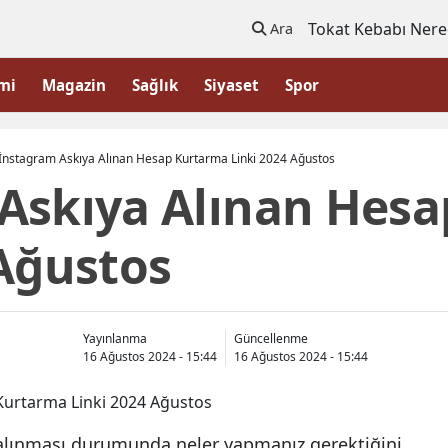
Tokat Kebabı Nere
Ara
mi
Magazin
Sağlık
Siyaset
Spor
İnstagram Askıya Alınan Hesap Kurtarma Linki 2024 Ağustos
Askıya Alınan Hes
 Ağustos
Yayınlanma
Güncellenme
16 Ağustos 2024 - 15:44
16 Ağustos 2024 - 15:44
 alınması durumunda neler yapmanız gerektiğini