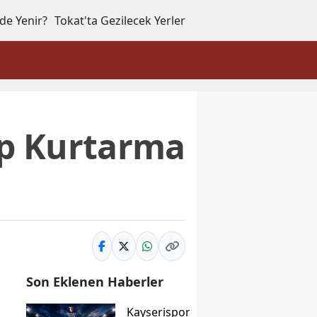
de Yenir?
Tokat'ta Gezilecek Yerler
ap Kurtarma
Son Eklenen Haberler
Kayserispor