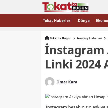
Tokat Haberleri
Dünya
Ekono
Tokat'ta Bugün
Teknoloji Haberleri
İnstagram 
Linki 2024
Ömer Kara
İnstagram hesabınızın askıya