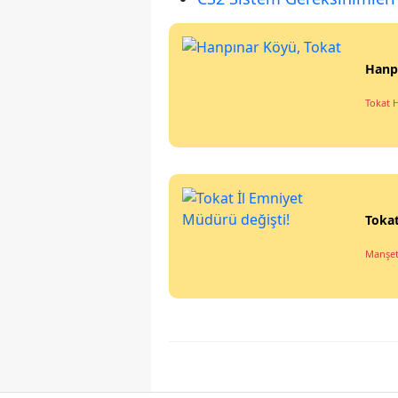
Hanp
Tokat 
Tokat
Manşe