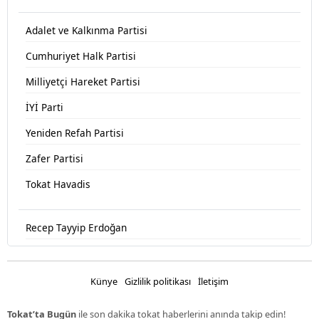
Adalet ve Kalkınma Partisi
Cumhuriyet Halk Partisi
Milliyetçi Hareket Partisi
İYİ Parti
Yeniden Refah Partisi
Zafer Partisi
Tokat Havadis
Recep Tayyip Erdoğan
Devlet Bahçeli
Fatih Erbakan
Künye
Gizlilik politikası
İletişim
Ümit Özdağ
Tokat’ta Bugün
ile son dakika tokat haberlerini anında takip edin!