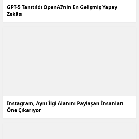
GPT-5 Tanıtıldı OpenAI’nin En Gelişmiş Yapay
Zekâsı
Instagram, Aynı İlgi Alanını Paylaşan İnsanları
Öne Çıkarıyor