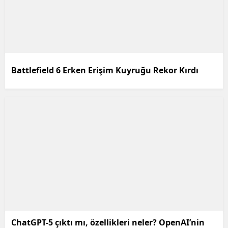
Battlefield 6 Erken Erişim Kuyruğu Rekor Kırdı
ChatGPT-5 çıktı mı, özellikleri neler? OpenAI’nin