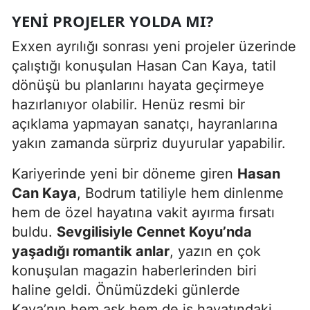
YENI PROJELER YOLDA MI?
Exxen ayrılığı sonrası yeni projeler üzerinde
çalıştığı konuşulan Hasan Can Kaya, tatil
dönüşü bu planlarını hayata geçirmeye
hazırlanıyor olabilir. Henüz resmi bir
açıklama yapmayan sanatçı, hayranlarına
yakın zamanda sürpriz duyurular yapabilir.
Kariyerinde yeni bir döneme giren
Hasan
Can Kaya
, Bodrum tatiliyle hem dinlenme
hem de özel hayatına vakit ayırma fırsatı
buldu.
Sevgilisiyle Cennet Koyu’nda
yaşadığı romantik anlar
, yazın en çok
konuşulan magazin haberlerinden biri
haline geldi. Önümüzdeki günlerde
Kaya’nın hem aşk hem de iş hayatındaki