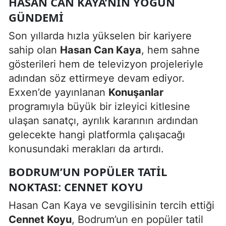
HASAN CAN KAYA’NIN YOĞUN
GÜNDEMI
Son yıllarda hızla yükselen bir kariyere
sahip olan
Hasan Can Kaya
, hem sahne
gösterileri hem de televizyon projeleriyle
adından söz ettirmeye devam ediyor.
Exxen’de yayınlanan
Konuşanlar
programıyla büyük bir izleyici kitlesine
ulaşan sanatçı, ayrılık kararının ardından
gelecekte hangi platformla çalışacağı
konusundaki merakları da artırdı.
BODRUM’UN POPÜLER TATIL
NOKTASI: CENNET KOYU
Hasan Can Kaya ve sevgilisinin tercih ettiği
Cennet Koyu
, Bodrum’un en popüler tatil