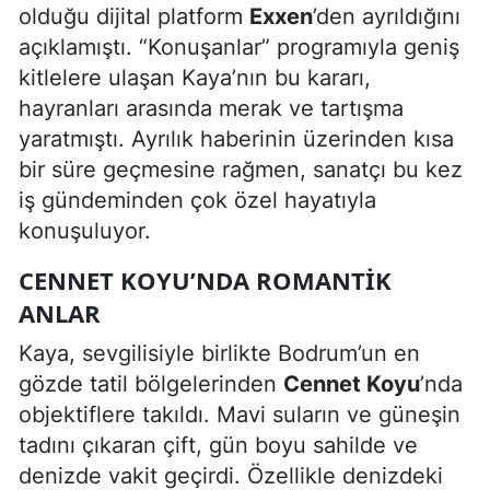
olduğu dijital platform
Exxen
’den ayrıldığını
açıklamıştı. “Konuşanlar” programıyla geniş
kitlelere ulaşan Kaya’nın bu kararı,
hayranları arasında merak ve tartışma
yaratmıştı. Ayrılık haberinin üzerinden kısa
bir süre geçmesine rağmen, sanatçı bu kez
iş gündeminden çok özel hayatıyla
konuşuluyor.
CENNET KOYU’NDA ROMANTIK
ANLAR
Kaya, sevgilisiyle birlikte Bodrum’un en
gözde tatil bölgelerinden
Cennet Koyu
’nda
objektiflere takıldı. Mavi suların ve güneşin
tadını çıkaran çift, gün boyu sahilde ve
denizde vakit geçirdi. Özellikle denizdeki