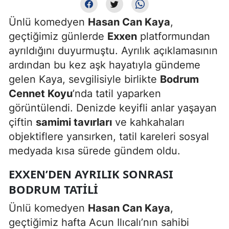
Ünlü komedyen
Hasan Can Kaya
,
geçtiğimiz günlerde
Exxen
platformundan
ayrıldığını duyurmuştu. Ayrılık açıklamasının
ardından bu kez aşk hayatıyla gündeme
gelen Kaya, sevgilisiyle birlikte
Bodrum
Cennet Koyu
’nda tatil yaparken
görüntülendi. Denizde keyifli anlar yaşayan
çiftin
samimi tavırları
ve kahkahaları
objektiflere yansırken, tatil kareleri sosyal
medyada kısa sürede gündem oldu.
EXXEN’DEN AYRILIK SONRASI
BODRUM TATILI
Ünlü komedyen
Hasan Can Kaya
,
geçtiğimiz hafta Acun Ilıcalı’nın sahibi