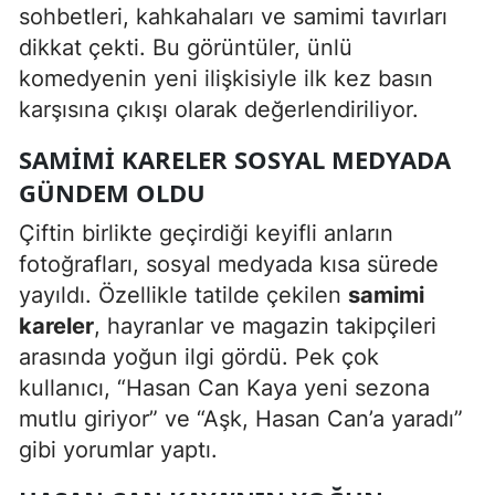
sohbetleri, kahkahaları ve samimi tavırları
dikkat çekti. Bu görüntüler, ünlü
komedyenin yeni ilişkisiyle ilk kez basın
karşısına çıkışı olarak değerlendiriliyor.
SAMIMI KARELER SOSYAL MEDYADA
GÜNDEM OLDU
Çiftin birlikte geçirdiği keyifli anların
fotoğrafları, sosyal medyada kısa sürede
yayıldı. Özellikle tatilde çekilen
samimi
kareler
, hayranlar ve magazin takipçileri
arasında yoğun ilgi gördü. Pek çok
kullanıcı, “Hasan Can Kaya yeni sezona
mutlu giriyor” ve “Aşk, Hasan Can’a yaradı”
gibi yorumlar yaptı.