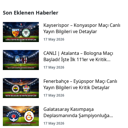
Son Eklenen Haberler
Kayserispor – Konyaspor Maçı Canlı
Yayın Bilgileri ve Detaylar
17 May 2026
CANLI | Atalanta – Bologna Maçı
Başladı! İşte İlk 11’ler ve Kritik
Mücadele Detayları
17 May 2026
Fenerbahçe – Eyüpspor Maçı Canlı
Yayın Bilgileri ve Kritik Detaylar
17 May 2026
Galatasaray Kasımpaşa
Deplasmanında Şampiyonluğa
Koşuyor!
17 May 2026