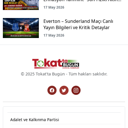
Nesliyiz!”
17 May 2026
Everton – Sunderland Maçı Canlı
Yayın Bilgileri ve Kritik Detaylar
17 May 2026
© 2025 Tokat'ta Bugün - Tüm hakları saklıdır.
Adalet ve Kalkınma Partisi