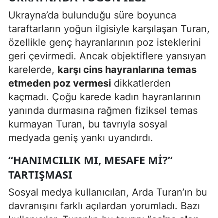
Ukrayna’da bulunduğu süre boyunca
taraftarların yoğun ilgisiyle karşılaşan Turan,
özellikle genç hayranlarının poz isteklerini
geri çevirmedi. Ancak objektiflere yansıyan
karelerde,
karşı cins hayranlarına temas
etmeden poz vermesi
dikkatlerden
kaçmadı. Çoğu karede kadın hayranlarının
yanında durmasına rağmen fiziksel temas
kurmayan Turan, bu tavrıyla sosyal
medyada geniş yankı uyandırdı.
“HANIMCILIK MI, MESAFE MI?”
TARTIŞMASI
Sosyal medya kullanıcıları, Arda Turan’ın bu
davranışını farklı açılardan yorumladı. Bazı