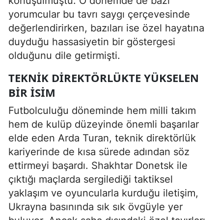
konuşulmuştu. O dönemde de bazı
yorumcular bu tavrı saygı çerçevesinde
değerlendirirken, bazıları ise özel hayatına
duyduğu hassasiyetin bir göstergesi
olduğunu dile getirmişti.
TEKNIK DIREKTÖRLÜKTE YÜKSELEN
BIR İSIM
Futbolculuğu döneminde hem milli takım
hem de kulüp düzeyinde önemli başarılar
elde eden Arda Turan, teknik direktörlük
kariyerinde de kısa sürede adından söz
ettirmeyi başardı. Shakhtar Donetsk ile
çıktığı maçlarda sergilediği taktiksel
yaklaşım ve oyuncularla kurduğu iletişim,
Ukrayna basınında sık sık övgüyle yer