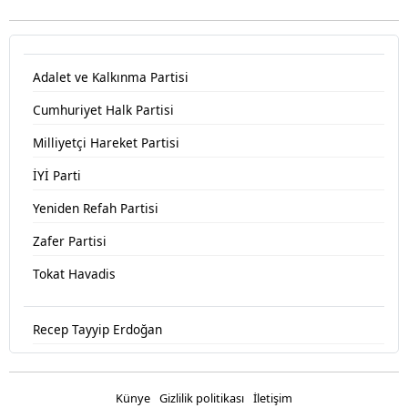
Adalet ve Kalkınma Partisi
Cumhuriyet Halk Partisi
Milliyetçi Hareket Partisi
İYİ Parti
Yeniden Refah Partisi
Zafer Partisi
Tokat Havadis
Recep Tayyip Erdoğan
Devlet Bahçeli
Fatih Erbakan
Künye
Gizlilik politikası
İletişim