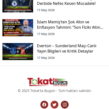
Derbide Nefes Kesen Mücadele!
17 May 2026
İslam Memiş’ten Şok Altın ve
Enflasyon Tahmini: “Son Fiziki Altın
Nesliyiz!”
17 May 2026
Everton – Sunderland Maçı Canlı
Yayın Bilgileri ve Kritik Detaylar
17 May 2026
© 2025 Tokat'ta Bugün - Tüm hakları saklıdır.