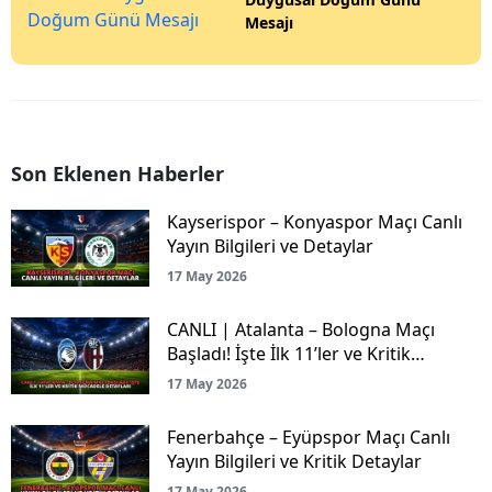
Mesajı
Son Eklenen Haberler
Kayserispor – Konyaspor Maçı Canlı
Yayın Bilgileri ve Detaylar
17 May 2026
CANLI | Atalanta – Bologna Maçı
Başladı! İşte İlk 11’ler ve Kritik
Mücadele Detayları
17 May 2026
Fenerbahçe – Eyüpspor Maçı Canlı
Yayın Bilgileri ve Kritik Detaylar
17 May 2026