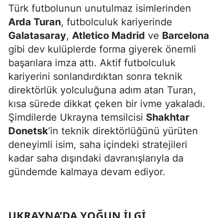
Türk futbolunun unutulmaz isimlerinden
Arda Turan
, futbolculuk kariyerinde
Galatasaray
,
Atletico Madrid
ve
Barcelona
gibi dev kulüplerde forma giyerek önemli
başarılara imza attı. Aktif futbolculuk
kariyerini sonlandırdıktan sonra teknik
direktörlük yolculuğuna adım atan Turan,
kısa sürede dikkat çeken bir ivme yakaladı.
Şimdilerde Ukrayna temsilcisi
Shakhtar
Donetsk
’in teknik direktörlüğünü yürüten
deneyimli isim, saha içindeki stratejileri
kadar saha dışındaki davranışlarıyla da
gündemde kalmaya devam ediyor.
UKRAYNA’DA YOĞUN İLGI