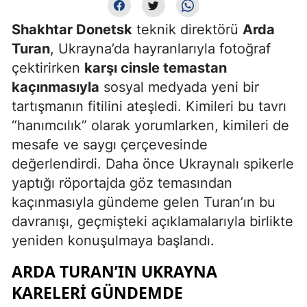
Shakhtar Donetsk
teknik direktörü
Arda
Turan
, Ukrayna’da hayranlarıyla fotoğraf
çektirirken
karşı cinsle temastan
kaçınmasıyla
sosyal medyada yeni bir
tartışmanın fitilini ateşledi. Kimileri bu tavrı
“hanımcılık” olarak yorumlarken, kimileri de
mesafe ve saygı çerçevesinde
değerlendirdi. Daha önce Ukraynalı spikerle
yaptığı röportajda göz temasından
kaçınmasıyla gündeme gelen Turan’ın bu
davranışı, geçmişteki açıklamalarıyla birlikte
yeniden konuşulmaya başlandı.
ARDA TURAN’IN UKRAYNA
KARELERI GÜNDEMDE