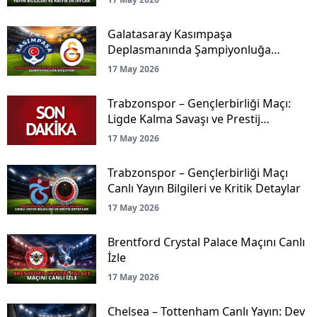
Galatasaray Kasımpaşa
Deplasmanında Şampiyonluğa
Koşuyor!
17 May 2026
Trabzonspor – Gençlerbirliği Maçı:
Ligde Kalma Savaşı ve Prestij
Mücadelesi Canlı Yayınla Ekranlarda!
17 May 2026
Trabzonspor – Gençlerbirliği Maçı
Canlı Yayın Bilgileri ve Kritik Detaylar
17 May 2026
Brentford Crystal Palace Maçını Canlı
İzle
17 May 2026
Chelsea – Tottenham Canlı Yayın: Dev