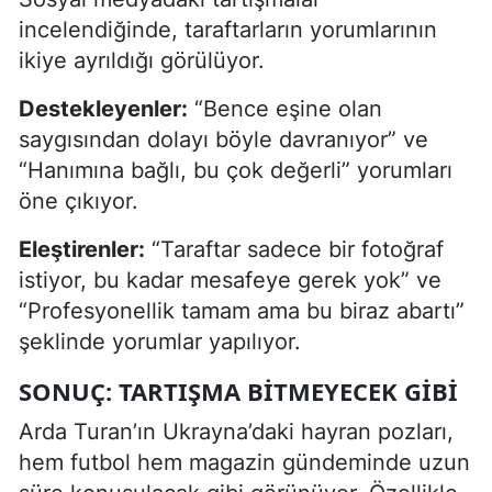
incelendiğinde, taraftarların yorumlarının
ikiye ayrıldığı görülüyor.
Destekleyenler:
“Bence eşine olan
saygısından dolayı böyle davranıyor” ve
“Hanımına bağlı, bu çok değerli” yorumları
öne çıkıyor.
Eleştirenler:
“Taraftar sadece bir fotoğraf
istiyor, bu kadar mesafeye gerek yok” ve
“Profesyonellik tamam ama bu biraz abartı”
şeklinde yorumlar yapılıyor.
SONUÇ: TARTIŞMA BITMEYECEK GIBI
Arda Turan’ın Ukrayna’daki hayran pozları,
hem futbol hem magazin gündeminde uzun