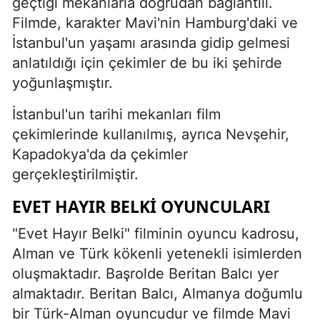
geçtiği mekanlarla doğrudan bağlantılı.
Filmde, karakter Mavi'nin Hamburg'daki ve
İstanbul'un yaşamı arasında gidip gelmesi
anlatıldığı için çekimler de bu iki şehirde
yoğunlaşmıştır.
İstanbul'un tarihi mekanları film
çekimlerinde kullanılmış, ayrıca Nevşehir,
Kapadokya'da da çekimler
gerçekleştirilmiştir.
EVET HAYIR BELKI OYUNCULARI
"Evet Hayır Belki" filminin oyuncu kadrosu,
Alman ve Türk kökenli yetenekli isimlerden
oluşmaktadır. Başrolde Beritan Balcı yer
almaktadır. Beritan Balcı, Almanya doğumlu
bir Türk-Alman oyuncudur ve filmde Mavi