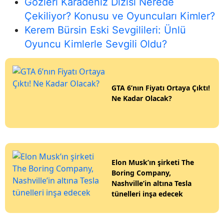
Gözleri Karadeniz Dizisi Nerede
Çekiliyor? Konusu ve Oyuncuları Kimler?
Kerem Bürsin Eski Sevgilileri: Ünlü
Oyuncu Kimlerle Sevgili Oldu?
GTA 6’nın Fiyatı Ortaya Çıktı!
Ne Kadar Olacak?
Elon Musk’ın şirketi The
Boring Company,
Nashville’in altına Tesla
tünelleri inşa edecek