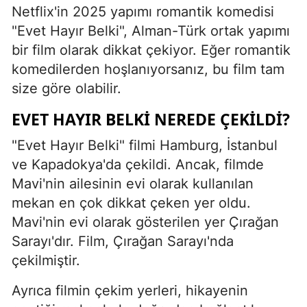
Netflix'in 2025 yapımı romantik komedisi
"Evet Hayır Belki", Alman-Türk ortak yapımı
bir film olarak dikkat çekiyor. Eğer romantik
komedilerden hoşlanıyorsanız, bu film tam
size göre olabilir.
EVET HAYIR BELKI NEREDE ÇEKILDI?
"Evet Hayır Belki" filmi Hamburg, İstanbul
ve Kapadokya'da çekildi. Ancak, filmde
Mavi'nin ailesinin evi olarak kullanılan
mekan en çok dikkat çeken yer oldu.
Mavi'nin evi olarak gösterilen yer Çırağan
Sarayı'dır. Film, Çırağan Sarayı'nda
çekilmiştir.
Ayrıca filmin çekim yerleri, hikayenin