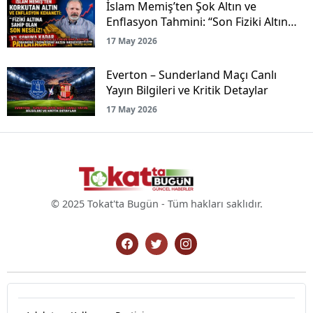
İslam Memiş’ten Şok Altın ve
Enflasyon Tahmini: “Son Fiziki Altın
Nesliyiz!”
17 May 2026
Everton – Sunderland Maçı Canlı
Yayın Bilgileri ve Kritik Detaylar
17 May 2026
© 2025 Tokat'ta Bugün - Tüm hakları saklıdır.