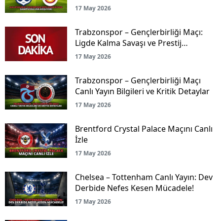
Koşuyor!
17 May 2026
Trabzonspor – Gençlerbirliği Maçı:
Ligde Kalma Savaşı ve Prestij
Mücadelesi Canlı Yayınla Ekranlarda!
17 May 2026
Trabzonspor – Gençlerbirliği Maçı
Canlı Yayın Bilgileri ve Kritik Detaylar
17 May 2026
Brentford Crystal Palace Maçını Canlı
İzle
17 May 2026
Chelsea – Tottenham Canlı Yayın: Dev
Derbide Nefes Kesen Mücadele!
17 May 2026