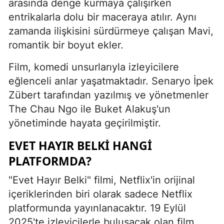
arasında denge kurmaya çalışırken
entrikalarla dolu bir maceraya atılır. Aynı
zamanda ilişkisini sürdürmeye çalışan Mavi,
romantik bir boyut ekler.
Film, komedi unsurlarıyla izleyicilere
eğlenceli anlar yaşatmaktadır. Senaryo İpek
Zübert tarafından yazılmış ve yönetmenler
The Chau Ngo ile Buket Alakuş'un
yönetiminde hayata geçirilmiştir.
EVET HAYIR BELKI HANGI
PLATFORMDA?
"Evet Hayır Belki" filmi, Netflix'in orijinal
içeriklerinden biri olarak sadece Netflix
platformunda yayınlanacaktır. 19 Eylül
2025'te izleyicilerle buluşacak olan film,