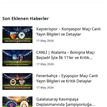
Son Eklenen Haberler
Kayserispor – Konyaspor Maçı Canlı
Yayın Bilgileri ve Detaylar
17 May 2026
CANLI | Atalanta – Bologna Maçı
Başladı! İşte İlk 11’ler ve Kritik
Mücadele Detayları
17 May 2026
Fenerbahçe – Eyüpspor Maçı Canlı
Yayın Bilgileri ve Kritik Detaylar
17 May 2026
Galatasaray Kasımpaşa
Deplasmanında Şampiyonluğa