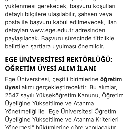
yüklenmesi gerekecek, başvuru koşulları
detaylı bilgilere ulaşılabilir, şahsen veya
posta ile başvuru kabul edilmeyecek, ilan
detayları www.ege.edu.tr adresinden
paylaşılacak. Başvuru sürecinde titizlikle
belirtilen şartlara uyulması önemlidir.
EGE ÜNIVERSITESI REKTÖRLÜĞÜ:
ÖĞRETIM ÜYESI ALIM İLANI
Ege Üniversitesi, çeşitli birimlerine
öğretim
üyesi
alımı gerçekleştirecektir. Bu alımlar,
2547 sayılı Yükseköğretim Kanunu, Öğretim
Üyeliğine Yükseltilme ve Atanma
Yönetmeliği ile "Ege Üniversitesi Öğretim
Üyeliğine Yükseltilme ve Atanma Kriterleri
Yönergesi" hükümlerine göre yapılacaktır.