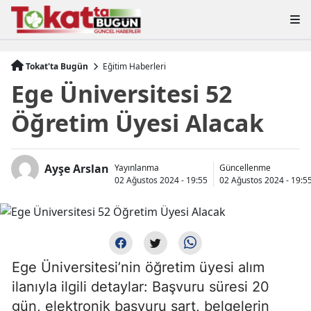
Tokat'ta Bugün
Eğitim Haberleri
Ege Üniversitesi 52
Öğretim Üyesi Alacak
Ayşe Arslan
Yayınlanma
Güncellenme
02 Ağustos 2024 - 19:55
02 Ağustos 2024 - 19:5
Ege Üniversitesi’nin öğretim üyesi alım
ilanıyla ilgili detaylar: Başvuru süresi 20
gün, elektronik başvuru şart, belgelerin