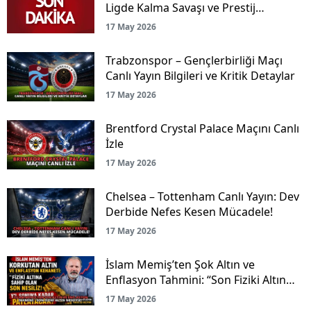
Ligde Kalma Savaşı ve Prestij
Mücadelesi Canlı Yayınla Ekranlarda!
17 May 2026
Trabzonspor – Gençlerbirliği Maçı
Canlı Yayın Bilgileri ve Kritik Detaylar
17 May 2026
Brentford Crystal Palace Maçını Canlı
İzle
17 May 2026
Chelsea – Tottenham Canlı Yayın: Dev
Derbide Nefes Kesen Mücadele!
17 May 2026
İslam Memiş’ten Şok Altın ve
Enflasyon Tahmini: “Son Fiziki Altın
Nesliyiz!”
17 May 2026