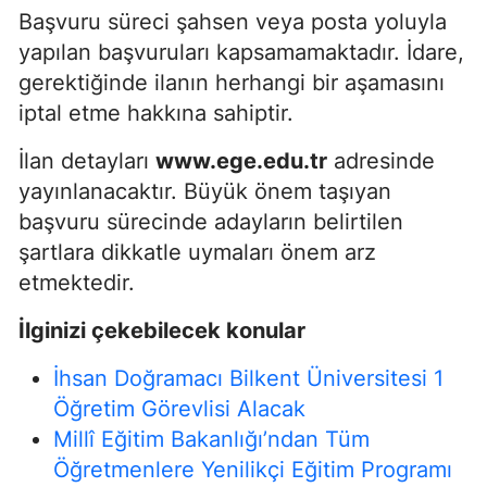
Başvuru süreci şahsen veya posta yoluyla
yapılan başvuruları kapsamamaktadır. İdare,
gerektiğinde ilanın herhangi bir aşamasını
iptal etme hakkına sahiptir.
İlan detayları
www.ege.edu.tr
adresinde
yayınlanacaktır. Büyük önem taşıyan
başvuru sürecinde adayların belirtilen
şartlara dikkatle uymaları önem arz
etmektedir.
İlginizi çekebilecek konular
İhsan Doğramacı Bilkent Üniversitesi 1
Öğretim Görevlisi Alacak
Millî Eğitim Bakanlığı’ndan Tüm
Öğretmenlere Yenilikçi Eğitim Programı