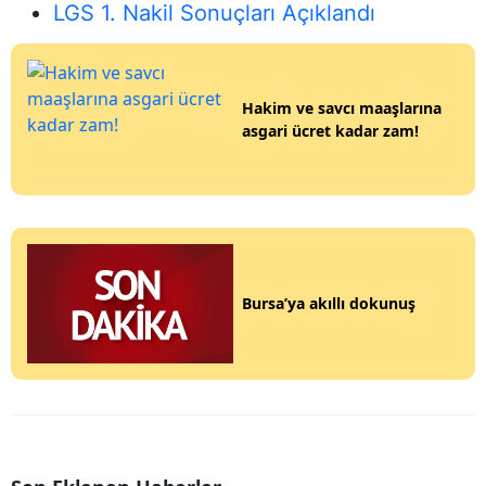
LGS 1. Nakil Sonuçları Açıklandı
Hakim ve savcı maaşlarına
asgari ücret kadar zam!
Bursa’ya akıllı dokunuş