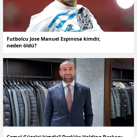
Futbolcu Jose Manuel Espinosa kimdir,
neden öldü?