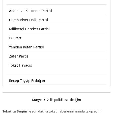
Adalet ve Kalkınma Partisi
Cumhuriyet Halk Partisi
Milliyetçi Hareket Partisi
İYİ Parti
Yeniden Refah Partisi
Zafer Partisi
Tokat Havadis
Recep Tayyip Erdoğan
Devlet Bahçeli
Fatih Erbakan
Künye
Gizlilik politikası
İletişim
Ümit Özdağ
Tokat’ta Bugün
ile son dakika tokat haberlerini anında takip edin!