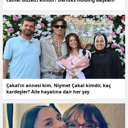
Cemal Güzelci kimdir? Derlüks Holding Başkanı
Çakal’ın annesi kim, Niymet Çakal kimdir, kaç
kardeşler? Aile hayatına dair her şey