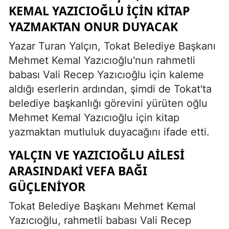
KEMAL YAZICIOĞLU İÇIN KITAP
YAZMAKTAN ONUR DUYACAK
Yazar Turan Yalçın, Tokat Belediye Başkanı
Mehmet Kemal Yazıcıoğlu'nun rahmetli
babası Vali Recep Yazıcıoğlu için kaleme
aldığı eserlerin ardından, şimdi de Tokat'ta
belediye başkanlığı görevini yürüten oğlu
Mehmet Kemal Yazıcıoğlu için kitap
yazmaktan mutluluk duyacağını ifade etti.
YALÇIN VE YAZICIOĞLU AILESI
ARASINDAKI VEFA BAĞI
GÜÇLENIYOR
Tokat Belediye Başkanı Mehmet Kemal
Yazıcıoğlu, rahmetli babası Vali Recep