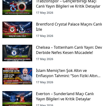
Trabzonspor – Gençlerbirliği Maçı
Canlı Yayın Bilgileri ve Kritik Detaylar
17 May 2026
Brentford Crystal Palace Maçını Canlı
İzle
17 May 2026
Chelsea – Tottenham Canlı Yayın: Dev
Derbide Nefes Kesen Mücadele!
17 May 2026
İslam Memiş’ten Şok Altın ve
Enflasyon Tahmini: “Son Fiziki Altın
Nesliyiz!”
17 May 2026
Everton – Sunderland Maçı Canlı
Yayın Bilgileri ve Kritik Detaylar
17 May 2026