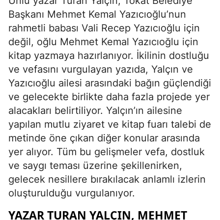
Ünlü yazar Turan Yalçın, Tokat Belediye
Başkanı Mehmet Kemal Yazıcıoğlu’nun
rahmetli babası Vali Recep Yazıcıoğlu için
değil, oğlu Mehmet Kemal Yazıcıoğlu için
kitap yazmaya hazırlanıyor. İkilinin dostluğu
ve vefasını vurgulayan yazıda, Yalçın ve
Yazıcıoğlu ailesi arasındaki bağın güçlendiği
ve gelecekte birlikte daha fazla projede yer
alacakları belirtiliyor. Yalçın’ın ailesine
yapılan mutlu ziyaret ve kitap fuarı talebi de
metinde öne çıkan diğer konular arasında
yer alıyor. Tüm bu gelişmeler vefa, dostluk
ve saygı teması üzerine şekillenirken,
gelecek nesillere bırakılacak anlamlı izlerin
oluşturulduğu vurgulanıyor.
YAZAR TURAN YALÇIN, MEHMET