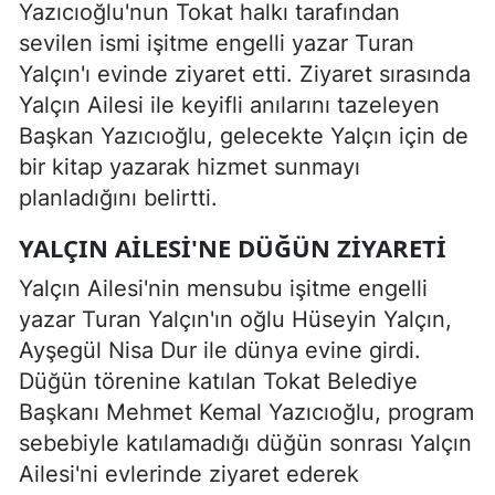
Yazıcıoğlu'nun Tokat halkı tarafından
sevilen ismi işitme engelli yazar Turan
Yalçın'ı evinde ziyaret etti. Ziyaret sırasında
Yalçın Ailesi ile keyifli anılarını tazeleyen
Başkan Yazıcıoğlu, gelecekte Yalçın için de
bir kitap yazarak hizmet sunmayı
planladığını belirtti.
YALÇIN AILESI'NE DÜĞÜN ZIYARETI
Yalçın Ailesi'nin mensubu işitme engelli
yazar Turan Yalçın'ın oğlu Hüseyin Yalçın,
Ayşegül Nisa Dur ile dünya evine girdi.
Düğün törenine katılan Tokat Belediye
Başkanı Mehmet Kemal Yazıcıoğlu, program
sebebiyle katılamadığı düğün sonrası Yalçın
Ailesi'ni evlerinde ziyaret ederek