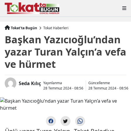
Tokat'ta Bugün
Tokat Haberleri
Başkan Yazıcıoğlu’ndan
yazar Turan Yalçın’a vefa
ve hürmet
Seda Kılıç
Yayınlanma
Güncellenme
28 Temmuz 2024 - 08:56
28 Temmuz 2024 - 08:56