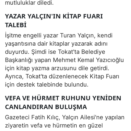
mutluluklar diledi.
YAZAR YALÇIN'IN KITAP FUARI
TALEBI
İşitme engelli yazar Turan Yalçın, kendi
yaşantısına dair kitaplar yazarak adını
duyurdu. Şimdi ise Tokat'ta Belediye
Başkanlığı yapan Mehmet Kemal Yazıcıoğlu
için kitap yazma arzusunu dile getirdi.
Ayrıca, Tokat'ta düzenlenecek Kitap Fuarı
için destek talebinde bulundu.
VEFA VE HÜRMET RUHUNU YENIDEN
CANLANDIRAN BULUŞMA
Gazeteci Fatih Kılıç, Yalçın Ailesi'ne yapılan
ziyaretin vefa ve hürmetin en güzel