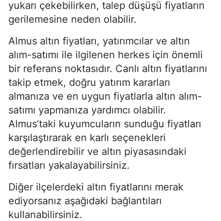
yukarı çekebilirken, talep düşüşü fiyatların
gerilemesine neden olabilir.
Almus altın fiyatları, yatırımcılar ve altın
alım-satımı ile ilgilenen herkes için önemli
bir referans noktasıdır. Canlı altın fiyatlarını
takip etmek, doğru yatırım kararları
almanıza ve en uygun fiyatlarla altın alım-
satımı yapmanıza yardımcı olabilir.
Almus’taki kuyumcuların sunduğu fiyatları
karşılaştırarak en karlı seçenekleri
değerlendirebilir ve altın piyasasındaki
fırsatları yakalayabilirsiniz.
Diğer ilçelerdeki altın fiyatlarını merak
ediyorsanız aşağıdaki bağlantıları
kullanabilirsiniz.