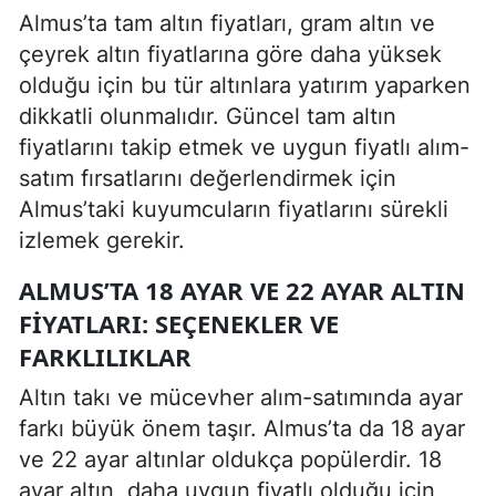
Almus’ta tam altın fiyatları, gram altın ve
çeyrek altın fiyatlarına göre daha yüksek
olduğu için bu tür altınlara yatırım yaparken
dikkatli olunmalıdır. Güncel tam altın
fiyatlarını takip etmek ve uygun fiyatlı alım-
satım fırsatlarını değerlendirmek için
Almus’taki kuyumcuların fiyatlarını sürekli
izlemek gerekir.
ALMUS’TA 18 AYAR VE 22 AYAR ALTIN
FIYATLARI: SEÇENEKLER VE
FARKLILIKLAR
Altın takı ve mücevher alım-satımında ayar
farkı büyük önem taşır. Almus’ta da 18 ayar
ve 22 ayar altınlar oldukça popülerdir. 18
ayar altın, daha uygun fiyatlı olduğu için