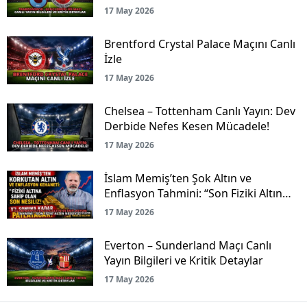
17 May 2026
Brentford Crystal Palace Maçını Canlı
İzle
17 May 2026
Chelsea – Tottenham Canlı Yayın: Dev
Derbide Nefes Kesen Mücadele!
17 May 2026
İslam Memiş’ten Şok Altın ve
Enflasyon Tahmini: “Son Fiziki Altın
Nesliyiz!”
17 May 2026
Everton – Sunderland Maçı Canlı
Yayın Bilgileri ve Kritik Detaylar
17 May 2026