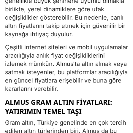
genellikle büyük şehirlerle uyumlu olmakla
birlikte, yerel dinamiklere göre ufak
değişiklikler gösterebilir. Bu nedenle, canlı
altın fiyatlarını takip etmek için güvenilir bir
kaynağa ihtiyaç duyulur.
Çeşitli internet siteleri ve mobil uygulamalar
aracılığıyla anlık fiyat değişikliklerini
izlemek mümkün. Almus’ta altın almak veya
satmak isteyenler, bu platformlar aracılığıyla
en güncel fiyatlara erişebilir ve buna göre
kararlarını verebilir.
ALMUS GRAM ALTIN FIYATLARI:
YATIRIMIN TEMEL TAŞI
Gram altın, Türkiye genelinde en çok tercih
edilen altın türlerinden biri. Almus da bu