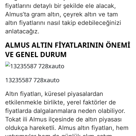
fiyatlarını detaylı bir şekilde ele alacak,
Almus’ta gram altın, çeyrek altın ve tam
altın fiyatlarını nasıl takip edebileceğinizi
anlatacağız.
ALMUS ALTIN FIYATLARININ ÖNEMI
VE GENEL DURUM
13235587 728xauto
Altın fiyatları, küresel piyasalardan
etkilenmekle birlikte, yerel faktörler de
fiyatlarda dalgalanmalara neden olabiliyor.
Tokat ili Almus ilçesinde de altın piyasası
oldukça hareketli. Almus altın fiyatları, hem