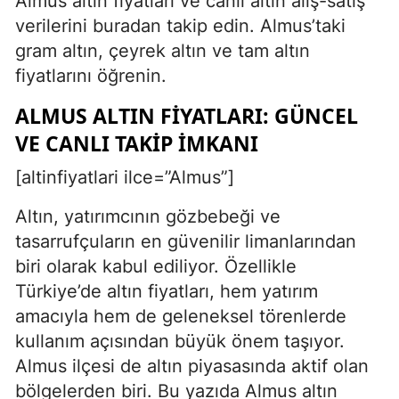
Almus altın fiyatları ve canlı altın alış-satış
verilerini buradan takip edin. Almus’taki
gram altın, çeyrek altın ve tam altın
fiyatlarını öğrenin.
ALMUS ALTIN FIYATLARI: GÜNCEL
VE CANLI TAKIP İMKANI
[altinfiyatlari ilce=”Almus”]
Altın, yatırımcının gözbebeği ve
tasarrufçuların en güvenilir limanlarından
biri olarak kabul ediliyor. Özellikle
Türkiye’de altın fiyatları, hem yatırım
amacıyla hem de geleneksel törenlerde
kullanım açısından büyük önem taşıyor.
Almus ilçesi de altın piyasasında aktif olan
bölgelerden biri. Bu yazıda Almus altın