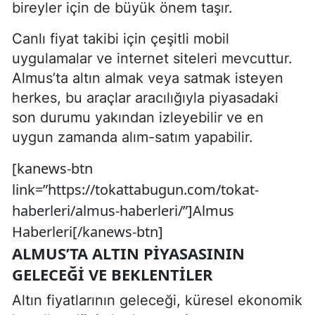
bireyler için de büyük önem taşır.
Canlı fiyat takibi için çeşitli mobil
uygulamalar ve internet siteleri mevcuttur.
Almus’ta altın almak veya satmak isteyen
herkes, bu araçlar aracılığıyla piyasadaki
son durumu yakından izleyebilir ve en
uygun zamanda alım-satım yapabilir.
[kanews-btn
link=”https://tokattabugun.com/tokat-
haberleri/almus-haberleri/”]Almus
Haberleri[/kanews-btn]
ALMUS’TA ALTIN PIYASASININ
GELECEĞI VE BEKLENTILER
Altın fiyatlarının geleceği, küresel ekonomik