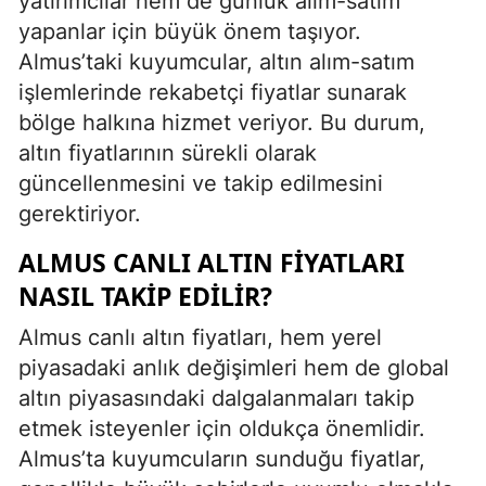
yatırımcılar hem de günlük alım-satım
yapanlar için büyük önem taşıyor.
Almus’taki kuyumcular, altın alım-satım
işlemlerinde rekabetçi fiyatlar sunarak
bölge halkına hizmet veriyor. Bu durum,
altın fiyatlarının sürekli olarak
güncellenmesini ve takip edilmesini
gerektiriyor.
ALMUS CANLI ALTIN FIYATLARI
NASIL TAKIP EDILIR?
Almus canlı altın fiyatları, hem yerel
piyasadaki anlık değişimleri hem de global
altın piyasasındaki dalgalanmaları takip
etmek isteyenler için oldukça önemlidir.
Almus’ta kuyumcuların sunduğu fiyatlar,