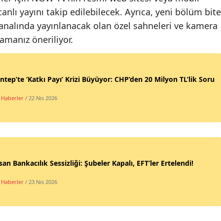
nlı yayını takip edilebilecek. Ayrıca, yeni bölüm bite
nalında yayınlanacak olan özel sahneleri ve kamera
amanız öneriliyor.
ntep’te ‘Katkı Payı’ Krizi Büyüyor: CHP’den 20 Milyon TL’lik Soru
 Haberler
/ 22 Nis 2026
san Bankacılık Sessizliği: Şubeler Kapalı, EFT’ler Ertelendi!
 Haberler
/ 23 Nis 2026