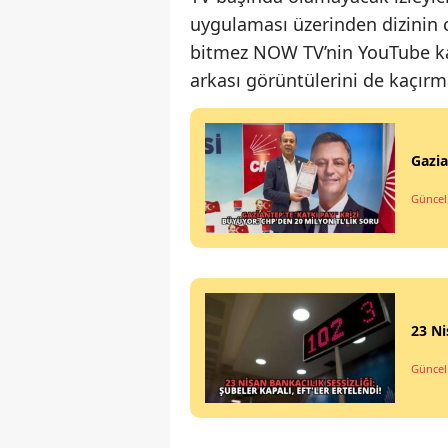
uygulaması üzerinden dizinin ca
bitmez NOW TV’nin YouTube ka
arkası görüntülerini de kaçırm
Gazia
Güncel
23 Ni
Güncel