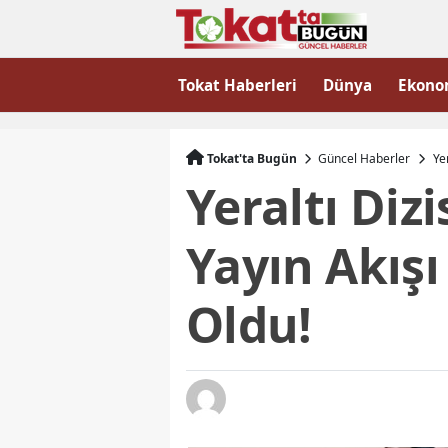
Tokat Haberleri
Dünya
Ekono
Tokat'ta Bugün
Güncel Haberler
Ye
Yeraltı Di
Yayın Akışı
Oldu!