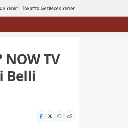
de Yenir?
Tokat'ta Gezilecek Yerler
ı? NOW TV
 Belli