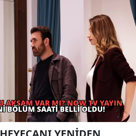
I HEYECANI YENIDEN