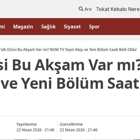
Tokat Kebabı Nere
Ara
mi
Magazin
Sağlık
Siyaset
Spor
raltı Dizisi Bu Akşam Var mı? NOW TV Yayın Akışı ve Yeni Bölüm Saati Belli Oldu!
zisi Bu Akşam Var m
 ve Yeni Bölüm Saati
Yayınlanma
Güncellenme
22 Nisan 2026 - 21:46
22 Nisan 2026 - 21:46