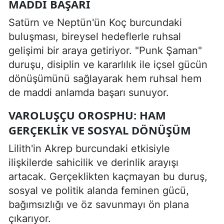
MADDI BAŞARI
Satürn ve Neptün'ün Koç burcundaki
buluşması, bireysel hedeflerle ruhsal
gelişimi bir araya getiriyor. "Punk Şaman"
duruşu, disiplin ve kararlılık ile içsel gücün
dönüşümünü sağlayarak hem ruhsal hem
de maddi anlamda başarı sunuyor.
VAROLUŞÇU OROSPHU: HAM
GERÇEKLIK VE SOSYAL DÖNÜŞÜM
Lilith'in Akrep burcundaki etkisiyle
ilişkilerde sahicilik ve derinlik arayışı
artacak. Gerçeklikten kaçmayan bu duruş,
sosyal ve politik alanda feminen gücü,
bağımsızlığı ve öz savunmayı ön plana
çıkarıyor.