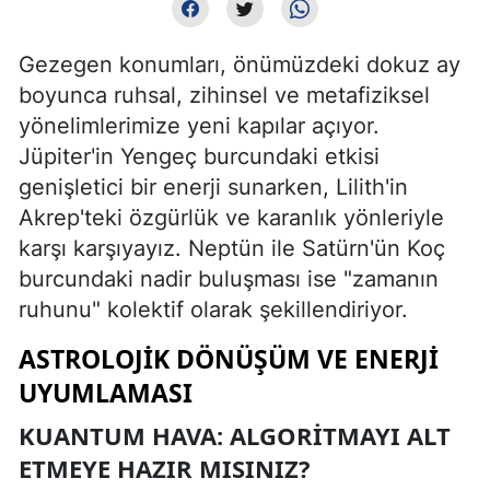
Gezegen konumları, önümüzdeki dokuz ay
boyunca ruhsal, zihinsel ve metafiziksel
yönelimlerimize yeni kapılar açıyor.
Jüpiter'in Yengeç burcundaki etkisi
genişletici bir enerji sunarken, Lilith'in
Akrep'teki özgürlük ve karanlık yönleriyle
karşı karşıyayız. Neptün ile Satürn'ün Koç
burcundaki nadir buluşması ise "zamanın
ruhunu" kolektif olarak şekillendiriyor.
ASTROLOJIK DÖNÜŞÜM VE ENERJI
UYUMLAMASI
KUANTUM HAVA: ALGORITMAYI ALT
ETMEYE HAZIR MISINIZ?