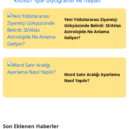
kilosu? İşte biyografisi ve hayatı
Yeni Yıldızlararası Ziyaretçi
Gökyüzünde Belirdi: 3I/Atlas
Astrolojide Ne Anlama
Geliyor?
Word Satır Aralığı Ayarlama
Nasıl Yapılır?
Son Eklenen Haberler