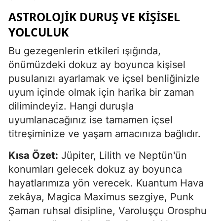
ASTROLOJIK DURUŞ VE KIŞISEL
YOLCULUK
Bu gezegenlerin etkileri ışığında,
önümüzdeki dokuz ay boyunca kişisel
pusulanızı ayarlamak ve içsel benliğinizle
uyum içinde olmak için harika bir zaman
dilimindeyiz. Hangi duruşla
uyumlanacağınız ise tamamen içsel
titreşiminize ve yaşam amacınıza bağlıdır.
Kısa Özet:
Jüpiter, Lilith ve Neptün'ün
konumları gelecek dokuz ay boyunca
hayatlarımıza yön verecek. Kuantum Hava
zekâya, Magica Maximus sezgiye, Punk
Şaman ruhsal disipline, Varoluşçu Orosphu