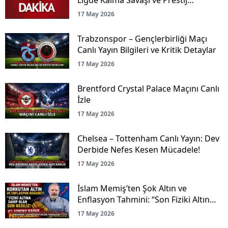
Mücadelesi Canlı Yayınla Ekranlarda!
17 May 2026
Trabzonspor – Gençlerbirliği Maçı
Canlı Yayın Bilgileri ve Kritik Detaylar
17 May 2026
Brentford Crystal Palace Maçını Canlı
İzle
17 May 2026
Chelsea – Tottenham Canlı Yayın: Dev
Derbide Nefes Kesen Mücadele!
17 May 2026
İslam Memiş’ten Şok Altın ve
Enflasyon Tahmini: “Son Fiziki Altın
Nesliyiz!”
17 May 2026