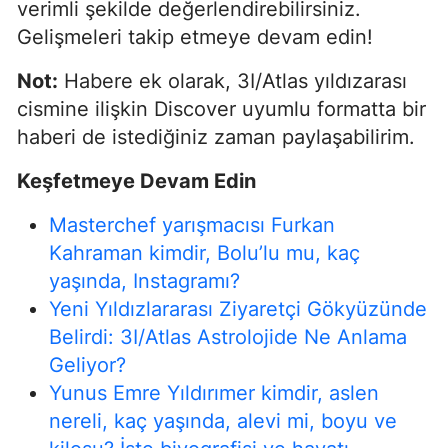
verimli şekilde değerlendirebilirsiniz.
Gelişmeleri takip etmeye devam edin!
Not:
Habere ek olarak, 3I/Atlas yıldızarası
cismine ilişkin Discover uyumlu formatta bir
haberi de istediğiniz zaman paylaşabilirim.
Keşfetmeye Devam Edin
Masterchef yarışmacısı Furkan
Kahraman kimdir, Bolu’lu mu, kaç
yaşında, Instagramı?
Yeni Yıldızlararası Ziyaretçi Gökyüzünde
Belirdi: 3I/Atlas Astrolojide Ne Anlama
Geliyor?
Yunus Emre Yıldırımer kimdir, aslen
nereli, kaç yaşında, alevi mi, boyu ve