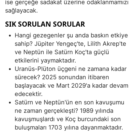
ise gerçeğe sadakat üzerine odaklanmamızı
sağlayacak.
SIK SORULAN SORULAR
Hangi gezegenler şu anda baskın etkiye
sahip? Jüpiter Yengeç'te, Lilith Akrep'te
ve Neptün ile Satürn Koç'ta güçlü
etkilerini yaymaktadır.
Uranüs-Plüton üçgeni ne zamana kadar
sürecek? 2025 sonundan itibaren
başlayacak ve Mart 2029'a kadar devam
edecektir.
Satürn ve Neptün'ün en son kavuşumu
ne zaman gerçekleşti? 1989 yılında
kavuşmuşlardı ve Koç burcundaki son
buluşmaları 1703 yılına dayanmaktadır.