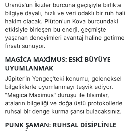
Uranüs'ün İkizler burcuna geçişiyle birlikte
bilgiye dayalı, hızlı ve veri odaklı bir ruh hali
hakim olacak. Plüton'un Kova burcundaki
etkisiyle birleşen bu enerji, geçmişte
yaşanan deneyimleri avantaj haline getirme
fırsatı sunuyor.
MAGICA MAXIMUS: ESKI BÜYÜYE
UYUMLANMAK
Jüpiter'in Yengeç'teki konumu, geleneksel
bilgeliklerle uyumlanmayı teşvik ediyor.
"Magica Maximus" duruşu ile tılsımlar,
ataların bilgeliği ve doğa üstü protokollerle
ruhsal bir denge kurma şansı bulacaksınız.
PUNK ŞAMAN: RUHSAL DISIPLINLE