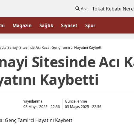
Tokat Kebabı Nere
Ara
mi
Magazin
Sağlık
Siyaset
Spor
at’ta Sanayi Sitesinde Acı Kaza: Genç Tamirci Hayatını Kaybetti
nayi Sitesinde Acı 
atını Kaybetti
Yayınlanma
Güncellenme
03 Mayıs 2025 - 22:56
03 Mayıs 2025 - 22:56