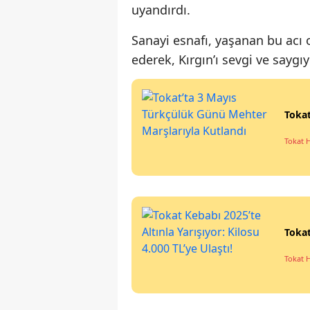
uyandırdı.
Sanayi esnafı, yaşanan bu acı
ederek, Kırgın’ı sevgi ve saygı
Tokat
Tokat 
Tokat
Tokat 