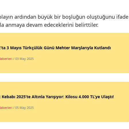
 olayın ardından büyük bir boşluğun oluştuğunu ifade
yla anmaya devam edeceklerini belirttiler.
’ta 3 Mayıs Türkçülük Günü Mehter Marşlarıyla Kutlandı
Haberleri
/ 03 May 2025
 Kebabı 2025’te Altınla Yarışıyor: Kilosu 4.000 TL’ye Ulaştı!
Haberleri
/ 05 May 2025