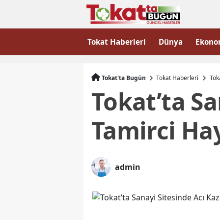
Tokat Haberleri
Dünya
Ekono
Tokat'ta Bugün
Tokat Haberleri
Tok
Tokat’ta Sa
Tamirci Hay
admin