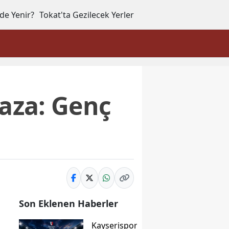
de Yenir?
Tokat'ta Gezilecek Yerler
Kaza: Genç
Son Eklenen Haberler
Kayserispor