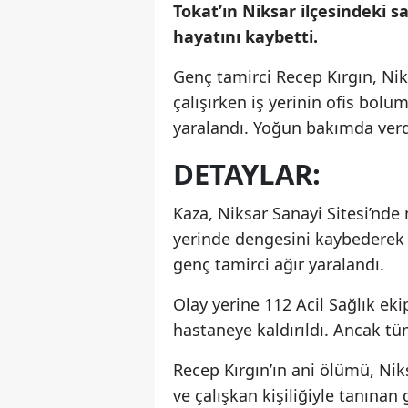
Tokat’ın Niksar ilçesindeki s
hayatını kaybetti.
Genç tamirci Recep Kırgın, Nik
çalışırken iş yerinin ofis böl
yaralandı. Yoğun bakımda verd
DETAYLAR:
Kaza, Niksar Sanayi Sitesi’nde 
yerinde dengesini kaybederek 
genç tamirci ağır yaralandı.
Olay yerine 112 Acil Sağlık eki
hastaneye kaldırıldı. Ancak t
Recep Kırgın’ın ani ölümü, Niks
ve çalışkan kişiliğiyle tanınan