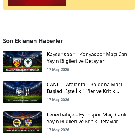
Son Eklenen Haberler
Kayserispor – Konyaspor Maçı Canlı
Yayın Bilgileri ve Detaylar
17 May 2026
CANLI | Atalanta – Bologna Maçı
Başladı! İşte İlk 11’ler ve Kritik
Mücadele Detayları
17 May 2026
Fenerbahçe – Eyüpspor Maçı Canlı
Yayın Bilgileri ve Kritik Detaylar
17 May 2026