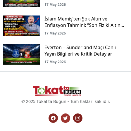
17 May 2026
İslam Memiş’ten Şok Altın ve
Enflasyon Tahmini: “Son Fiziki Altın
Nesliyiz!”
17 May 2026
Everton – Sunderland Maçı Canlı
Yayın Bilgileri ve Kritik Detaylar
17 May 2026
© 2025 Tokat'ta Bugün - Tüm hakları saklıdır.