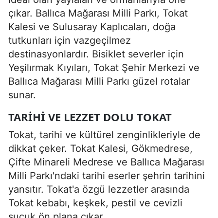
çıkar. Ballıca Mağarası Milli Parkı, Tokat
Kalesi ve Sulusaray Kaplıcaları, doğa
tutkunları için vazgeçilmez
destinasyonlardır. Bisiklet severler için
Yeşilırmak Kıyıları, Tokat Şehir Merkezi ve
Ballıca Mağarası Milli Parkı güzel rotalar
sunar.
TARIHI VE LEZZET DOLU TOKAT
Tokat, tarihi ve kültürel zenginlikleriyle de
dikkat çeker. Tokat Kalesi, Gökmedrese,
Çifte Minareli Medrese ve Ballıca Mağarası
Milli Parkı'ndaki tarihi eserler şehrin tarihini
yansıtır. Tokat'a özgü lezzetler arasında
Tokat kebabı, keşkek, pestil ve cevizli
sucuk ön plana çıkar.