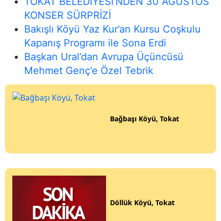
TOKAT BELEDİYESİ’NDEN 30 AĞUSTOS
KONSER SÜRPRİZİ
Bakışlı Köyü Yaz Kur’an Kursu Coşkulu
Kapanış Programı ile Sona Erdi
Başkan Ural’dan Avrupa Üçüncüsü
Mehmet Genç’e Özel Tebrik
Bağbaşı Köyü, Tokat
Döllük Köyü, Tokat