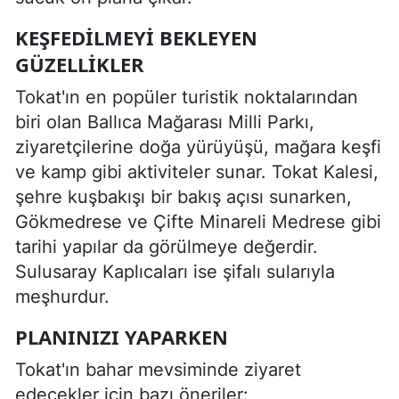
KEŞFEDILMEYI BEKLEYEN
GÜZELLIKLER
Tokat'ın en popüler turistik noktalarından
biri olan Ballıca Mağarası Milli Parkı,
ziyaretçilerine doğa yürüyüşü, mağara keşfi
ve kamp gibi aktiviteler sunar. Tokat Kalesi,
şehre kuşbakışı bir bakış açısı sunarken,
Gökmedrese ve Çifte Minareli Medrese gibi
tarihi yapılar da görülmeye değerdir.
Sulusaray Kaplıcaları ise şifalı sularıyla
meşhurdur.
PLANINIZI YAPARKEN
Tokat'ın bahar mevsiminde ziyaret
edecekler için bazı öneriler: