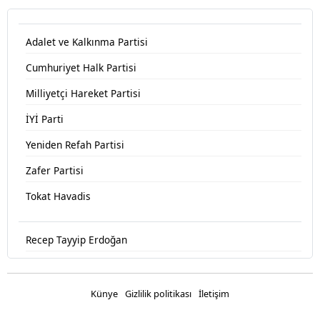
Adalet ve Kalkınma Partisi
Cumhuriyet Halk Partisi
Milliyetçi Hareket Partisi
İYİ Parti
Yeniden Refah Partisi
Zafer Partisi
Tokat Havadis
Recep Tayyip Erdoğan
Devlet Bahçeli
Fatih Erbakan
Künye
Gizlilik politikası
İletişim
Ümit Özdağ