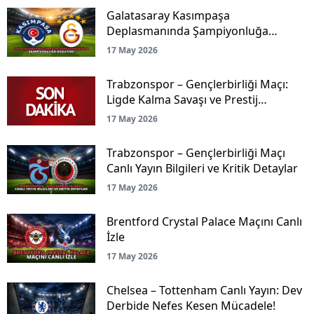
Galatasaray Kasımpaşa
Deplasmanında Şampiyonluğa
Koşuyor!
17 May 2026
Trabzonspor – Gençlerbirliği Maçı:
Ligde Kalma Savaşı ve Prestij
Mücadelesi Canlı Yayınla Ekranlarda!
17 May 2026
Trabzonspor – Gençlerbirliği Maçı
Canlı Yayın Bilgileri ve Kritik Detaylar
17 May 2026
Brentford Crystal Palace Maçını Canlı
İzle
17 May 2026
Chelsea – Tottenham Canlı Yayın: Dev
Derbide Nefes Kesen Mücadele!