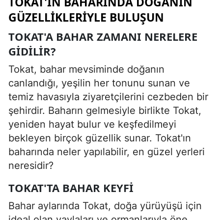
TOKAT'IN BAHARINDA DOĞANIN
GÜZELLIKLERIYLE BULUŞUN
TOKAT'A BAHAR ZAMANI NERELERE
GIDILIR?
Tokat, bahar mevsiminde doğanın
canlandığı, yeşilin her tonunu sunan ve
temiz havasıyla ziyaretçilerini cezbeden bir
şehirdir. Baharın gelmesiyle birlikte Tokat,
yeniden hayat bulur ve keşfedilmeyi
bekleyen birçok güzellik sunar. Tokat'ın
baharında neler yapılabilir, en güzel yerleri
neresidir?
TOKAT'TA BAHAR KEYFI
Bahar aylarında Tokat, doğa yürüyüşü için
ideal olan yaylaları ve ormanlarıyla öne