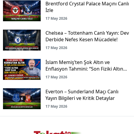
Brentford Crystal Palace Maçını Canlı
İzle
17 May 2026
Chelsea – Tottenham Canlı Yayın: Dev
Derbide Nefes Kesen Mücadele!
17 May 2026
İslam Memiş’ten Şok Altın ve
Enflasyon Tahmini: “Son Fiziki Altın
Nesliyiz!”
17 May 2026
Everton – Sunderland Maçı Canlı
Yayın Bilgileri ve Kritik Detaylar
17 May 2026