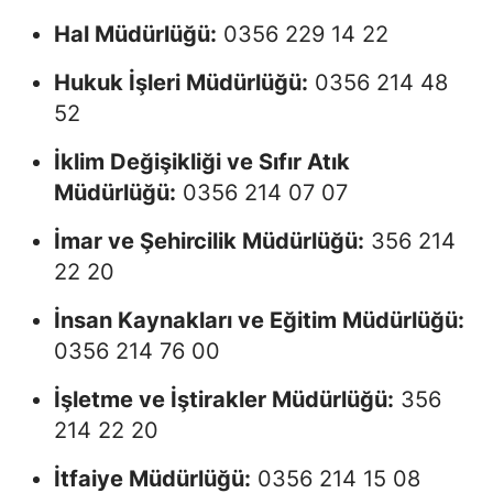
Hal Müdürlüğü:
0356 229 14 22
Hukuk İşleri Müdürlüğü:
0356 214 48
52
İklim Değişikliği ve Sıfır Atık
Müdürlüğü:
0356 214 07 07
İmar ve Şehircilik Müdürlüğü:
356 214
22 20
İnsan Kaynakları ve Eğitim Müdürlüğü:
0356 214 76 00
İşletme ve İştirakler Müdürlüğü:
356
214 22 20
İtfaiye Müdürlüğü:
0356 214 15 08