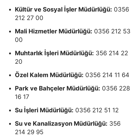
Kültür ve Sosyal İşler Müdürlüğü:
0356
212 27 00
Mali Hizmetler Müdürlüğü:
0356 212 53
00
Muhtarlık İşleri Müdürlüğü:
356 214 22
20
Özel Kalem Müdürlüğü:
0356 214 11 64
Park ve Bahçeler Müdürlüğü:
0356 228
16 17
Su İşleri Müdürlüğü:
0356 212 51 12
Su ve Kanalizasyon Müdürlüğü:
356
214 29 95