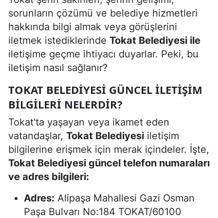
sorunların çözümü ve belediye hizmetleri
hakkında bilgi almak veya görüşlerini
iletmek istediklerinde
Tokat Belediyesi ile
iletişime geçme ihtiyacı duyarlar. Peki, bu
iletişim nasıl sağlanır?
TOKAT BELEDIYESI GÜNCEL İLETIŞIM
BILGILERI NELERDIR?
Tokat'ta yaşayan veya ikamet eden
vatandaşlar,
Tokat Belediyesi
iletişim
bilgilerine erişmek için merak içindeler. İşte,
Tokat Belediyesi güncel telefon numaraları
ve adres bilgileri:
Adres:
Alipaşa Mahallesi Gazi Osman
Paşa Bulvarı No:184 TOKAT/60100