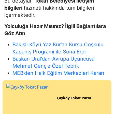
Bu detaylar,
Tokat Belediyesi iletişim
bilgileri
hizmeti hakkında tüm bilgileri
içermektedir.
Yolculuğa Hazır Mısınız? İlgili Bağlantılara
Göz Atın
Bakışlı Köyü Yaz Kur’an Kursu Coşkulu
Kapanış Programı ile Sona Erdi
Başkan Ural’dan Avrupa Üçüncüsü
Mehmet Genç’e Özel Tebrik
MEB’den Halk Eğitim Merkezleri Kararı
Çayköy Tokat Pazar