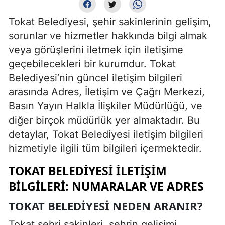
Tokat Belediyesi, şehir sakinlerinin gelişim,
sorunlar ve hizmetler hakkında bilgi almak
veya görüşlerini iletmek için iletişime
geçebilecekleri bir kurumdur. Tokat
Belediyesi’nin güncel iletişim bilgileri
arasında Adres, İletişim ve Çağrı Merkezi,
Basın Yayın Halkla İlişkiler Müdürlüğü, ve
diğer birçok müdürlük yer almaktadır. Bu
detaylar, Tokat Belediyesi iletişim bilgileri
hizmetiyle ilgili tüm bilgileri içermektedir.
TOKAT BELEDIYESI İLETIŞIM
BILGILERI: NUMARALAR VE ADRES
TOKAT BELEDIYESI NEDEN ARANIR?
Tokat şehri sakinleri, şehrin gelişimi,