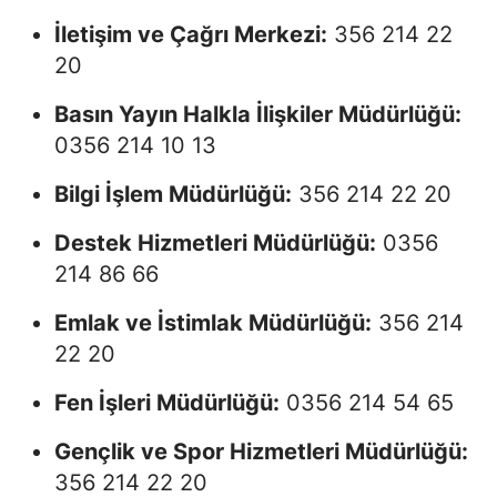
İletişim ve Çağrı Merkezi:
356 214 22
20
Basın Yayın Halkla İlişkiler Müdürlüğü:
0356 214 10 13
Bilgi İşlem Müdürlüğü:
356 214 22 20
Destek Hizmetleri Müdürlüğü:
0356
214 86 66
Emlak ve İstimlak Müdürlüğü:
356 214
22 20
Fen İşleri Müdürlüğü:
0356 214 54 65
Gençlik ve Spor Hizmetleri Müdürlüğü:
356 214 22 20