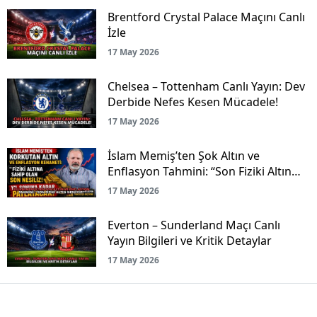
Brentford Crystal Palace Maçını Canlı
İzle
17 May 2026
Chelsea – Tottenham Canlı Yayın: Dev
Derbide Nefes Kesen Mücadele!
17 May 2026
İslam Memiş’ten Şok Altın ve
Enflasyon Tahmini: “Son Fiziki Altın
Nesliyiz!”
17 May 2026
Everton – Sunderland Maçı Canlı
Yayın Bilgileri ve Kritik Detaylar
17 May 2026