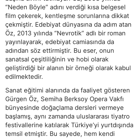
“Neden Böyle” adını verdiği kısa belgesel
film çekerek, kentleşme sorunlarına dikkat
çekmiştir. Edebiyat dünyasına da adım atan
Öz, 2013 yılında “Nevrotik” adlı bir roman
yayınlayarak, edebiyat camiasında da
adından söz ettirmiştir. Bu eser, onun
sanatsal çeşitliliğinin ve hobi olarak
geliştirdiği bir alanın bir örneği olarak kabul
edilmektedir.
Sanat eğitimi alanında da faaliyet gösteren
Gürgen Öz, Semiha Berksoy Opera Vakfı
bünyesinde doğaçlama dersleri vermeye
başlamış, aynı zamanda uluslararası tiyatro
festivallerine katılarak Türkiye’yi yurtdışında
temsil etmiştir. Bu sayede, hem kendi