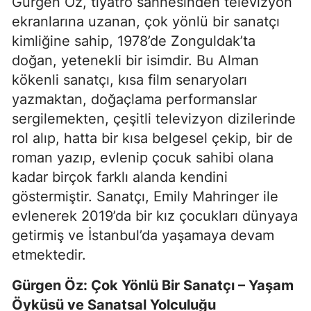
Gürgen Öz, tiyatro sahnesinden televizyon
ekranlarına uzanan, çok yönlü bir sanatçı
kimliğine sahip, 1978’de Zonguldak’ta
doğan, yetenekli bir isimdir. Bu Alman
kökenli sanatçı, kısa film senaryoları
yazmaktan, doğaçlama performanslar
sergilemekten, çeşitli televizyon dizilerinde
rol alıp, hatta bir kısa belgesel çekip, bir de
roman yazıp, evlenip çocuk sahibi olana
kadar birçok farklı alanda kendini
göstermiştir. Sanatçı, Emily Mahringer ile
evlenerek 2019’da bir kız çocukları dünyaya
getirmiş ve İstanbul’da yaşamaya devam
etmektedir.
Gürgen Öz: Çok Yönlü Bir Sanatçı – Yaşam
Öyküsü ve Sanatsal Yolculuğu