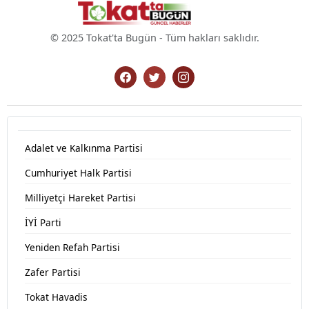
© 2025 Tokat'ta Bugün - Tüm hakları saklıdır.
Adalet ve Kalkınma Partisi
Cumhuriyet Halk Partisi
Milliyetçi Hareket Partisi
İYİ Parti
Yeniden Refah Partisi
Zafer Partisi
Tokat Havadis