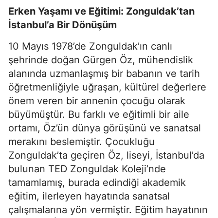
Erken Yaşamı ve Eğitimi: Zonguldak’tan
İstanbul’a Bir Dönüşüm
10 Mayıs 1978’de Zonguldak’ın canlı
şehrinde doğan Gürgen Öz, mühendislik
alanında uzmanlaşmış bir babanın ve tarih
öğretmenliğiyle uğraşan, kültürel değerlere
önem veren bir annenin çocuğu olarak
büyümüştür. Bu farklı ve eğitimli bir aile
ortamı, Öz’ün dünya görüşünü ve sanatsal
merakını beslemiştir. Çocukluğu
Zonguldak’ta geçiren Öz, liseyi, İstanbul’da
bulunan TED Zonguldak Koleji’nde
tamamlamış, burada edindiği akademik
eğitim, ilerleyen hayatında sanatsal
çalışmalarına yön vermiştir. Eğitim hayatının