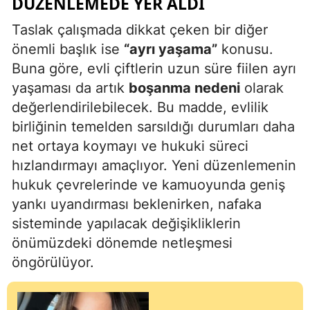
DÜZENLEMEDE YER ALDI
Taslak çalışmada dikkat çeken bir diğer
önemli başlık ise
“ayrı yaşama”
konusu.
Buna göre, evli çiftlerin uzun süre fiilen ayrı
yaşaması da artık
boşanma nedeni
olarak
değerlendirilebilecek. Bu madde, evlilik
birliğinin temelden sarsıldığı durumları daha
net ortaya koymayı ve hukuki süreci
hızlandırmayı amaçlıyor. Yeni düzenlemenin
hukuk çevrelerinde ve kamuoyunda geniş
yankı uyandırması beklenirken, nafaka
sisteminde yapılacak değişikliklerin
önümüzdeki dönemde netleşmesi
öngörülüyor.