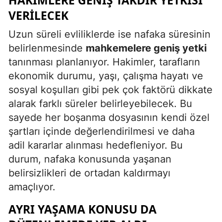
HAKIMLERE GENIŞ TAKDIR YETKISI
VERILECEK
Uzun süreli evliliklerde ise nafaka süresinin
belirlenmesinde
mahkemelere geniş yetki
tanınması planlanıyor. Hakimler, tarafların
ekonomik durumu, yaşı, çalışma hayatı ve
sosyal koşulları gibi pek çok faktörü dikkate
alarak farklı süreler belirleyebilecek. Bu
sayede her boşanma dosyasının kendi özel
şartları içinde değerlendirilmesi ve daha
adil kararlar alınması hedefleniyor. Bu
durum, nafaka konusunda yaşanan
belirsizlikleri de ortadan kaldırmayı
amaçlıyor.
AYRI YAŞAMA KONUSU DA