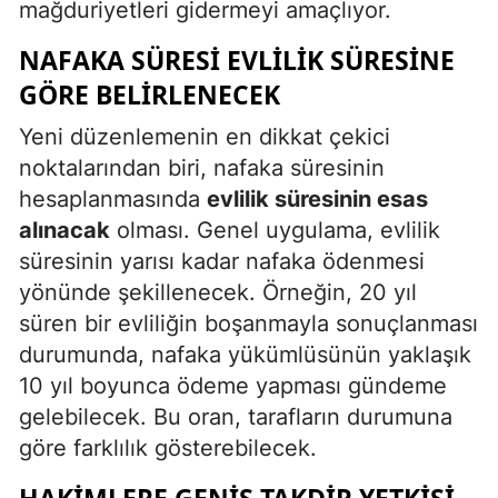
mağduriyetleri gidermeyi amaçlıyor.
NAFAKA SÜRESI EVLILIK SÜRESINE
GÖRE BELIRLENECEK
Yeni düzenlemenin en dikkat çekici
noktalarından biri, nafaka süresinin
hesaplanmasında
evlilik süresinin esas
alınacak
olması. Genel uygulama, evlilik
süresinin yarısı kadar nafaka ödenmesi
yönünde şekillenecek. Örneğin, 20 yıl
süren bir evliliğin boşanmayla sonuçlanması
durumunda, nafaka yükümlüsünün yaklaşık
10 yıl boyunca ödeme yapması gündeme
gelebilecek. Bu oran, tarafların durumuna
göre farklılık gösterebilecek.