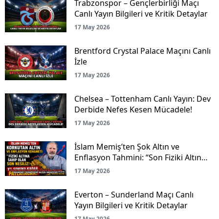
Trabzonspor – Gençlerbirliği Maçı
Canlı Yayın Bilgileri ve Kritik Detaylar
17 May 2026
Brentford Crystal Palace Maçını Canlı
İzle
17 May 2026
Chelsea – Tottenham Canlı Yayın: Dev
Derbide Nefes Kesen Mücadele!
17 May 2026
İslam Memiş’ten Şok Altın ve
Enflasyon Tahmini: “Son Fiziki Altın
Nesliyiz!”
17 May 2026
Everton – Sunderland Maçı Canlı
Yayın Bilgileri ve Kritik Detaylar
17 May 2026