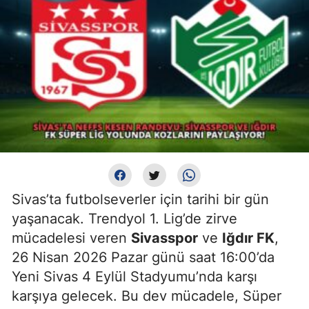
Sivas’ta futbolseverler için tarihi bir gün
yaşanacak. Trendyol 1. Lig’de zirve
mücadelesi veren
Sivasspor
ve
Iğdır FK
,
26 Nisan 2026 Pazar günü saat 16:00’da
Yeni Sivas 4 Eylül Stadyumu’nda karşı
karşıya gelecek. Bu dev mücadele, Süper