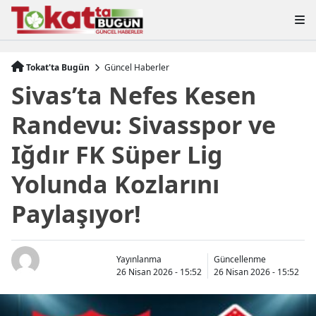
Tokat'ta Bugün
Güncel Haberler
Sivas’ta Nefes Kesen
Randevu: Sivasspor ve
Iğdır FK Süper Lig
Yolunda Kozlarını
Paylaşıyor!
Yayınlanma
Güncellenme
26 Nisan 2026 - 15:52
26 Nisan 2026 - 15:52