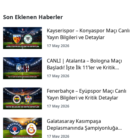
Son Eklenen Haberler
Kayserispor – Konyaspor Maçı Canlı
Yayın Bilgileri ve Detaylar
17 May 2026
CANLI | Atalanta – Bologna Maçı
Başladı! İşte İlk 11’ler ve Kritik
Mücadele Detayları
17 May 2026
Fenerbahçe – Eyüpspor Maçı Canlı
Yayın Bilgileri ve Kritik Detaylar
17 May 2026
Galatasaray Kasımpaşa
Deplasmanında Şampiyonluğa
Koşuyor!
17 May 2026