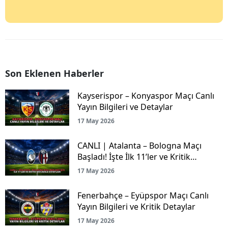
Son Eklenen Haberler
Kayserispor – Konyaspor Maçı Canlı
Yayın Bilgileri ve Detaylar
17 May 2026
CANLI | Atalanta – Bologna Maçı
Başladı! İşte İlk 11’ler ve Kritik
Mücadele Detayları
17 May 2026
Fenerbahçe – Eyüpspor Maçı Canlı
Yayın Bilgileri ve Kritik Detaylar
17 May 2026