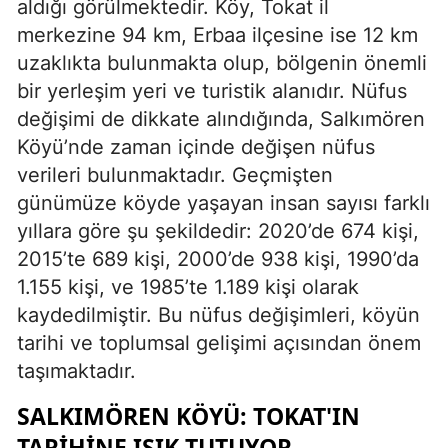
aldığı görülmektedir. Köy, Tokat il
merkezine 94 km, Erbaa ilçesine ise 12 km
uzaklıkta bulunmakta olup, bölgenin önemli
bir yerleşim yeri ve turistik alanıdır. Nüfus
değişimi de dikkate alındığında, Salkımören
Köyü’nde zaman içinde değişen nüfus
verileri bulunmaktadır. Geçmişten
günümüze köyde yaşayan insan sayısı farklı
yıllara göre şu şekildedir: 2020’de 674 kişi,
2015’te 689 kişi, 2000’de 938 kişi, 1990’da
1.155 kişi, ve 1985’te 1.189 kişi olarak
kaydedilmiştir. Bu nüfus değişimleri, köyün
tarihi ve toplumsal gelişimi açısından önem
taşımaktadır.
SALKIMÖREN KÖYÜ: TOKAT'IN
TARIHINE IŞIK TUTUYOR