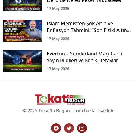
17 May 2026
İslam Memiş’ten Şok Altın ve
Enflasyon Tahmini: “Son Fiziki Altın
Nesliyiz!”
17 May 2026
Everton – Sunderland Maçı Canlı
Yayın Bilgileri ve Kritik Detaylar
17 May 2026
© 2025 Tokat'ta Bugün - Tüm hakları saklıdır.