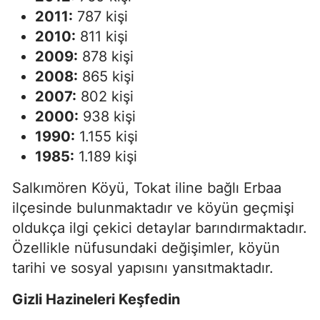
2011:
787 kişi
2010:
811 kişi
2009:
878 kişi
2008:
865 kişi
2007:
802 kişi
2000:
938 kişi
1990:
1.155 kişi
1985:
1.189 kişi
Salkımören Köyü, Tokat iline bağlı Erbaa
ilçesinde bulunmaktadır ve köyün geçmişi
oldukça ilgi çekici detaylar barındırmaktadır.
Özellikle nüfusundaki değişimler, köyün
tarihi ve sosyal yapısını yansıtmaktadır.
Gizli Hazineleri Keşfedin