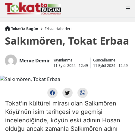
Tokat'ta Bugün
Erbaa Haberleri
Salkımören, Tokat Erbaa
Merve Demir
Yayınlanma
Güncellenme
11 Eylül 2024 - 12:49
11 Eylül 2024 - 12:49
Tokat’ın kültürel mirası olan Salkımören
Köyü’nün isim tarihçesi ve geçmişi
incelendiğinde, köyün eski adının Hosan
olduğu ancak zamanla Salkımören adını