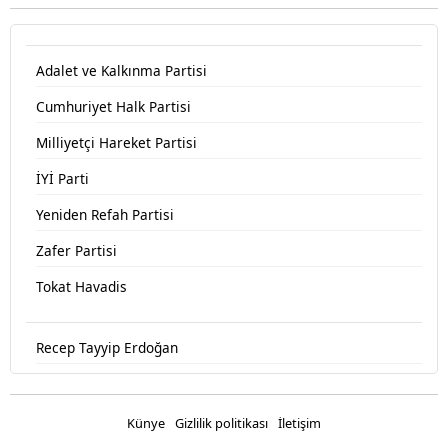
Adalet ve Kalkınma Partisi
Cumhuriyet Halk Partisi
Milliyetçi Hareket Partisi
İYİ Parti
Yeniden Refah Partisi
Zafer Partisi
Tokat Havadis
Recep Tayyip Erdoğan
Devlet Bahçeli
Fatih Erbakan
Künye
Gizlilik politikası
İletişim