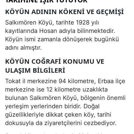
KÖYÜN ADININ KÖKENI VE GEÇMIŞI
Salkımören Köyü, tarihte 1928 yılı
kayıtlarında Hosan adıyla bilinmektedir.
Köyün ismi zamanla dönüşerek bugünkü
adını almıştır.
KÖYÜN COĞRAFI KONUMU VE
ULAŞIM BILGILERI
Tokat il merkezine 94 kilometre, Erbaa ilçe
merkezine ise 12 kilometre uzaklıkta
bulunan Salkımören Köyü, bölgenin önemli
yerleşim yerlerinden biridir. Doğal
güzellikleriyle dikkat çeken köy, tarihi
dokusuyla da ziyaretçilerini cezbediyor.