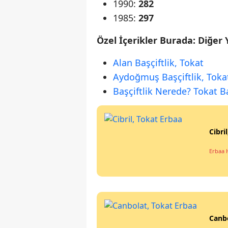
1990:
282
1985:
297
Özel İçerikler Burada: Diğer 
Alan Başçiftlik, Tokat
Aydoğmuş Başçiftlik, Toka
Başçiftlik Nerede? Tokat Baş
Cibri
Erbaa 
Canbo