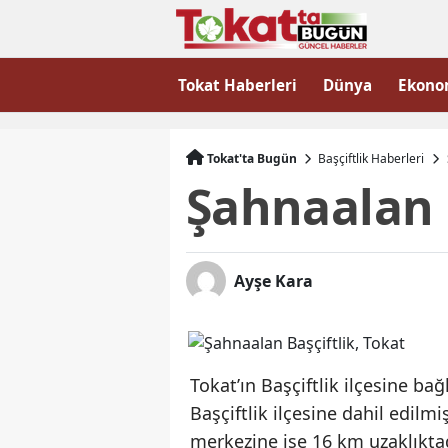
Tokat Haberleri
Dünya
Ekono
Tokat'ta Bugün
Başçiftlik Haberleri
Şahnaalan B
Ayşe Kara
Tokat’ın Başçiftlik ilçesine ba
Başçiftlik ilçesine dahil edilmi
merkezine ise 16 km uzaklıkt