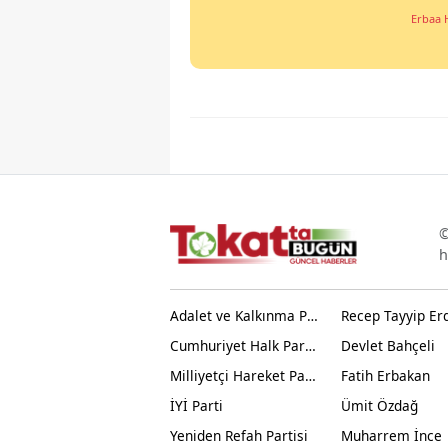
Erbaa 
©
h
Adalet ve Kalkınma Partisi
Recep Tayyip Er
Cumhuriyet Halk Partisi
Devlet Bahçeli
Milliyetçi Hareket Partisi
Fatih Erbakan
İYİ Parti
Ümit Özdağ
Yeniden Refah Partisi
Muharrem İnce