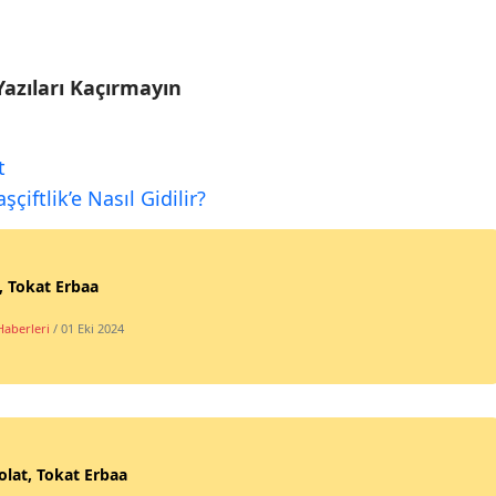
Yazıları Kaçırmayın
t
çiftlik’e Nasıl Gidilir?
l, Tokat Erbaa
Haberleri
/ 01 Eki 2024
lat, Tokat Erbaa