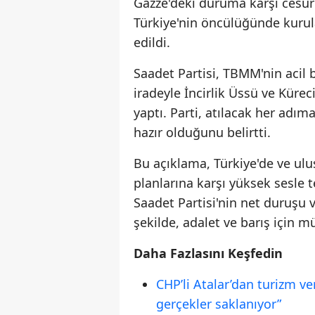
Gazze'deki duruma karşı cesur
Türkiye'nin öncülüğünde kurula
edildi.
Saadet Partisi, TBMM'nin acil 
iradeyle İncirlik Üssü ve Küre
yaptı. Parti, atılacak her adım
hazır olduğunu belirtti.
Bu açıklama, Türkiye'de ve ulus
planlarına karşı yüksek sesle 
Saadet Partisi'nin net duruşu v
şekilde, adalet ve barış için m
Daha Fazlasını Keşfedin
CHP’li Atalar’dan turizm ve
gerçekler saklanıyor”