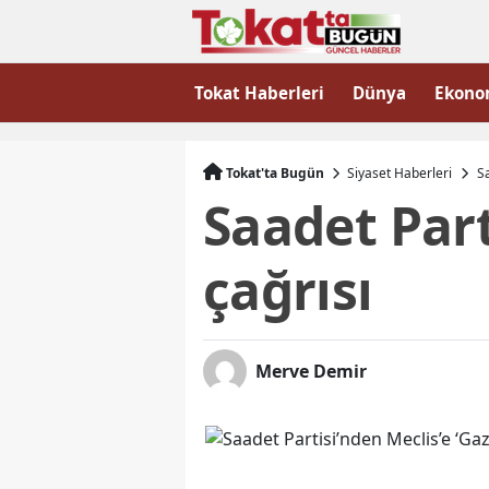
Tokat Haberleri
Dünya
Ekono
Tokat'ta Bugün
Siyaset Haberleri
Sa
Saadet Part
çağrısı
Merve Demir