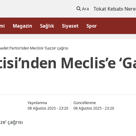
Tokat Kebabı Nere
Ara
mi
Magazin
Sağlık
Siyaset
Spor
adet Partisi’nden Meclis’e ‘Gazze’ çağrısı
isi’nden Meclis’e ‘G
Yayınlanma
Güncellenme
08 Ağustos 2025 - 23:20
08 Ağustos 2025 - 23:20