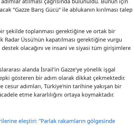
 adımlar atılması çağrısında bulunuldu. Bunun için
cak "Gazze Barış Gücü" ile ablukanın kırılması talep
bir şekilde toplanması gerektiğine ve ortak bir
cik Radar Üssü'nün kapatılması gerektiğine vurgu
a destek olacağını ve insani ve siyasi tüm girişimlere
lararası alanda İsrail'in Gazze'ye yönelik işgal
tepki gösteren bir adım olarak dikkat çekmektedir.
e cesur adımları, Türkiye'nin tarihine yakışan bir
ücadele etme kararlılığını ortaya koymaktadır.
rilerine eleştiri: “Parlak rakamların gölgesinde