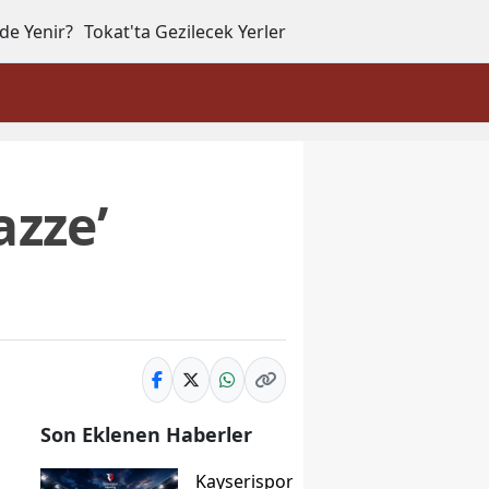
de Yenir?
Tokat'ta Gezilecek Yerler
azze’
Son Eklenen Haberler
Kayserispor