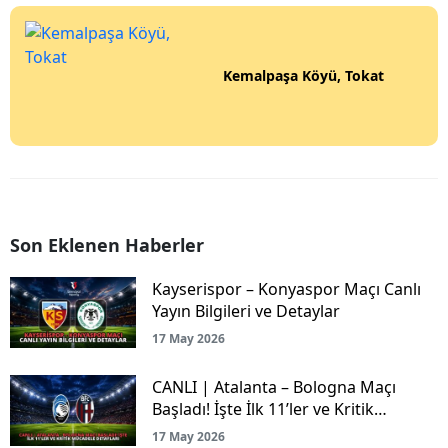
Kemalpaşa Köyü, Tokat
Son Eklenen Haberler
Kayserispor – Konyaspor Maçı Canlı
Yayın Bilgileri ve Detaylar
17 May 2026
CANLI | Atalanta – Bologna Maçı
Başladı! İşte İlk 11’ler ve Kritik
Mücadele Detayları
17 May 2026