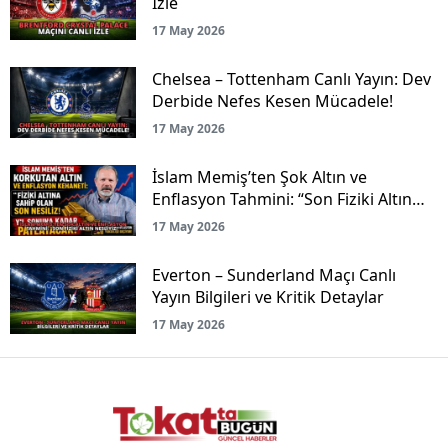
İzle
17 May 2026
Chelsea – Tottenham Canlı Yayın: Dev
Derbide Nefes Kesen Mücadele!
17 May 2026
İslam Memiş’ten Şok Altın ve
Enflasyon Tahmini: “Son Fiziki Altın
Nesliyiz!”
17 May 2026
Everton – Sunderland Maçı Canlı
Yayın Bilgileri ve Kritik Detaylar
17 May 2026