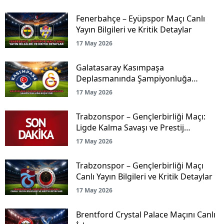
Fenerbahçe – Eyüpspor Maçı Canlı
Yayın Bilgileri ve Kritik Detaylar
17 May 2026
Galatasaray Kasımpaşa
Deplasmanında Şampiyonluğa
Koşuyor!
17 May 2026
Trabzonspor – Gençlerbirliği Maçı:
Ligde Kalma Savaşı ve Prestij
Mücadelesi Canlı Yayınla Ekranlarda!
17 May 2026
Trabzonspor – Gençlerbirliği Maçı
Canlı Yayın Bilgileri ve Kritik Detaylar
17 May 2026
Brentford Crystal Palace Maçını Canlı