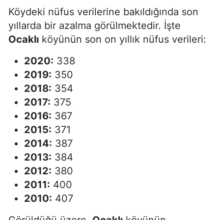
Köydeki nüfus verilerine bakıldığında son
yıllarda bir azalma görülmektedir. İşte
Ocaklı
köyünün son on yıllık nüfus verileri:
2020:
338
2019:
350
2018:
354
2017:
375
2016:
367
2015:
371
2014:
387
2013:
384
2012:
380
2011:
400
2010:
407
Görüldüğü üzere,
Ocaklı
köyünün