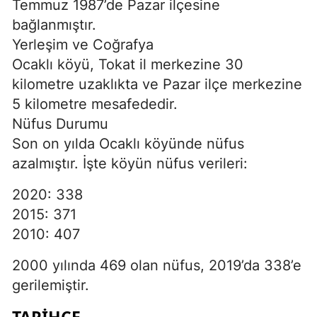
Temmuz 1987’de Pazar ilçesine
bağlanmıştır.
Yerleşim ve Coğrafya
Ocaklı köyü, Tokat il merkezine 30
kilometre uzaklıkta ve Pazar ilçe merkezine
5 kilometre mesafededir.
Nüfus Durumu
Son on yılda Ocaklı köyünde nüfus
azalmıştır. İşte köyün nüfus verileri:
2020: 338
2015: 371
2010: 407
2000 yılında 469 olan nüfus, 2019’da 338’e
gerilemiştir.
TARIHÇE