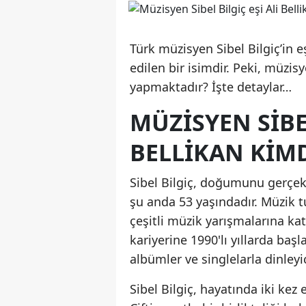
Türk müzisyen Sibel Bilgiç’in e
edilen bir isimdir. Peki, müzisy
yapmaktadır? İşte detaylar…
MÜZISYEN SIBEL
BELLIKAN KIM
Sibel Bilgiç, doğumunu gerçekl
şu anda 53 yaşındadır. Müzik tu
çeşitli müzik yarışmalarına ka
kariyerine 1990'lı yıllarda ba
albümler ve singlelarla dinley
Sibel Bilgiç, hayatında iki kez e