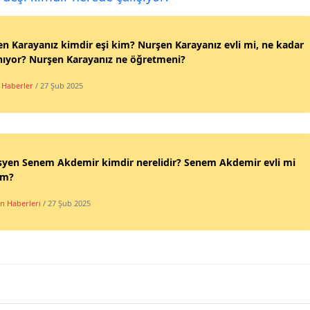
n Karayanız kimdir eşi kim? Nurşen Karayanız evli mi, ne kadar
nıyor? Nurşen Karayanız ne öğretmeni?
 Haberler
/ 27 Şub 2025
syen Senem Akdemir kimdir nerelidir? Senem Akdemir evli mi
im?
n Haberleri
/ 27 Şub 2025