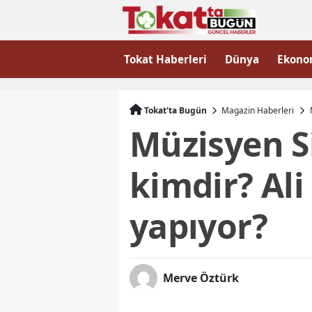
Tokat Haberleri
Dünya
Ekono
Tokat'ta Bugün
Magazin Haberleri
Müzisyen Si
kimdir? Ali
yapıyor?
Merve Öztürk