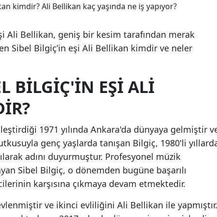
şi Ali Bellikan, geniş bir kesim tarafından merak
en Sibel Bilgiç’in eşi Ali Bellikan kimdir ve neler
 BILGIÇ'IN EŞI ALI
DIR?
eştirdiği 1971 yılında Ankara'da dünyaya gelmiştir v
tkusuyla genç yaşlarda tanışan Bilgiç, 1980'li yıllard
tılarak adını duyurmuştur. Profesyonel müzik
şlayan Sibel Bilgiç, o dönemden bugüne başarılı
icilerinin karşısına çıkmaya devam etmektedir.
vlenmiştir ve ikinci evliliğini Ali Bellikan ile yapmıştır