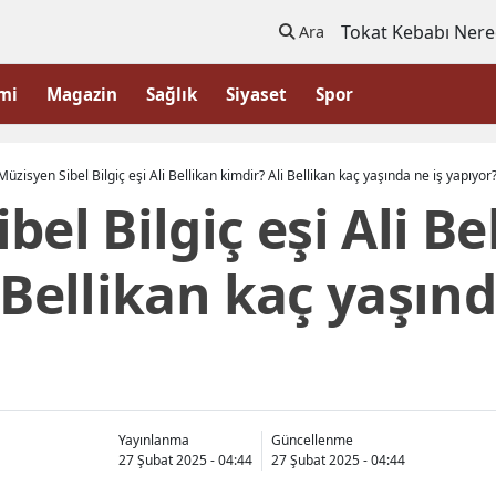
Tokat Kebabı Nere
Ara
mi
Magazin
Sağlık
Siyaset
Spor
Müzisyen Sibel Bilgiç eşi Ali Bellikan kimdir? Ali Bellikan kaç yaşında ne iş yapıyor
bel Bilgiç eşi Ali Be
 Bellikan kaç yaşınd
Yayınlanma
Güncellenme
27 Şubat 2025 - 04:44
27 Şubat 2025 - 04:44