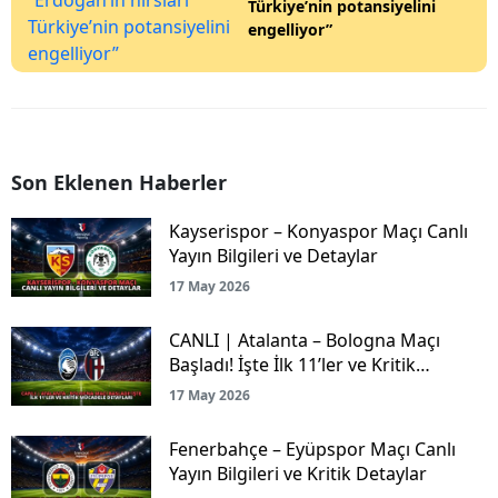
Türkiye’nin potansiyelini
engelliyor”
Son Eklenen Haberler
Kayserispor – Konyaspor Maçı Canlı
Yayın Bilgileri ve Detaylar
17 May 2026
CANLI | Atalanta – Bologna Maçı
Başladı! İşte İlk 11’ler ve Kritik
Mücadele Detayları
17 May 2026
Fenerbahçe – Eyüpspor Maçı Canlı
Yayın Bilgileri ve Kritik Detaylar