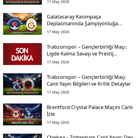
17 May 2026
Galatasaray Kasımpaşa
Deplasmanında Şampiyonluğa
Koşuyor!
17 May 2026
Trabzonspor – Gençlerbirliği Maçı:
Ligde Kalma Savaşı ve Prestij
Mücadelesi Canlı Yayınla Ekranlarda!
17 May 2026
Trabzonspor – Gençlerbirliği Maçı
Canlı Yayın Bilgileri ve Kritik Detaylar
17 May 2026
Brentford Crystal Palace Maçını Canlı
İzle
17 May 2026
Chelsea – Tottenham Canlı Yayın: Dev