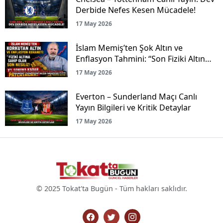
Derbide Nefes Kesen Mücadele!
17 May 2026
İslam Memiş’ten Şok Altın ve
Enflasyon Tahmini: “Son Fiziki Altın
Nesliyiz!”
17 May 2026
Everton – Sunderland Maçı Canlı
Yayın Bilgileri ve Kritik Detaylar
17 May 2026
© 2025 Tokat'ta Bugün - Tüm hakları saklıdır.