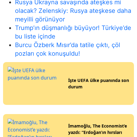
Rusya Ukrayna savaşında ateşkes mi
olacak? Zelenskiy: Rusya ateşkese daha
meyilli görünüyor
Trump’ın düşmanlığı büyüyor! Türkiye’de
bu liste içinde
Burcu Özberk Mısır’da tatile çıktı, çöl
pozları çok konuşuldu!
İşte UEFA ülke puanında son
durum
İmamoğlu, The Economist’e
yazdı: “Erdoğan’ın hırsları