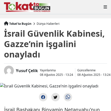
Tokat'ta Bugün
Dünya Haberleri
İsrail Güvenlik Kabinesi,
Gazze’nin işgalini
onayladı
Yusuf Çelik
Yayınlanma
Güncellenme
08 Ağustos 2025 - 13:24
08 Ağustos 2025 - 13:24
İsrail Başbakanı Binyamin Netanyahu'nun