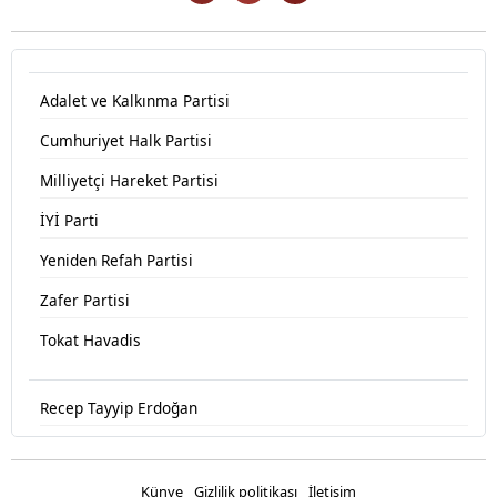
Adalet ve Kalkınma Partisi
Cumhuriyet Halk Partisi
Milliyetçi Hareket Partisi
İYİ Parti
Yeniden Refah Partisi
Zafer Partisi
Tokat Havadis
Recep Tayyip Erdoğan
Devlet Bahçeli
Fatih Erbakan
Künye
Gizlilik politikası
İletişim