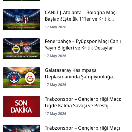
CANLI | Atalanta – Bologna Maçı
Başladı! İşte İlk 11’ler ve Kritik
Mücadele Detayları
17 May 2026
Fenerbahçe – Eyüpspor Maçı Canlı
Yayın Bilgileri ve Kritik Detaylar
17 May 2026
Galatasaray Kasımpaşa
Deplasmanında Şampiyonluğa
Koşuyor!
17 May 2026
Trabzonspor – Gençlerbirliği Maçı:
Ligde Kalma Savaşı ve Prestij
Mücadelesi Canlı Yayınla Ekranlarda!
17 May 2026
Trabzonspor – Gençlerbirliği Maçı