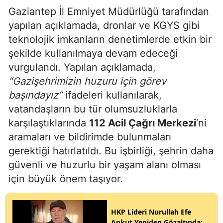
Gaziantep İl Emniyet Müdürlüğü tarafından
yapılan açıklamada, dronlar ve KGYS gibi
teknolojik imkanların denetimlerde etkin bir
şekilde kullanılmaya devam edeceği
vurgulandı. Yapılan açıklamada,
“Gazişehrimizin huzuru için görev
başındayız”
ifadeleri kullanılarak,
vatandaşların bu tür olumsuzluklarla
karşılaştıklarında
112 Acil Çağrı Merkezi
‘ni
aramaları ve bildirimde bulunmaları
gerektiği hatırlatıldı. Bu işbirliği, şehrin daha
güvenli ve huzurlu bir yaşam alanı olması
için büyük önem taşıyor.
HKP Lideri Nurullah Efe
Ankut Yeniden Gözaltında: