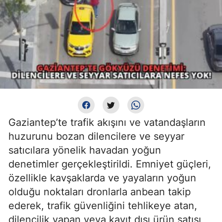
Gaziantep’te trafik akışını ve vatandaşların
huzurunu bozan dilencilere ve seyyar
satıcılara yönelik havadan yoğun
denetimler gerçekleştirildi. Emniyet güçleri,
özellikle kavşaklarda ve yayaların yoğun
olduğu noktaları dronlarla anbean takip
ederek, trafik güvenliğini tehlikeye atan,
dilencilik yapan veya kayıt dışı ürün satışı