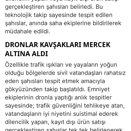
gerçekleştiren şahısları belirledi. Bu
teknolojik takip sayesinde tespit edilen
şahıslar, anında saha ekiplerine bildirilerek
müdahale edildi.
DRONLAR KAVŞAKLARI MERCEK
ALTINA ALDI
Özellikle trafik ışıkları ve yayaların yoğun
olduğu bölgelerde sivil vatandaşları rahatsız
eden şahısları tespit etmek amacıyla
gökyüzünden takip başlatıldı. Emniyet
ekiplerinin dronla yaptığı anlık tespitler
sayesinde; trafik güvenliğini tehlikeye atan,
vatandaşların iyi niyetini suistimal ederek
dilencilik yapan, kayıt dışı ürün satışı
gerçekleştiren şahıslar tek tek belirlenerek