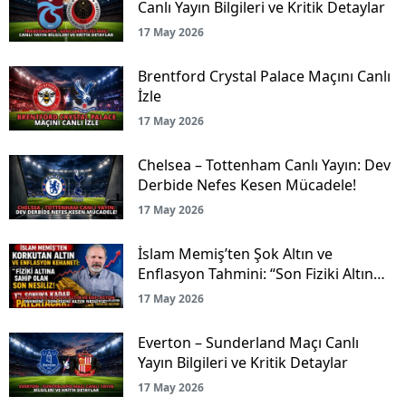
Canlı Yayın Bilgileri ve Kritik Detaylar
17 May 2026
Brentford Crystal Palace Maçını Canlı
İzle
17 May 2026
Chelsea – Tottenham Canlı Yayın: Dev
Derbide Nefes Kesen Mücadele!
17 May 2026
İslam Memiş’ten Şok Altın ve
Enflasyon Tahmini: “Son Fiziki Altın
Nesliyiz!”
17 May 2026
Everton – Sunderland Maçı Canlı
Yayın Bilgileri ve Kritik Detaylar
17 May 2026