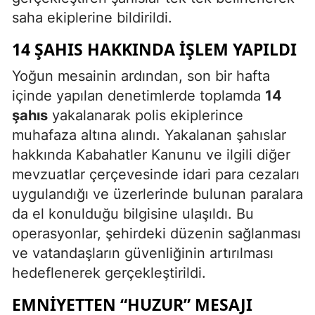
saha ekiplerine bildirildi.
14 ŞAHIS HAKKINDA İŞLEM YAPILDI
Yoğun mesainin ardından, son bir hafta
içinde yapılan denetimlerde toplamda
14
şahıs
yakalanarak polis ekiplerince
muhafaza altına alındı. Yakalanan şahıslar
hakkında Kabahatler Kanunu ve ilgili diğer
mevzuatlar çerçevesinde idari para cezaları
uygulandığı ve üzerlerinde bulunan paralara
da el konulduğu bilgisine ulaşıldı. Bu
operasyonlar, şehirdeki düzenin sağlanması
ve vatandaşların güvenliğinin artırılması
hedeflenerek gerçekleştirildi.
EMNIYETTEN “HUZUR” MESAJI