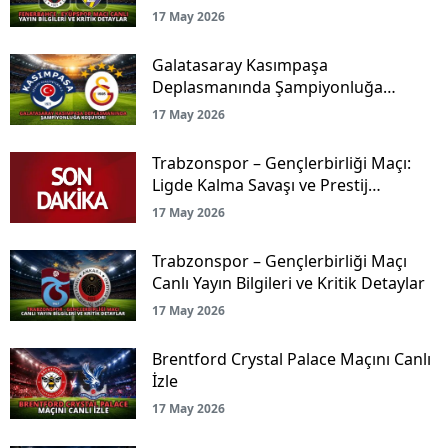
17 May 2026
Galatasaray Kasımpaşa
Deplasmanında Şampiyonluğa
Koşuyor!
17 May 2026
Trabzonspor – Gençlerbirliği Maçı:
Ligde Kalma Savaşı ve Prestij
Mücadelesi Canlı Yayınla Ekranlarda!
17 May 2026
Trabzonspor – Gençlerbirliği Maçı
Canlı Yayın Bilgileri ve Kritik Detaylar
17 May 2026
Brentford Crystal Palace Maçını Canlı
İzle
17 May 2026