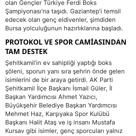
olan Gençler Türkiye Ferdi Boks
Şampiyonası’na taşıdı. Gaziantep’i temsil
edecek olan genç eldivenler, şimdiden
Bursa yolculuğunun hazırlıklarına başladı.
PROTOKOL VE SPOR CAMIASINDAN
TAM DESTEK
Şehitkamil’in ev sahipliği yaptığı boks
şöleni, sporun yanı sıra şehrin önde gelen
isimlerini de bir araya getirdi. AK Parti
Şehitkamil İlçe Başkanı İsmail Güler, İl
Başkan Yardımcısı Ahmet Yazıcı,
Büyükşehir Belediye Başkan Yardımcısı
Mehmet Haz, Karşıyaka Spor Kulübü
Başkanı Halit Ataş ve iş insanı Mustafa
Kursav gibi isimler, genç sporcuları yalnız