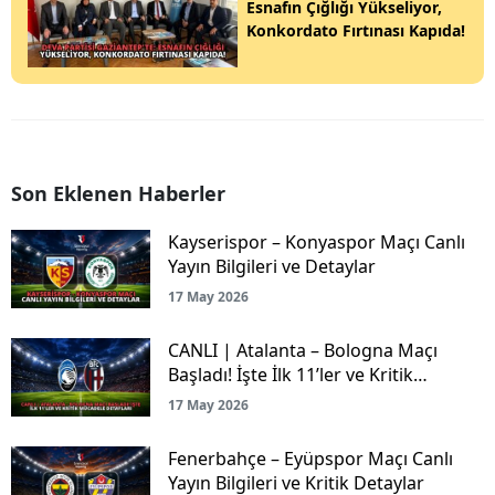
Esnafın Çığlığı Yükseliyor,
Konkordato Fırtınası Kapıda!
Son Eklenen Haberler
Kayserispor – Konyaspor Maçı Canlı
Yayın Bilgileri ve Detaylar
17 May 2026
CANLI | Atalanta – Bologna Maçı
Başladı! İşte İlk 11’ler ve Kritik
Mücadele Detayları
17 May 2026
Fenerbahçe – Eyüpspor Maçı Canlı
Yayın Bilgileri ve Kritik Detaylar