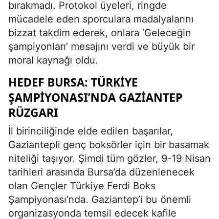
bırakmadı. Protokol üyeleri, ringde
mücadele eden sporculara madalyalarını
bizzat takdim ederek, onlara ‘Geleceğin
şampiyonları’ mesajını verdi ve büyük bir
moral kaynağı oldu.
HEDEF BURSA: TÜRKIYE
ŞAMPIYONASI’NDA GAZIANTEP
RÜZGARI
İl birinciliğinde elde edilen başarılar,
Gaziantepli genç boksörler için bir basamak
niteliği taşıyor. Şimdi tüm gözler, 9-19 Nisan
tarihleri arasında Bursa’da düzenlenecek
olan Gençler Türkiye Ferdi Boks
Şampiyonası’nda. Gaziantep’i bu önemli
organizasyonda temsil edecek kafile