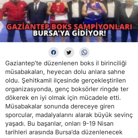
Gaziantep’te düzenlenen boks il birinciliği
müsabakaları, heyecan dolu anlara sahne
oldu. Şehitkamil ilçesinde gerçekleştirilen
organizasyonda, genç boksörler ringde ter
dökerek en iyi olmak için mücadele etti.
Müsabakalar sonunda dereceye giren
sporcular, madalyalarını alarak büyük sevinç
yaşadı. Bu başarılar, onları 9-19 Nisan
tarihleri arasında Bursa’da düzenlenecek