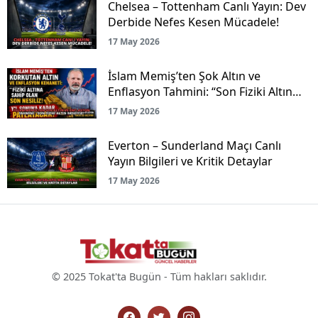
Chelsea – Tottenham Canlı Yayın: Dev
Derbide Nefes Kesen Mücadele!
17 May 2026
İslam Memiş’ten Şok Altın ve
Enflasyon Tahmini: “Son Fiziki Altın
Nesliyiz!”
17 May 2026
Everton – Sunderland Maçı Canlı
Yayın Bilgileri ve Kritik Detaylar
17 May 2026
© 2025 Tokat'ta Bugün - Tüm hakları saklıdır.