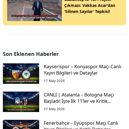
Çıkmazı: Vakkas Acar’dan
‘Silinen Sayılar’ Tepkisi!
Son Eklenen Haberler
Kayserispor – Konyaspor Maçı Canlı
Yayın Bilgileri ve Detaylar
17 May 2026
CANLI | Atalanta – Bologna Maçı
Başladı! İşte İlk 11’ler ve Kritik
Mücadele Detayları
17 May 2026
Fenerbahçe – Eyüpspor Maçı Canlı