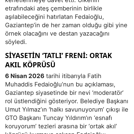
kenetlenmeye davet etti. Ülkenin
etrafındaki ateş çemberinin birlikle
aşılabileceğini hatırlatan Fedaioğlu,
Gaziantep’in de her zaman olduğu gibi yine
örnek olacağını ve destan yazacağını
söyledi.
SIYASETIN ‘TATLI’ FRENI: ORTAK
AKIL KÖPRÜSÜ
6 Nisan 2026
tarihi itibarıyla Fatih
Muhaddis Fedaioğlu’nun bu açıklaması,
Gaziantep siyasetinde bir nevi ‘moderatör’
rol üstlendiğini gösteriyor. Belediye Başkanı
Umut Yılmaz’ın ‘halkı savunuyorum’ çıkışı ile
GTO Başkanı Tuncay Yıldırım’ın ‘esnafı
koruyorum’ tezleri arasına bir ‘ortak akıl’