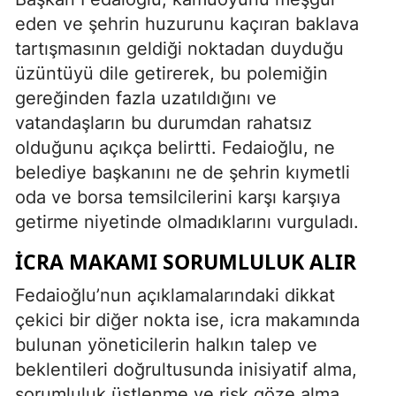
eden ve şehrin huzurunu kaçıran baklava
tartışmasının geldiği noktadan duyduğu
üzüntüyü dile getirerek, bu polemiğin
gereğinden fazla uzatıldığını ve
vatandaşların bu durumdan rahatsız
olduğunu açıkça belirtti. Fedaioğlu, ne
belediye başkanını ne de şehrin kıymetli
oda ve borsa temsilcilerini karşı karşıya
getirme niyetinde olmadıklarını vurguladı.
İCRA MAKAMI SORUMLULUK ALIR
Fedaioğlu’nun açıklamalarındaki dikkat
çekici bir diğer nokta ise, icra makamında
bulunan yöneticilerin halkın talep ve
beklentileri doğrultusunda inisiyatif alma,
sorumluluk üstlenme ve risk göze alma