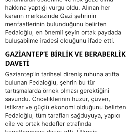
hakkına yaptığı vurgu oldu. Alınan her
kararın merkezinde Gazi şehrinin
menfaatlerinin bulunduğunu belirten
Fedaioğlu, en önemli şeyin ortak paydada
buluşabilme iradesi olduğunu ifade etti.
GAZIANTEP’E BIRLIK VE BERABERLIK
DAVETI
Gaziantep’in tarihsel direniş ruhuna atıfta
bulunan Fedaioğlu, şehrin bu tür
tartışmalarda örnek olması gerektiğini
savundu. Önceliklerinin huzur, güven,
istikrar ve güçlü ekonomi olduğunu belirten
Fedaioğlu, tüm tarafları sağduyuya, yapıcı
dile ve ortak hedefler etrafında