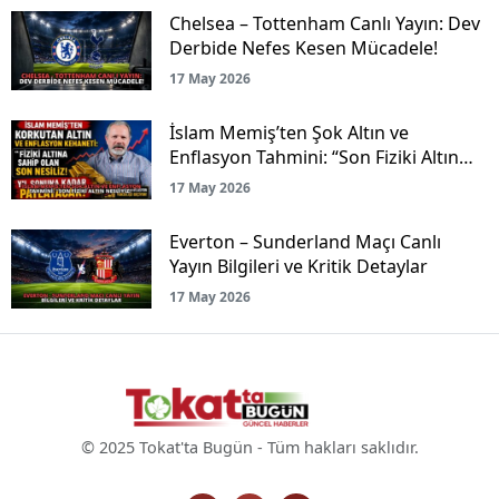
Chelsea – Tottenham Canlı Yayın: Dev
Derbide Nefes Kesen Mücadele!
17 May 2026
İslam Memiş’ten Şok Altın ve
Enflasyon Tahmini: “Son Fiziki Altın
Nesliyiz!”
17 May 2026
Everton – Sunderland Maçı Canlı
Yayın Bilgileri ve Kritik Detaylar
17 May 2026
© 2025 Tokat'ta Bugün - Tüm hakları saklıdır.