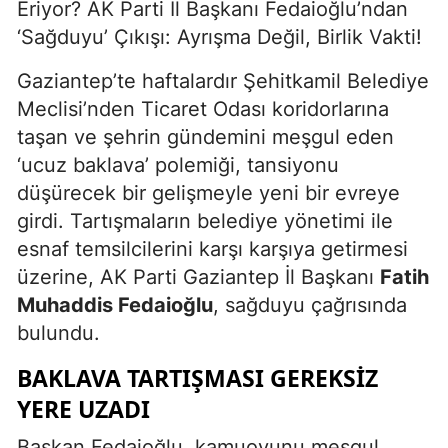
Eriyor? AK Parti İl Başkanı Fedaioğlu’ndan
‘Sağduyu’ Çıkışı: Ayrışma Değil, Birlik Vakti!
Gaziantep’te haftalardır Şehitkamil Belediye
Meclisi’nden Ticaret Odası koridorlarına
taşan ve şehrin gündemini meşgul eden
‘ucuz baklava’ polemiği, tansiyonu
düşürecek bir gelişmeyle yeni bir evreye
girdi. Tartışmaların belediye yönetimi ile
esnaf temsilcilerini karşı karşıya getirmesi
üzerine, AK Parti Gaziantep İl Başkanı
Fatih
Muhaddis Fedaioğlu
, sağduyu çağrısında
bulundu.
BAKLAVA TARTIŞMASI GEREKSIZ
YERE UZADI
Başkan Fedaioğlu, kamuoyunu meşgul