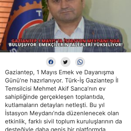
Gaziantep, 1 Mayıs Emek ve Dayanışma
Günü’ne hazırlanıyor. Türk-İş Gaziantep İl
Temsilcisi Mehmet Akif Sarıca’nın ev
sahipliğinde gerçekleşen toplantıda,
kutlamaların detayları netleşti. Bu yıl
İstasyon Meydanı’nda düzenlenecek olan
etkinlik, farklı sivil toplum kuruluşlarının da
desteğiyle daha geniş bir platformda