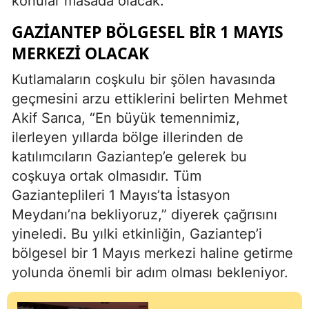
konular masada olacak.
GAZIANTEP BÖLGESEL BIR 1 MAYIS
MERKEZI OLACAK
Kutlamaların coşkulu bir şölen havasında
geçmesini arzu ettiklerini belirten Mehmet
Akif Sarıca, “En büyük temennimiz,
ilerleyen yıllarda bölge illerinden de
katılımcıların Gaziantep’e gelerek bu
coşkuya ortak olmasıdır. Tüm
Gazianteplileri 1 Mayıs’ta İstasyon
Meydanı’na bekliyoruz,” diyerek çağrısını
yineledi. Bu yılki etkinliğin, Gaziantep’i
bölgesel bir 1 Mayıs merkezi haline getirme
yolunda önemli bir adım olması bekleniyor.