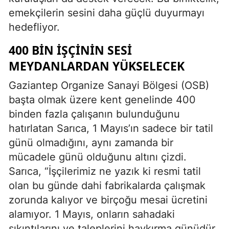
emekçilerin sesini daha güçlü duyurmayı
hedefliyor.
400 BIN İŞÇININ SESI
MEYDANLARDAN YÜKSELECEK
Gaziantep Organize Sanayi Bölgesi (OSB)
başta olmak üzere kent genelinde 400
binden fazla çalışanın bulunduğunu
hatırlatan Sarıca, 1 Mayıs’ın sadece bir tatil
günü olmadığını, aynı zamanda bir
mücadele günü olduğunu altını çizdi.
Sarıca, “İşçilerimiz ne yazık ki resmi tatil
olan bu günde dahi fabrikalarda çalışmak
zorunda kalıyor ve birçoğu mesai ücretini
alamıyor. 1 Mayıs, onların sahadaki
sıkıntılarını ve taleplerini haykırma günüdür.