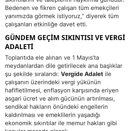
Bedenen ve fikren çalışan tüm emekçileri
yanımızda görmek istiyoruz,” diyerek tüm
çalışanları etkinliğe davet etti.
GÜNDEM GEÇIM SIKINTISI VE VERGI
ADALETI
Toplantıda ele alınan ve 1 Mayıs’ta
meydanlardan dile getirilecek ana başlıklar
şu şekilde sıralandı:
Vergide Adalet
ile
çalışanın üzerindeki vergi yükünün
hafifletilmesi, enflasyon karşısında eriyen
asgari ücret ve alım gücünün artırılması,
sendikal hakların önündeki engellerin
kaldırılması ve emeklilerin yaşadığı
ekonomik sıkıntılar ile memur hakları gibi