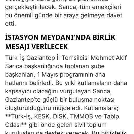
gerçekleştirilecek. Sarıca, tüm emekçileri
bu önemli günde bir araya gelmeye davet
etti.
İSTASYON MEYDANI’NDA BIRLIK
MESAJI VERILECEK
Türk-İş Gaziantep İl Temsilcisi Mehmet Akif
Sarıca başkanlığında toplanan şube
başkanları, 1 Mayıs programının ana
hatlarını belirledi. Bu yılki kutlamaların daha
kapsayıcı olacağını vurgulayan Sarıca,
Gaziantep’te güçlü bir buluşma noktası
oluşturulduğunu müjdeledi. Kutlamalara;
**Türk-İş, KESK, DİSK, TMMOB ve Tabip
Odası** gibi önde gelen sivil toplum
kuruluşları da destek verecek. Bu birliktelik,