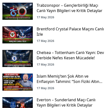
Trabzonspor – Gençlerbirliği Maçı
Canlı Yayın Bilgileri ve Kritik Detaylar
17 May 2026
Brentford Crystal Palace Maçını Canlı
İzle
17 May 2026
Chelsea – Tottenham Canlı Yayın: Dev
Derbide Nefes Kesen Mücadele!
17 May 2026
İslam Memiş’ten Şok Altın ve
Enflasyon Tahmini: “Son Fiziki Altın
Nesliyiz!”
17 May 2026
Everton – Sunderland Maçı Canlı
Yayın Bilgileri ve Kritik Detaylar