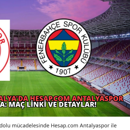
n dolu mücadelesinde Hesap.com Antalyaspor ile