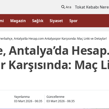
Tokat Kebabı Nere
Ara
mi
Magazin
Sağlık
Siyaset
Spor
nerbahçe, Antalya’da Hesap.com Antalyaspor Karşısında: Maç Linki ve Detaylar!
, Antalya’da Hesa
 Karşısında: Maç L
Yayınlanma
Güncellenme
03 Mart 2026 - 06:35
03 Mart 2026 - 06:35