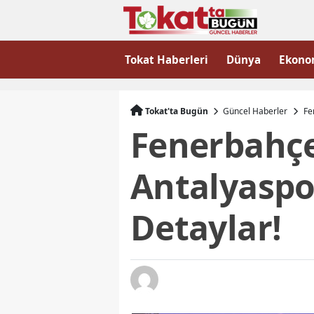
Tokat Haberleri
Dünya
Ekono
Tokat'ta Bugün
Güncel Haberler
Fe
Fenerbahçe
Antalyaspor
Detaylar!