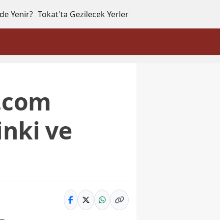
de Yenir?
Tokat'ta Gezilecek Yerler
p.com
inki ve