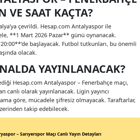
 VE SAAT KAÇTA?
alya’ya çevrildi. Hesap.com Antalyaspor ile
le, **1 Mart 2026 Pazar** günü oynanacak.
**20:00**’de başlayacak. Futbol tutkunları, bu önemli
aşında olacak.
NALDA YAYINLANACAK?
lediği Hesap.com Antalyaspor – Fenerbahçe maçı,
n canlı olarak yayınlanacak. Ligin yayıncı
a göre, mücadele şifresiz olmayacak. Taraftarlar,
üzerinden takip edebilecek.
yaspor – Sarıyerspor Maçı Canlı Yayın Detayları