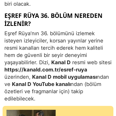
biri olacak.
EŞREF RÜYA 36. BÖLÜM NEREDEN
İZLENIR?
Eşref Rüya’nın 36. bölümünü izlemek
isteyen izleyiciler, korsan yayınlar yerine
resmi kanalları tercih ederek hem kaliteli
hem de güvenli bir seyir deneyimi
yaşayabilirler. Dizi,
Kanal D
resmi web sitesi
https://kanald.com.tr/esref-ruya
üzerinden,
Kanal D mobil uygulaması
ndan
ve
Kanal D YouTube kanalı
ndan (bölüm
özetleri ve fragmanlar için) takip
edilebilecek.