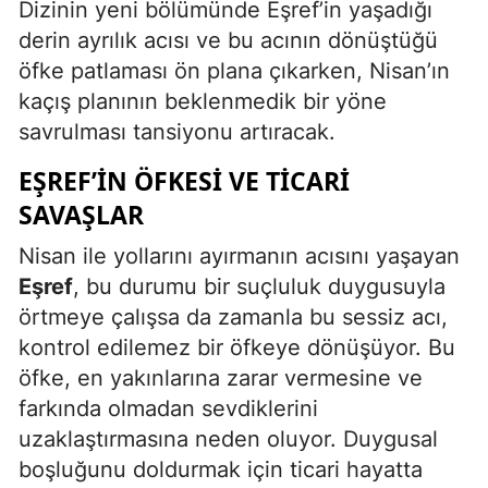
Dizinin yeni bölümünde Eşref’in yaşadığı
derin ayrılık acısı ve bu acının dönüştüğü
öfke patlaması ön plana çıkarken, Nisan’ın
kaçış planının beklenmedik bir yöne
savrulması tansiyonu artıracak.
EŞREF’IN ÖFKESI VE TICARI
SAVAŞLAR
Nisan ile yollarını ayırmanın acısını yaşayan
Eşref
, bu durumu bir suçluluk duygusuyla
örtmeye çalışsa da zamanla bu sessiz acı,
kontrol edilemez bir öfkeye dönüşüyor. Bu
öfke, en yakınlarına zarar vermesine ve
farkında olmadan sevdiklerini
uzaklaştırmasına neden oluyor. Duygusal
boşluğunu doldurmak için ticari hayatta