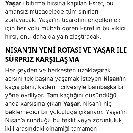
Yaşar
‘ı bitirme hırsına kapılan Eşref, bu
amansız mücadelede tüm sınırları
zorlayacak. Yaşar’ın ticaretini engellemek
için her yolu mübah gören Eşref’in bu yıkıcı
hırsı, onu daha da yalnızlaştıracak.
NISAN’IN YENI ROTASI VE YAŞAR ILE
SÜRPRIZ KARŞILAŞMA
Her şeyden ve herkesten uzaklaşarak
acısını tek başına yaşamak isteyen
Nisan
‘ın
kaçış planı, kaderin cilvesiyle bambaşka bir
yöne evriliyor. Tam kaçtığını düşündüğü
anda karşısına çıkan
Yaşar
, Nisan’ı hiç
beklemediği bir yolculuğa çıkarıyor. Yaşar’ın
Nisan’a sunduğu bu teklif veya zorunluluk,
ikili arasındaki dinamiği tamamen