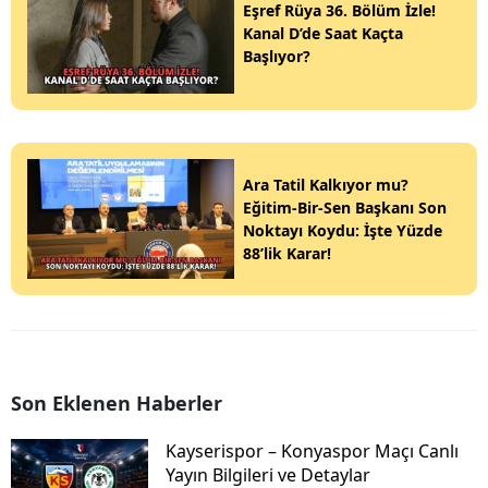
Eşref Rüya 36. Bölüm İzle!
Kanal D’de Saat Kaçta
Başlıyor?
Ara Tatil Kalkıyor mu?
Eğitim-Bir-Sen Başkanı Son
Noktayı Koydu: İşte Yüzde
88’lik Karar!
Son Eklenen Haberler
Kayserispor – Konyaspor Maçı Canlı
Yayın Bilgileri ve Detaylar