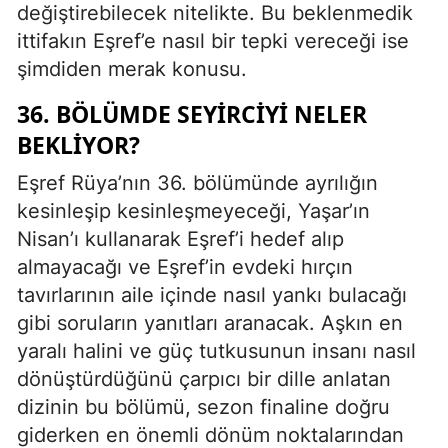
değiştirebilecek nitelikte. Bu beklenmedik
ittifakın Eşref’e nasıl bir tepki vereceği ise
şimdiden merak konusu.
36. BÖLÜMDE SEYIRCIYI NELER
BEKLIYOR?
Eşref Rüya’nın 36. bölümünde ayrılığın
kesinleşip kesinleşmeyeceği, Yaşar’ın
Nisan’ı kullanarak Eşref’i hedef alıp
almayacağı ve Eşref’in evdeki hırçın
tavırlarının aile içinde nasıl yankı bulacağı
gibi soruların yanıtları aranacak. Aşkın en
yaralı halini ve güç tutkusunun insanı nasıl
dönüştürdüğünü çarpıcı bir dille anlatan
dizinin bu bölümü, sezon finaline doğru
giderken en önemli dönüm noktalarından