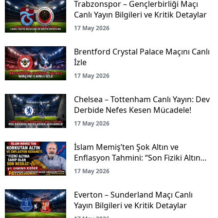
Trabzonspor – Gençlerbirliği Maçı
Canlı Yayın Bilgileri ve Kritik Detaylar
17 May 2026
Brentford Crystal Palace Maçını Canlı
İzle
17 May 2026
Chelsea – Tottenham Canlı Yayın: Dev
Derbide Nefes Kesen Mücadele!
17 May 2026
İslam Memiş’ten Şok Altın ve
Enflasyon Tahmini: “Son Fiziki Altın
Nesliyiz!”
17 May 2026
Everton – Sunderland Maçı Canlı
Yayın Bilgileri ve Kritik Detaylar