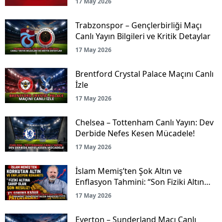
17 May 2026
Trabzonspor – Gençlerbirliği Maçı
Canlı Yayın Bilgileri ve Kritik Detaylar
17 May 2026
Brentford Crystal Palace Maçını Canlı
İzle
17 May 2026
Chelsea – Tottenham Canlı Yayın: Dev
Derbide Nefes Kesen Mücadele!
17 May 2026
İslam Memiş’ten Şok Altın ve
Enflasyon Tahmini: “Son Fiziki Altın
Nesliyiz!”
17 May 2026
Everton – Sunderland Maçı Canlı