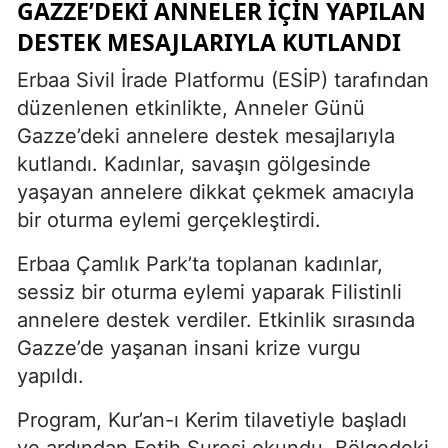
GAZZE’DEKI ANNELER IÇIN YAPILAN
DESTEK MESAJLARIYLA KUTLANDI
Erbaa Sivil İrade Platformu (ESİP) tarafından
düzenlenen etkinlikte, Anneler Günü
Gazze’deki annelere destek mesajlarıyla
kutlandı. Kadınlar, savaşın gölgesinde
yaşayan annelere dikkat çekmek amacıyla
bir oturma eylemi gerçekleştirdi.
Erbaa Çamlık Park’ta toplanan kadınlar,
sessiz bir oturma eylemi yaparak Filistinli
annelere destek verdiler. Etkinlik sırasında
Gazze’de yaşanan insani krize vurgu
yapıldı.
Program, Kur’an-ı Kerim tilavetiyle başladı
ve ardından Fetih Suresi okundu. Bölgedeki