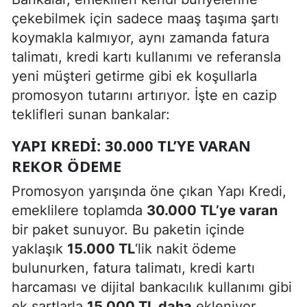
çekebilmek için sadece maaş taşıma şartı
koymakla kalmıyor, aynı zamanda fatura
talimatı, kredi kartı kullanımı ve referansla
yeni müşteri getirme gibi ek koşullarla
promosyon tutarını artırıyor. İşte en cazip
teklifleri sunan bankalar:
YAPI KREDİ: 30.000 TL’YE VARAN
REKOR ÖDEME
Promosyon yarışında öne çıkan Yapı Kredi,
emeklilere toplamda
30.000 TL’ye varan
bir paket sunuyor. Bu paketin içinde
yaklaşık
15.000 TL
‘lik nakit ödeme
bulunurken, fatura talimatı, kredi kartı
harcaması ve dijital bankacılık kullanımı gibi
ek şartlarla
15.000 TL daha
ekleniyor.