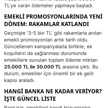
TL’ye varan ödemeler yapmaya başladı.
EMEKLI PROMOSYONLARINDA YENI
DÖNEM: RAKAMLAR KATLANDI
Geçmişte ‘3-5 bin TL’ gibi rakamlarla anılan
emekli promosyonları artık tarih oldu.
Güncellenen kampanyalarla birlikte, ek
koşulların da sağlanması durumunda
emeklilere sunulan toplam ödeme miktarı
25.000 TL ile 30.000 TL
arasına çıktı. Bu
durum, emekliler için önemli bir ek gelir
kapısı araladı.
HANGI BANKA NE KADAR VERIYOR?
İŞTE GÜNCEL LISTE
Bankalar, emeklileri kendi bünyelerine