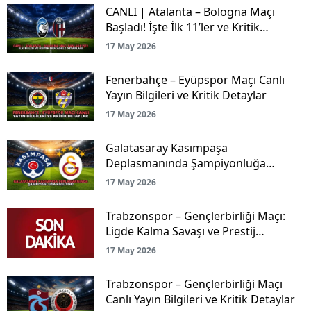
CANLI | Atalanta – Bologna Maçı
Başladı! İşte İlk 11’ler ve Kritik
Mücadele Detayları
17 May 2026
Fenerbahçe – Eyüpspor Maçı Canlı
Yayın Bilgileri ve Kritik Detaylar
17 May 2026
Galatasaray Kasımpaşa
Deplasmanında Şampiyonluğa
Koşuyor!
17 May 2026
Trabzonspor – Gençlerbirliği Maçı:
Ligde Kalma Savaşı ve Prestij
Mücadelesi Canlı Yayınla Ekranlarda!
17 May 2026
Trabzonspor – Gençlerbirliği Maçı
Canlı Yayın Bilgileri ve Kritik Detaylar