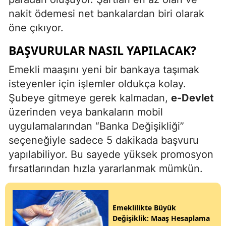
nakit ödemesi net bankalardan biri olarak
öne çıkıyor.
BAŞVURULAR NASIL YAPILACAK?
Emekli maaşını yeni bir bankaya taşımak
isteyenler için işlemler oldukça kolay.
Şubeye gitmeye gerek kalmadan,
e-Devlet
üzerinden veya bankaların mobil
uygulamalarından “Banka Değişikliği”
seçeneğiyle sadece 5 dakikada başvuru
yapılabiliyor. Bu sayede yüksek promosyon
fırsatlarından hızla yararlanmak mümkün.
Emeklilikte Büyük
Değişiklik: Maaş Hesaplama