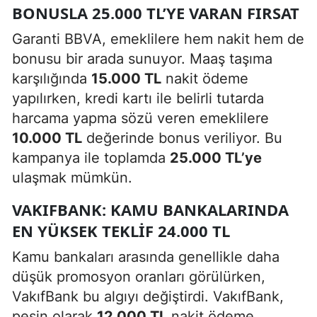
BONUSLA 25.000 TL’YE VARAN FIRSAT
Garanti BBVA, emeklilere hem nakit hem de
bonusu bir arada sunuyor. Maaş taşıma
karşılığında
15.000 TL
nakit ödeme
yapılırken, kredi kartı ile belirli tutarda
harcama yapma sözü veren emeklilere
10.000 TL
değerinde bonus veriliyor. Bu
kampanya ile toplamda
25.000 TL’ye
ulaşmak mümkün.
VAKIFBANK: KAMU BANKALARINDA
EN YÜKSEK TEKLIF 24.000 TL
Kamu bankaları arasında genellikle daha
düşük promosyon oranları görülürken,
VakıfBank bu algıyı değiştirdi. VakıfBank,
peşin olarak
12.000 TL
nakit ödeme