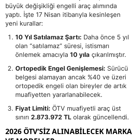
büyük değişikliği engelli araç alımında
yaptı. İşte 17 Nisan itibarıyla kesinleşen
yeni kurallar:
10 Yıl Satılamaz Şartı:
Daha önce 5 yıl
olan “satılamaz” süresi, istismarı
önlemek amacıyla
10 yıla
çıkarılmıştır.
Ortopedik Engel Genişlemesi:
Sürücü
belgesi alamayan ancak %40 ve üzeri
ortopedik engeli olan bireyler de artık
muafiyetten yararlanabilecek.
Fiyat Limiti:
ÖTV muafiyetli araç üst
sınırı
2.873.972 TL
olarak güncellendi.
2026 ÖTV’SIZ ALINABILECEK MARKA