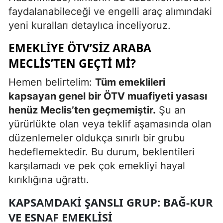
faydalanabileceği ve engelli araç alımındaki
yeni kuralları detaylıca inceliyoruz.
EMEKLIYE ÖTV’SIZ ARABA
MECLIS’TEN GEÇTI MI?
Hemen belirtelim:
Tüm emeklileri
kapsayan genel bir ÖTV muafiyeti yasası
henüz Meclis’ten geçmemiştir.
Şu an
yürürlükte olan veya teklif aşamasında olan
düzenlemeler oldukça sınırlı bir grubu
hedeflemektedir. Bu durum, beklentileri
karşılamadı ve pek çok emekliyi hayal
kırıklığına uğrattı.
KAPSAMDAKI ŞANSLI GRUP: BAĞ-KUR
VE ESNAF EMEKLISI