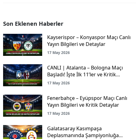
Son Eklenen Haberler
Kayserispor – Konyaspor Maçı Canlı
Yayın Bilgileri ve Detaylar
17 May 2026
CANLI | Atalanta – Bologna Maçı
Başladı! İşte İlk 11’ler ve Kritik
Mücadele Detayları
17 May 2026
Fenerbahçe – Eyüpspor Maçı Canlı
Yayın Bilgileri ve Kritik Detaylar
17 May 2026
Galatasaray Kasımpaşa
Deplasmanında Şampiyonluğa