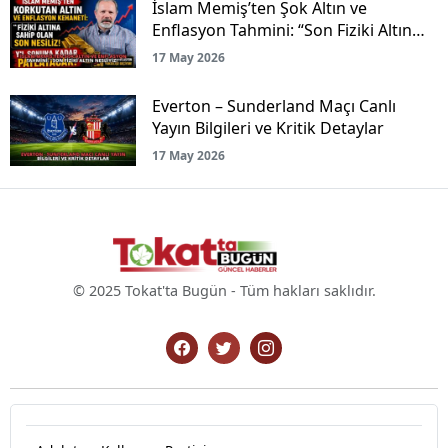
İslam Memiş’ten Şok Altın ve
Enflasyon Tahmini: “Son Fiziki Altın
Nesliyiz!”
17 May 2026
Everton – Sunderland Maçı Canlı
Yayın Bilgileri ve Kritik Detaylar
17 May 2026
© 2025 Tokat'ta Bugün - Tüm hakları saklıdır.