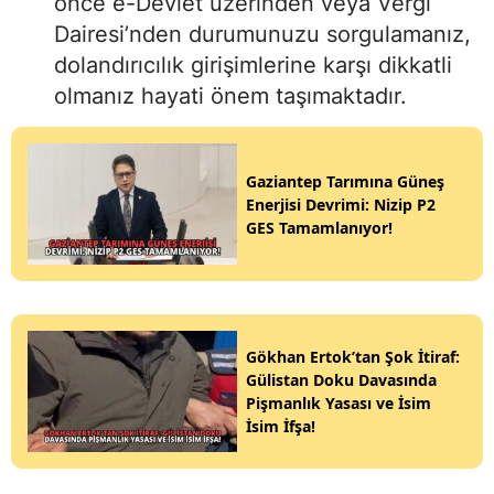
önce e-Devlet üzerinden veya Vergi
Dairesi’nden durumunuzu sorgulamanız,
dolandırıcılık girişimlerine karşı dikkatli
olmanız hayati önem taşımaktadır.
Gaziantep Tarımına Güneş
Enerjisi Devrimi: Nizip P2
GES Tamamlanıyor!
Gökhan Ertok’tan Şok İtiraf:
Gülistan Doku Davasında
Pişmanlık Yasası ve İsim
İsim İfşa!