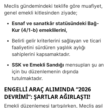
Meclis gündemindeki teklife göre muafiyet,
genel emekli kitlesinden ziyade;
Esnaf ve sanatkâr statüsündeki Bağ-
Kur (4/1-b) emeklilerini,
Belirli gelir kriterlerini sağlayan ve ticari
faaliyetini sürdüren yaşlılık aylığı
sahiplerini kapsamaktadır.
SSK ve Emekli Sandığı
mensupları şu an
için bu düzenlemenin dışında
tutulmaktadır.
ENGELLI ARAÇ ALIMINDA “2026
DEVRIMI”: ŞARTLAR AĞIRLAŞTI!
Emekli düzenlemesi tartışılırken, Meclis asıl