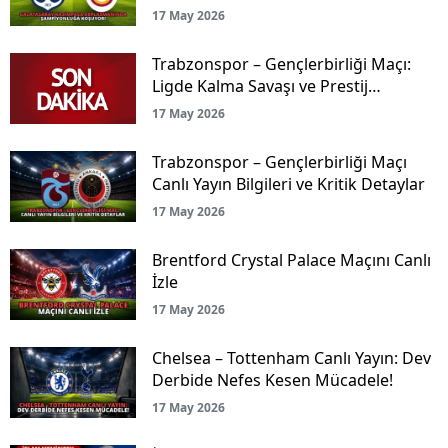
Koşuyor!
17 May 2026
Trabzonspor – Gençlerbirliği Maçı:
Ligde Kalma Savaşı ve Prestij
Mücadelesi Canlı Yayınla Ekranlarda!
17 May 2026
Trabzonspor – Gençlerbirliği Maçı
Canlı Yayın Bilgileri ve Kritik Detaylar
17 May 2026
Brentford Crystal Palace Maçını Canlı
İzle
17 May 2026
Chelsea – Tottenham Canlı Yayın: Dev
Derbide Nefes Kesen Mücadele!
17 May 2026