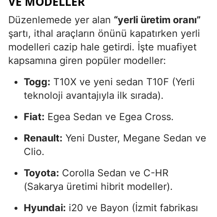
VE MODELLER
Düzenlemede yer alan
“yerli üretim oranı”
şartı, ithal araçların önünü kapatırken yerli
modelleri cazip hale getirdi. İşte muafiyet
kapsamına giren popüler modeller:
Togg:
T10X ve yeni sedan T10F (Yerli
teknoloji avantajıyla ilk sırada).
Fiat:
Egea Sedan ve Egea Cross.
Renault:
Yeni Duster, Megane Sedan ve
Clio.
Toyota:
Corolla Sedan ve C-HR
(Sakarya üretimi hibrit modeller).
Hyundai:
i20 ve Bayon (İzmit fabrikası