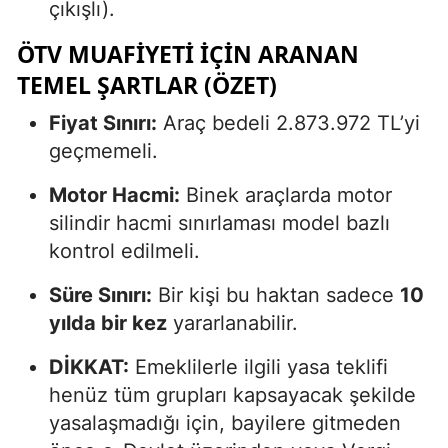
çıkışlı).
ÖTV MUAFIYETI İÇIN ARANAN
TEMEL ŞARTLAR (ÖZET)
Fiyat Sınırı:
Araç bedeli 2.873.972 TL’yi
geçmemeli.
Motor Hacmi:
Binek araçlarda motor
silindir hacmi sınırlaması model bazlı
kontrol edilmeli.
Süre Sınırı:
Bir kişi bu haktan sadece
10
yılda bir kez
yararlanabilir.
DİKKAT:
Emeklilerle ilgili yasa teklifi
henüz tüm grupları kapsayacak şekilde
yasalaşmadığı için, bayilere gitmeden