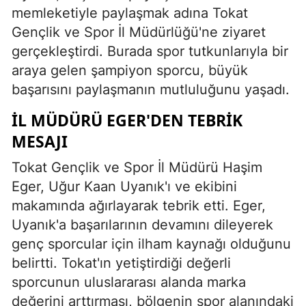
memleketiyle paylaşmak adına Tokat
Gençlik ve Spor İl Müdürlüğü'ne ziyaret
gerçekleştirdi. Burada spor tutkunlarıyla bir
araya gelen şampiyon sporcu, büyük
başarısını paylaşmanın mutluluğunu yaşadı.
İL MÜDÜRÜ EGER'DEN TEBRIK
MESAJI
Tokat Gençlik ve Spor İl Müdürü Haşim
Eger, Uğur Kaan Uyanık'ı ve ekibini
makamında ağırlayarak tebrik etti. Eger,
Uyanık'a başarılarının devamını dileyerek
genç sporcular için ilham kaynağı olduğunu
belirtti. Tokat'ın yetiştirdiği değerli
sporcunun uluslararası alanda marka
değerini arttırması, bölgenin spor alanındaki