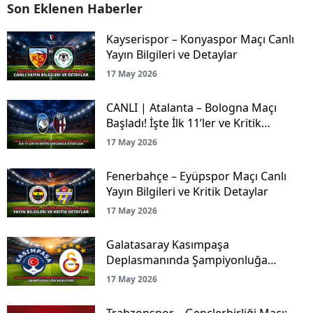
Son Eklenen Haberler
Kayserispor – Konyaspor Maçı Canlı
Yayın Bilgileri ve Detaylar
17 May 2026
CANLI | Atalanta – Bologna Maçı
Başladı! İşte İlk 11’ler ve Kritik
Mücadele Detayları
17 May 2026
Fenerbahçe – Eyüpspor Maçı Canlı
Yayın Bilgileri ve Kritik Detaylar
17 May 2026
Galatasaray Kasımpaşa
Deplasmanında Şampiyonluğa
Koşuyor!
17 May 2026
Trabzonspor – Gençlerbirliği Maçı: