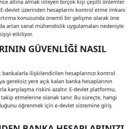
ce altına almak isteyen birçok kişi çeşitli önlemler
 E-devlet üzerinden hesaplarını kontrol etme imkanı
artırma konusunda önemli bir gelişme olarak öne
rda artan sanal mühendislik uygulamaları nedeniyle
şiyi etkiliyor.
RININ GÜVENLIĞI NASIL
 bankalarla ilişkilendirilen hesaplarınızı kontrol
eya gereksiz yere açık kalan banka hesaplarının
a karşılaşma riskini azaltır. E-devlet platformu,
 takip etmelerine olanak tanır. Bu süreçte, hangi
uğunu öğrenmek için e-devlet sistemine giriş
NDEN BANKA HESAPLARINIZI