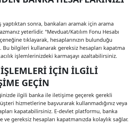
riş yaptıktan sonra, bankaları aramak için arama
azmanız yeterlidir. "Mevduat/Katılım Fonu Hesabı
eneğine tıklayarak, hesaplarınızın bulunduğu
z. Bu bilgileri kullanarak gereksiz hesapları kapatma
acılık işlemlerinizdeki karmaşayı azaltabilirsiniz.
ŞLEMLERI İÇIN İLGILI
ŞIME GEÇIN
nizde ilgili banka ile iletişime geçerek gerekli
müşteri hizmetlerine başvurarak kullanmadığınız veya
apları kapatabilirsiniz. E-devlet platformu, banka
e ve gereksiz hesapları kapatmanızda kolaylık sağlar.