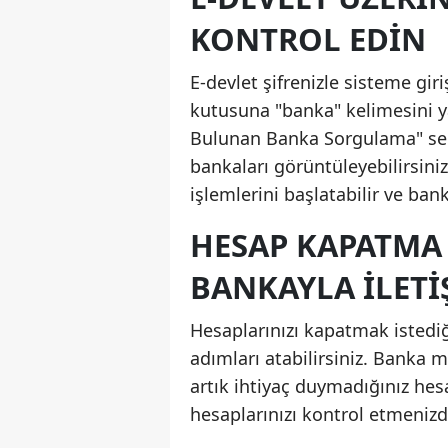
KONTROL EDIN
E-devlet şifrenizle sisteme gi
kutusuna "banka" kelimesini y
Bulunan Banka Sorgulama" seç
bankaları görüntüleyebilirsini
işlemlerini başlatabilir ve bank
HESAP KAPATMA İ
BANKAYLA İLETI
Hesaplarınızı kapatmak istediği
adımları atabilirsiniz. Banka 
artık ihtiyaç duymadığınız hes
hesaplarınızı kontrol etmenizd