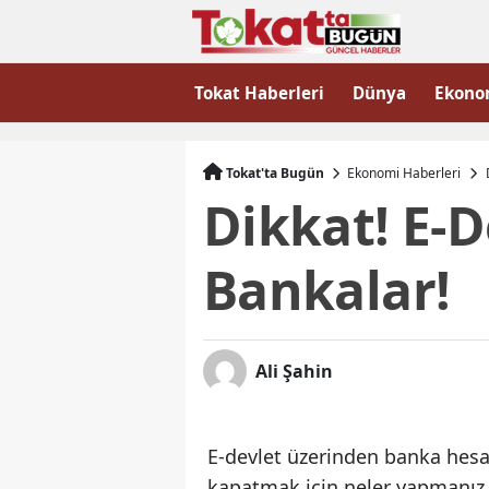
Tokat Haberleri
Dünya
Ekono
Tokat'ta Bugün
Ekonomi Haberleri
Dikkat! E-
Bankalar!
Ali Şahin
E-devlet üzerinden banka hesap
kapatmak için neler yapmanız g