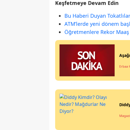
Keşfetmeye Devam Edin
Bu Haberi Duyan Tokatlılar
ATM’lerde yeni dönem başlı
Öğretmenlere Rekor Maa
Aşağı
Erbaa 
Diddy
Magazi