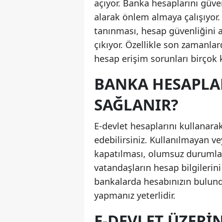
açıyor. Banka hesaplarını güven
alarak önlem almaya çalışıyor.
tanınması, hesap güvenliğini 
çıkıyor. Özellikle son zamanla
hesap erişim sorunları birçok ki
BANKA HESAPLA
SAĞLANIR?
E-devlet hesaplarını kullanarak
edebilirsiniz. Kullanılmayan v
kapatılması, olumsuz durumlarl
vatandaşların hesap bilgilerini
bankalarda hesabınızın bulund
yapmanız yeterlidir.
E-DEVLET ÜZERI