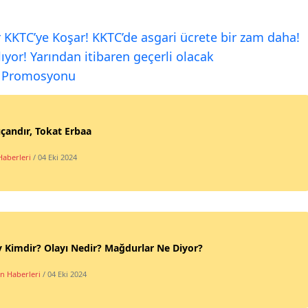
 KKTC’ye Koşar! KKTC’de asgari ücrete bir zam daha!
yor! Yarından itibaren geçerli olacak
ş Promosyonu
çandır, Tokat Erbaa
Haberleri
/ 04 Eki 2024
 Kimdir? Olayı Nedir? Mağdurlar Ne Diyor?
n Haberleri
/ 04 Eki 2024