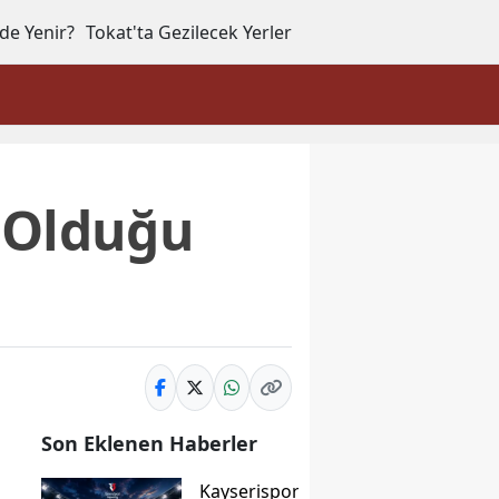
de Yenir?
Tokat'ta Gezilecek Yerler
n Olduğu
Son Eklenen Haberler
Kayserispor