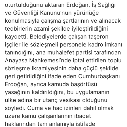
oturtulduğunu aktaran Erdoğan, İş Sağlığı
ve Güvenliği Kanunu’nun yürürlüğe
konulmasıyla çalışma şartlarının ve alınacak
tedbirlerin azami şekilde iyileştirildiğini
kaydetti. Belediyelerde çalışan taşeron
işçiler ile sözleşmeli personele kadro imkanı
tanındığını, ana muhalefet partisi tarafından
Anayasa Mahkemesi’nde iptal ettirilen toplu
sözleşme ikramiyesinin daha güçlü şekilde
geri getirildiğini ifade eden Cumhurbaşkanı
Erdoğan, ayrıca kamuda başörtüsü
yasağının kaldırıldığını, bu uygulamanın
ülke adına bir utanç vesikası olduğunu
söyledi. Cuma ve hac izinleri dahil olmak
üzere kamu çalışanlarının ibadet
haklarından tam anlamıyla istifade