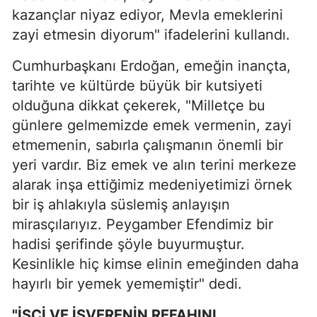
kazançlar niyaz ediyor, Mevla emeklerini
zayi etmesin diyorum" ifadelerini kullandı.
Cumhurbaşkanı Erdoğan, emeğin inançta,
tarihte ve kültürde büyük bir kutsiyeti
olduğuna dikkat çekerek, "Milletçe bu
günlere gelmemizde emek vermenin, zayi
etmemenin, sabırla çalışmanın önemli bir
yeri vardır. Biz emek ve alın terini merkeze
alarak inşa ettiğimiz medeniyetimizi örnek
bir iş ahlakıyla süslemiş anlayışın
mirasçılarıyız. Peygamber Efendimiz bir
hadisi şerifinde şöyle buyurmuştur.
Kesinlikle hiç kimse elinin emeğinden daha
hayırlı bir yemek yememiştir" dedi.
"İŞÇİ VE İŞVERENİN REFAHINI