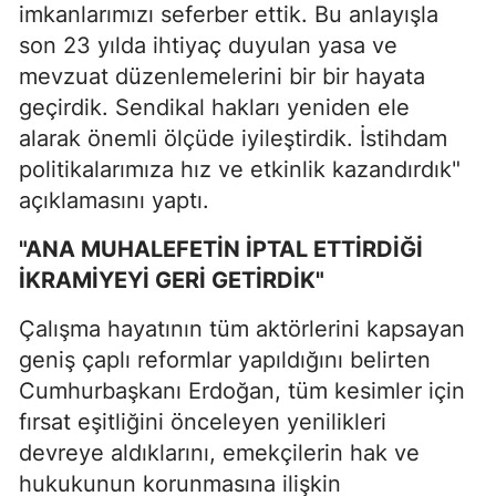
imkanlarımızı seferber ettik. Bu anlayışla
son 23 yılda ihtiyaç duyulan yasa ve
mevzuat düzenlemelerini bir bir hayata
geçirdik. Sendikal hakları yeniden ele
alarak önemli ölçüde iyileştirdik. İstihdam
politikalarımıza hız ve etkinlik kazandırdık"
açıklamasını yaptı.
"ANA MUHALEFETİN İPTAL ETTİRDİĞİ
İKRAMİYEYİ GERİ GETİRDİK"
Çalışma hayatının tüm aktörlerini kapsayan
geniş çaplı reformlar yapıldığını belirten
Cumhurbaşkanı Erdoğan, tüm kesimler için
fırsat eşitliğini önceleyen yenilikleri
devreye aldıklarını, emekçilerin hak ve
hukukunun korunmasına ilişkin