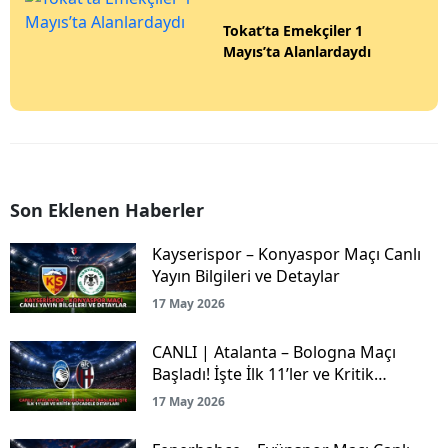
Tokat’ta Emekçiler 1
Mayıs’ta Alanlardaydı
Son Eklenen Haberler
Kayserispor – Konyaspor Maçı Canlı
Yayın Bilgileri ve Detaylar
17 May 2026
CANLI | Atalanta – Bologna Maçı
Başladı! İşte İlk 11’ler ve Kritik
Mücadele Detayları
17 May 2026