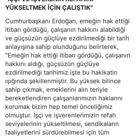
YÜKSELTMEK İÇİN ÇALIŞTIK"
Cumhurbaşkanı Erdoğan, emeğin hak ettiği
itibarı gördüğü, çalışanın hakkını alabildiği
ve güçsüzün güçlüye ezdirilmediği bir tarih
anlayışına sahip olunduğunu belirterek,
"Emeğin hak ettiği itibarı gördüğü, çalışanın
hakkını aldığı, güçsüzün güçlüye
ezdirilmediği tarihimiz işte bu hakikatin
ışığında şekillenmiştir. Bu yüksek bilince
sahip çıkmak, emeklerini alın teriyle
bereketlendiren çalışanlarımızın haklarını
korumak bizim hep temel önceliğimiz
olmuştur. İşçi ve işverenlerimizin refah
seviyelerinin yükseltilmesi, sendikaların
faaliyetlerini sürdürebilmesi için tüm