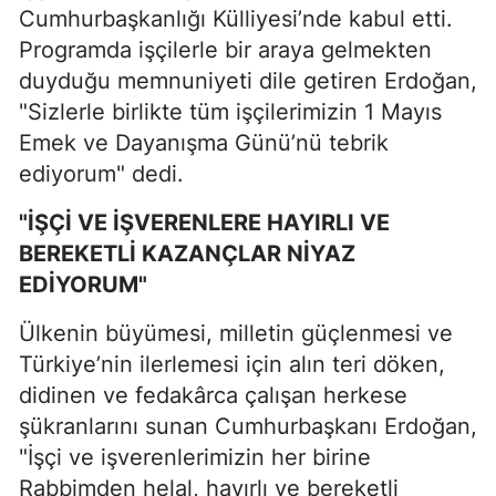
Cumhurbaşkanlığı Külliyesi’nde kabul etti.
Programda işçilerle bir araya gelmekten
duyduğu memnuniyeti dile getiren Erdoğan,
"Sizlerle birlikte tüm işçilerimizin 1 Mayıs
Emek ve Dayanışma Günü’nü tebrik
ediyorum" dedi.
"İŞÇİ VE İŞVERENLERE HAYIRLI VE
BEREKETLİ KAZANÇLAR NİYAZ
EDİYORUM"
Ülkenin büyümesi, milletin güçlenmesi ve
Türkiye’nin ilerlemesi için alın teri döken,
didinen ve fedakârca çalışan herkese
şükranlarını sunan Cumhurbaşkanı Erdoğan,
"İşçi ve işverenlerimizin her birine
Rabbimden helal, hayırlı ve bereketli