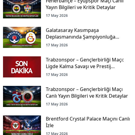
Fenerbahçe – Eyüpspor Maçı Canlı
Yayın Bilgileri ve Kritik Detaylar
17 May 2026
Galatasaray Kasımpaşa
Deplasmanında Şampiyonluğa
Koşuyor!
17 May 2026
Trabzonspor – Gençlerbirliği Maçı:
Ligde Kalma Savaşı ve Prestij
Mücadelesi Canlı Yayınla Ekranlarda!
17 May 2026
Trabzonspor – Gençlerbirliği Maçı
Canlı Yayın Bilgileri ve Kritik Detaylar
17 May 2026
Brentford Crystal Palace Maçını Canlı
İzle
17 May 2026