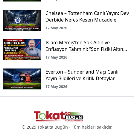
Chelsea – Tottenham Canlı Yayın: Dev
Derbide Nefes Kesen Mücadele!
17 May 2026
İslam Memiş’ten Şok Altın ve
Enflasyon Tahmini: “Son Fiziki Altın
Nesliyiz!”
17 May 2026
Everton – Sunderland Maçı Canlı
Yayın Bilgileri ve Kritik Detaylar
17 May 2026
© 2025 Tokat'ta Bugün - Tüm hakları saklıdır.