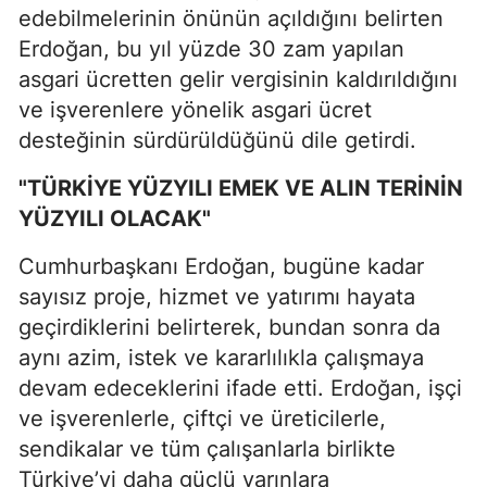
edebilmelerinin önünün açıldığını belirten
Erdoğan, bu yıl yüzde 30 zam yapılan
asgari ücretten gelir vergisinin kaldırıldığını
ve işverenlere yönelik asgari ücret
desteğinin sürdürüldüğünü dile getirdi.
"TÜRKİYE YÜZYILI EMEK VE ALIN TERİNİN
YÜZYILI OLACAK"
Cumhurbaşkanı Erdoğan, bugüne kadar
sayısız proje, hizmet ve yatırımı hayata
geçirdiklerini belirterek, bundan sonra da
aynı azim, istek ve kararlılıkla çalışmaya
devam edeceklerini ifade etti. Erdoğan, işçi
ve işverenlerle, çiftçi ve üreticilerle,
sendikalar ve tüm çalışanlarla birlikte
Türkiye’yi daha güçlü yarınlara