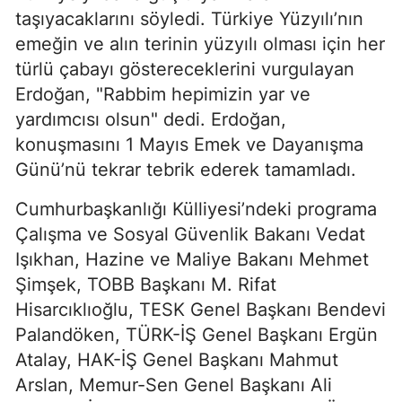
taşıyacaklarını söyledi. Türkiye Yüzyılı’nın
emeğin ve alın terinin yüzyılı olması için her
türlü çabayı göstereceklerini vurgulayan
Erdoğan, "Rabbim hepimizin yar ve
yardımcısı olsun" dedi. Erdoğan,
konuşmasını 1 Mayıs Emek ve Dayanışma
Günü’nü tekrar tebrik ederek tamamladı.
Cumhurbaşkanlığı Külliyesi’ndeki programa
Çalışma ve Sosyal Güvenlik Bakanı Vedat
Işıkhan, Hazine ve Maliye Bakanı Mehmet
Şimşek, TOBB Başkanı M. Rifat
Hisarcıklıoğlu, TESK Genel Başkanı Bendevi
Palandöken, TÜRK-İŞ Genel Başkanı Ergün
Atalay, HAK-İŞ Genel Başkanı Mahmut
Arslan, Memur-Sen Genel Başkanı Ali