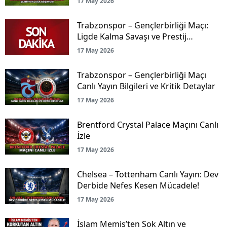
17 May 2026
Trabzonspor – Gençlerbirliği Maçı:
Ligde Kalma Savaşı ve Prestij
Mücadelesi Canlı Yayınla Ekranlarda!
17 May 2026
Trabzonspor – Gençlerbirliği Maçı
Canlı Yayın Bilgileri ve Kritik Detaylar
17 May 2026
Brentford Crystal Palace Maçını Canlı
İzle
17 May 2026
Chelsea – Tottenham Canlı Yayın: Dev
Derbide Nefes Kesen Mücadele!
17 May 2026
İslam Memiş’ten Şok Altın ve