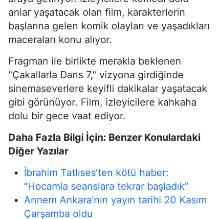
anlar yaşatacak olan film, karakterlerin
başlarına gelen komik olayları ve yaşadıkları
maceraları konu alıyor.
Fragman ile birlikte merakla beklenen
"Çakallarla Dans 7," vizyona girdiğinde
sinemaseverlere keyifli dakikalar yaşatacak
gibi görünüyor. Film, izleyicilere kahkaha
dolu bir gece vaat ediyor.
Daha Fazla Bilgi İçin: Benzer Konulardaki
Diğer Yazılar
İbrahim Tatlıses’ten kötü haber:
“Hocamla seanslara tekrar başladık”
Annem Ankara’nın yayın tarihi 20 Kasım
Çarşamba oldu