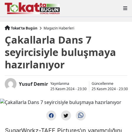
Tokat'ta Bugün
Magazin Haberleri
Çakallarla Dans 7
seyircisiyle buluşmaya
hazırlanıyor
Yusuf Demir
Yayınlanma
Güncellenme
25 Kasım 2024 - 23:30
25 Kasım 2024 - 23:30
SugarWorkz-TAFF Pictures'ın yapımcılığını