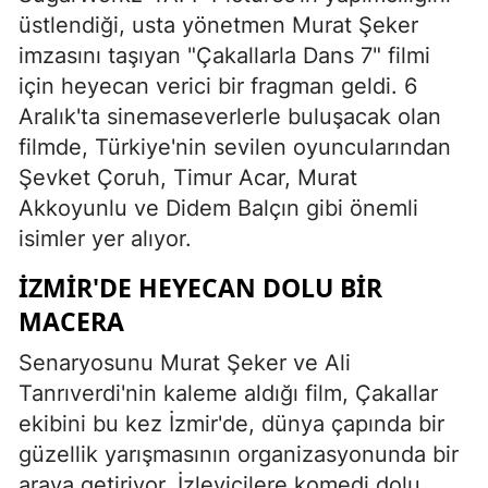
üstlendiği, usta yönetmen Murat Şeker
imzasını taşıyan "Çakallarla Dans 7" filmi
için heyecan verici bir fragman geldi. 6
Aralık'ta sinemaseverlerle buluşacak olan
filmde, Türkiye'nin sevilen oyuncularından
Şevket Çoruh, Timur Acar, Murat
Akkoyunlu ve Didem Balçın gibi önemli
isimler yer alıyor.
İZMIR'DE HEYECAN DOLU BIR
MACERA
Senaryosunu Murat Şeker ve Ali
Tanrıverdi'nin kaleme aldığı film, Çakallar
ekibini bu kez İzmir'de, dünya çapında bir
güzellik yarışmasının organizasyonunda bir
araya getiriyor. İzleyicilere komedi dolu