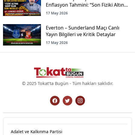
Enflasyon Tahmini: “Son Fiziki Altın
Nesliyiz!”
17 May 2026
Everton – Sunderland Maçı Canlı
Yayın Bilgileri ve Kritik Detaylar
17 May 2026
© 2025 Tokat'ta Bugün - Tüm hakları saklıdır.
Adalet ve Kalkınma Partisi