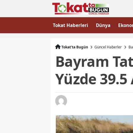
Tokat Haberleri
Dünya
Ekono
Tokat'ta Bugün
Güncel Haberler
Ba
Bayram Tati
Yüzde 39.5 