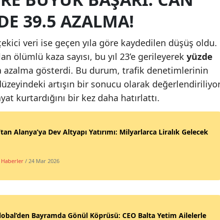
E 39.5 AZALMA!
ekici veri ise geçen yıla göre kaydedilen düşüş oldu.
lan ölümlü kaza sayısı, bu yıl 23’e gerileyerek
yüzde
 azalma gösterdi. Bu durum, trafik denetimlerinin
 düzeyindeki artışın bir sonucu olarak değerlendiriliyor
yat kurtardığını bir kez daha hatırlattı.
tan Alanya’ya Dev Altyapı Yatırımı: Milyarlarca Liralık Gelecek
 Haberler
/ 24 Mar 2026
lobal’den Bayramda Gönül Köprüsü: CEO Balta Yetim Ailelerle