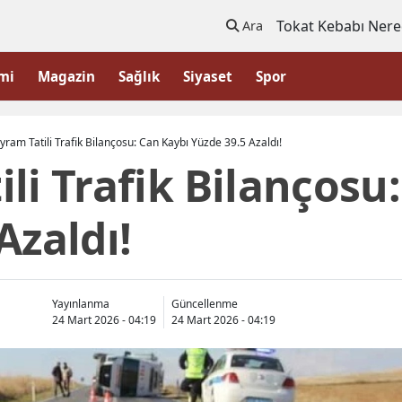
Tokat Kebabı Nere
Ara
mi
Magazin
Sağlık
Siyaset
Spor
yram Tatili Trafik Bilançosu: Can Kaybı Yüzde 39.5 Azaldı!
li Trafik Bilançosu
Azaldı!
Yayınlanma
Güncellenme
24 Mart 2026 - 04:19
24 Mart 2026 - 04:19