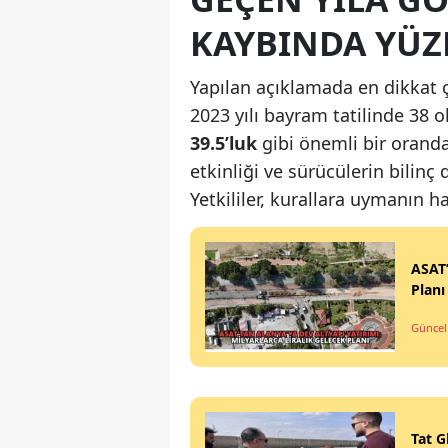
KAYBINDA YÜZD
Yapılan açıklamada en dikkat ç
2023 yılı bayram tatilinde 38 o
39.5’luk
gibi önemli bir oranda
etkinliği ve sürücülerin bilinç
Yetkililer, kurallara uymanın ha
ASAT’
Planı
Güncel
Tat G