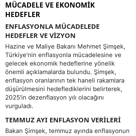
MÜCADELE VE EKONOMIK
HEDEFLER
ENFLASYONLA MÜCADELEDE
HEDEFLER VE VIZYON
Hazine ve Maliye Bakanı Mehmet Şimşek,
Türkiye'nin enflasyonla mücadelesine ve
gelecek ekonomik hedeflerine yönelik
önemli açıklamalarda bulundu. Şimşek,
enflasyon oranlarının tek haneli rakamlara
düşürülmesini hedeflediklerini belirterek,
2025'in dezenflasyon yılı olacağını
vurguladı.
TEMMUZ AYI ENFLASYON VERILERI
Bakan Şimşek, temmuz ayında enflasyonun