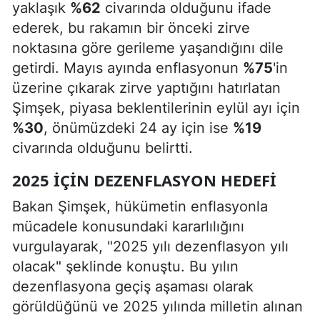
yaklaşık
%62
civarında olduğunu ifade
ederek, bu rakamın bir önceki zirve
noktasına göre gerileme yaşandığını dile
getirdi. Mayıs ayında enflasyonun
%75
'in
üzerine çıkarak zirve yaptığını hatırlatan
Şimşek, piyasa beklentilerinin eylül ayı için
%30
, önümüzdeki 24 ay için ise
%19
civarında olduğunu belirtti.
2025 İÇIN DEZENFLASYON HEDEFI
Bakan Şimşek, hükümetin enflasyonla
mücadele konusundaki kararlılığını
vurgulayarak, "2025 yılı dezenflasyon yılı
olacak" şeklinde konuştu. Bu yılın
dezenflasyona geçiş aşaması olarak
görüldüğünü ve 2025 yılında milletin alınan