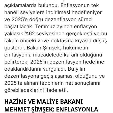
açıklamalarda bulundu. Enflasyonun tek
haneli seviyelere indirilmesi hedefleniyor
ve 2025’e doğru dezenflasyon süreci
başlatılacak. Temmuz ayında enflasyon
yaklaşık %62 seviyesinde gerçekleşti ve bu
rakam önceki zirve noktasına kıyasla düşüş
gösterdi. Bakan Şimşek, hükümetin
enflasyonla mücadelede kararlı olduğunu
belirterek, 2025’in dezenflasyon hedefine
odaklandıklarını vurguladı. Bu yılın
dezenflasyona geçiş aşaması olduğunu ve
2025’te alınan tedbirlerin net sonuçlarını
görebileceklerini ifade etti.
HAZINE VE MALIYE BAKANI
MEHMET ŞIMŞEK: ENFLASYONLA