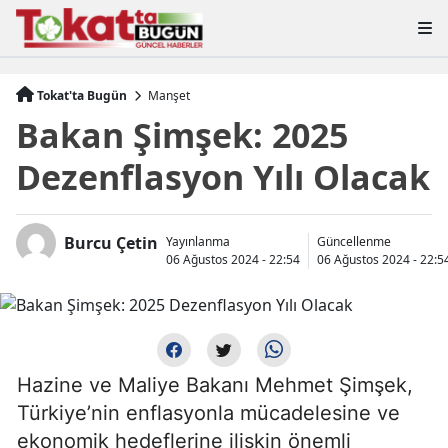
Tokat'ta Bugün
Manşet
Bakan Şimşek: 2025
Dezenflasyon Yılı Olacak
Burcu Çetin
Yayınlanma
Güncellenme
06 Ağustos 2024 - 22:54
06 Ağustos 2024 - 22:5
Hazine ve Maliye Bakanı Mehmet Şimşek,
Türkiye’nin enflasyonla mücadelesine ve
ekonomik hedeflerine ilişkin önemli