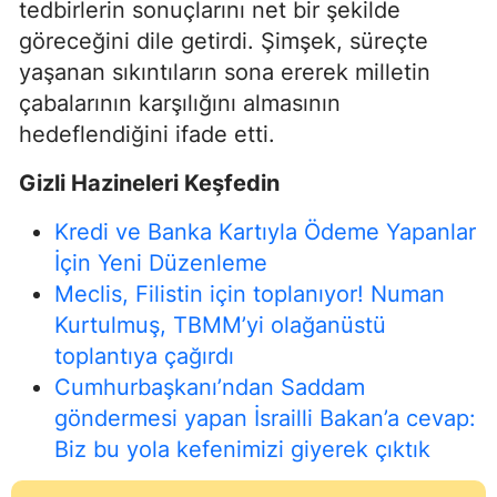
tedbirlerin sonuçlarını net bir şekilde
göreceğini dile getirdi. Şimşek, süreçte
yaşanan sıkıntıların sona ererek milletin
çabalarının karşılığını almasının
hedeflendiğini ifade etti.
Gizli Hazineleri Keşfedin
Kredi ve Banka Kartıyla Ödeme Yapanlar
İçin Yeni Düzenleme
Meclis, Filistin için toplanıyor! Numan
Kurtulmuş, TBMM’yi olağanüstü
toplantıya çağırdı
Cumhurbaşkanı’ndan Saddam
göndermesi yapan İsrailli Bakan’a cevap:
Biz bu yola kefenimizi giyerek çıktık