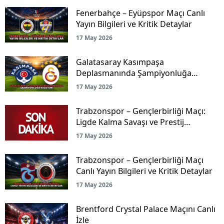
Fenerbahçe – Eyüpspor Maçı Canlı
Yayın Bilgileri ve Kritik Detaylar
17 May 2026
Galatasaray Kasımpaşa
Deplasmanında Şampiyonluğa
Koşuyor!
17 May 2026
Trabzonspor – Gençlerbirliği Maçı:
Ligde Kalma Savaşı ve Prestij
Mücadelesi Canlı Yayınla Ekranlarda!
17 May 2026
Trabzonspor – Gençlerbirliği Maçı
Canlı Yayın Bilgileri ve Kritik Detaylar
17 May 2026
Brentford Crystal Palace Maçını Canlı
İzle