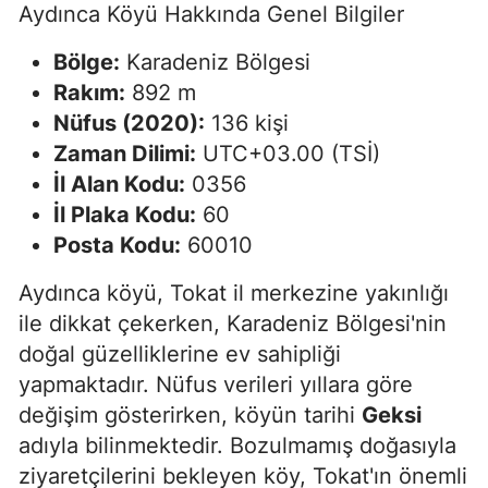
Aydınca Köyü Hakkında Genel Bilgiler
Bölge:
Karadeniz Bölgesi
Rakım:
892 m
Nüfus (2020):
136 kişi
Zaman Dilimi:
UTC+03.00 (TSİ)
İl Alan Kodu:
0356
İl Plaka Kodu:
60
Posta Kodu:
60010
Aydınca köyü, Tokat il merkezine yakınlığı
ile dikkat çekerken, Karadeniz Bölgesi'nin
doğal güzelliklerine ev sahipliği
yapmaktadır. Nüfus verileri yıllara göre
değişim gösterirken, köyün tarihi
Geksi
adıyla bilinmektedir. Bozulmamış doğasıyla
ziyaretçilerini bekleyen köy, Tokat'ın önemli