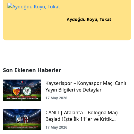
Aydoğdu Köyü, Tokat
Son Eklenen Haberler
Kayserispor – Konyaspor Maçı Canlı
Yayın Bilgileri ve Detaylar
17 May 2026
CANLI | Atalanta – Bologna Maçı
Başladı! İşte İlk 11’ler ve Kritik
Mücadele Detayları
17 May 2026