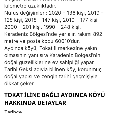
kilometre uzaklıktadır.
Nüfus değişimleri: 2020 – 136 kişi, 2019 –
128 kişi, 2018 – 147 kişi, 2010 – 177 kişi,
2000 – 201 kişi, 1990 – 248 kişi.
Karadeniz Bölgesi’nde yer alır, rakımı 892
metre ve posta kodu 60010’dur.
Aydınca köyü, Tokat il merkezine yakın
olmasının yanı sıra Karadeniz Bölgesi’nin
doğal güzelliklerine ev sahipliği yapar.
Tarihi Geksi adıyla bilinen köy, korunmuş
doğal yapısı ve zengin tarihi geçmişiyle
dikkat çeker.
TOKAT İLINE BAĞLI AYDINCA KÖYÜ
HAKKINDA DETAYLAR
Tarihçe