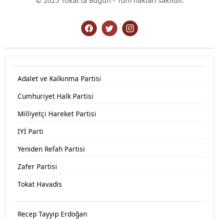
© 2025 Tokat'ta Bugün - Tüm hakları saklıdır.
Adalet ve Kalkınma Partisi
Cumhuriyet Halk Partisi
Milliyetçi Hareket Partisi
İYİ Parti
Yeniden Refah Partisi
Zafer Partisi
Tokat Havadis
Recep Tayyip Erdoğan