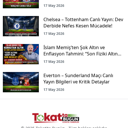
17 May 2026
Chelsea – Tottenham Canlı Yayın: Dev
Derbide Nefes Kesen Mücadele!
17 May 2026
İslam Memiş’ten Şok Altın ve
Enflasyon Tahmini: “Son Fiziki Altın
Nesliyiz!”
17 May 2026
Everton – Sunderland Maçı Canlı
Yayın Bilgileri ve Kritik Detaylar
17 May 2026