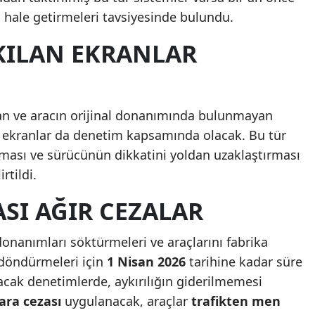
hale getirmeleri tavsiyesinde bulundu.
KILAN EKRANLAR
an ve aracın orijinal donanımında bulunmayan
ekranlar da denetim kapsamında olacak. Bu tür
laması ve sürücünün dikkatini yoldan uzaklaştırması
rtildi.
SI AĞIR CEZALAR
donanımları söktürmeleri ve araçlarını fabrika
a döndürmeleri için
1 Nisan 2026
tarihine kadar süre
lacak denetimlerde, aykırılığın giderilmemesi
ara cezası
uygulanacak, araçlar
trafikten men