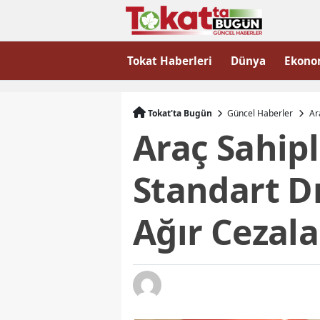
Tokat Haberleri
Dünya
Ekono
Tokat'ta Bugün
Güncel Haberler
Ar
Araç Sahipl
Standart D
Ağır Cezala