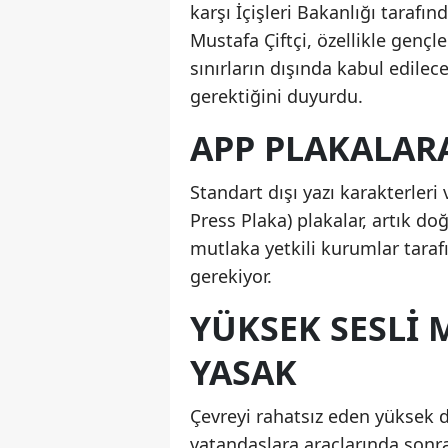
karşı İçişleri Bakanlığı tarafı
Mustafa Çiftçi, özellikle gençle
sınırların dışında kabul edile
gerektiğini duyurdu.
APP PLAKALAR
Standart dışı yazı karakterleri
Press Plaka) plakalar, artık d
mutlaka yetkili kurumlar tara
gerekiyor.
YÜKSEK SESLI 
YASAK
Çevreyi rahatsız eden yüksek de
vatandaşlara araçlarında sonra