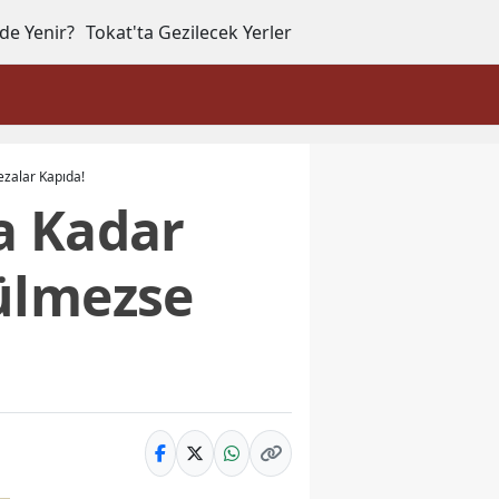
de Yenir?
Tokat'ta Gezilecek Yerler
ezalar Kapıda!
’a Kadar
ülmezse