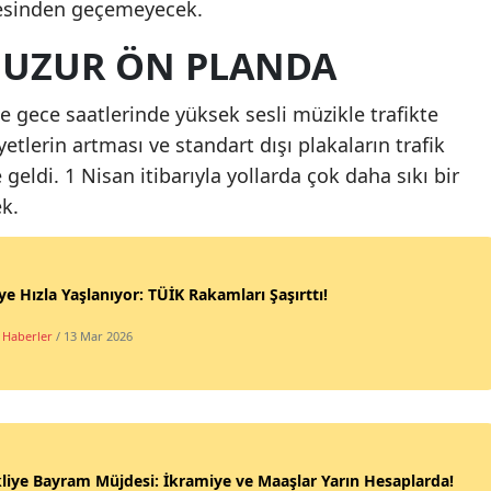
esinden geçemeyecek.
HUZUR ÖN PLANDA
le gece saatlerinde yüksek sesli müzikle trafikte
etlerin artması ve standart dışı plakaların trafik
geldi. 1 Nisan itibarıyla yollarda çok daha sıkı bir
k.
ye Hızla Yaşlanıyor: TÜİK Rakamları Şaşırttı!
 Haberler
/ 13 Mar 2026
iye Bayram Müjdesi: İkramiye ve Maaşlar Yarın Hesaplarda!