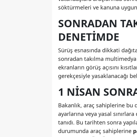
söktürmeleri ve kanuna uygun 
SONRADAN TA
DENETIMDE
Sürüş esnasında dikkati dağıt
sonradan takılma multimedya 
ekranların görüş açısını kısıt
gerekçesiyle yasaklanacağı beli
1 NISAN SONRA
Bakanlık, araç sahiplerine bu 
ayarlarına veya yasal sınırlar
tanıdı. Bu tarihten sonra yapı
durumunda araç sahiplerine
p