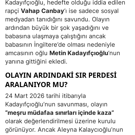
Kadayıfçıoğlu, hedefte olduğu iddia edilen
rapçi
Vahap Canbay
‘ı ise sadece sosyal
medyadan tanıdığını savundu. Olayın
ardından büyük bir şok yaşadığını ve
babasına ulaşmaya çalıştığını ancak
babasının İngiltere’de olması nedeniyle
amcasının oğlu
Metin Kadayıfçıoğlu
‘nun
yanına gittiğini ekledi.
OLAYIN ARDINDAKI SIR PERDESI
ARALANIYOR MU?
24 Mart 2026 tarihi itibarıyla
Kadayıfçıoğlu’nun savunması, olayın
“meşru müdafaa sınırları içinde kaza”
olarak değerlendirilmesi üzerine kurulu
görünüyor. Ancak Aleyna Kalaycıoğlu’nun