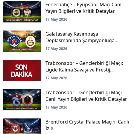
Fenerbahçe – Eyüpspor Maçı Canlı
Yayın Bilgileri ve Kritik Detaylar
17 May 2026
Galatasaray Kasımpaşa
Deplasmanında Şampiyonluğa
Koşuyor!
17 May 2026
Trabzonspor – Gençlerbirliği Maçı:
Ligde Kalma Savaşı ve Prestij
Mücadelesi Canlı Yayınla Ekranlarda!
17 May 2026
Trabzonspor – Gençlerbirliği Maçı
Canlı Yayın Bilgileri ve Kritik Detaylar
17 May 2026
Brentford Crystal Palace Maçını Canlı
İzle