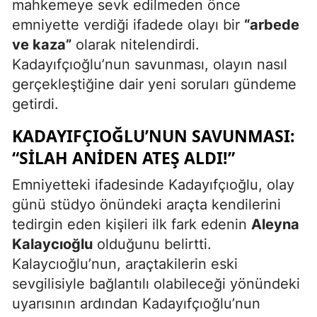
mahkemeye sevk edilmeden önce
emniyette verdiği ifadede olayı bir
“arbede
ve kaza”
olarak nitelendirdi.
Kadayıfçıoğlu’nun savunması, olayın nasıl
gerçekleştiğine dair yeni soruları gündeme
getirdi.
KADAYIFÇIOĞLU’NUN SAVUNMASI:
“SILAH ANIDEN ATEŞ ALDI!”
Emniyetteki ifadesinde Kadayıfçıoğlu, olay
günü stüdyo önündeki araçta kendilerini
tedirgin eden kişileri ilk fark edenin
Aleyna
Kalaycıoğlu
olduğunu belirtti.
Kalaycıoğlu’nun, araçtakilerin eski
sevgilisiyle bağlantılı olabileceği yönündeki
uyarısının ardından Kadayıfçıoğlu’nun