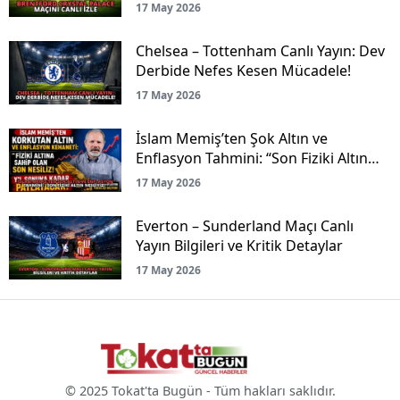
17 May 2026
Chelsea – Tottenham Canlı Yayın: Dev
Derbide Nefes Kesen Mücadele!
17 May 2026
İslam Memiş’ten Şok Altın ve
Enflasyon Tahmini: “Son Fiziki Altın
Nesliyiz!”
17 May 2026
Everton – Sunderland Maçı Canlı
Yayın Bilgileri ve Kritik Detaylar
17 May 2026
© 2025 Tokat'ta Bugün - Tüm hakları saklıdır.