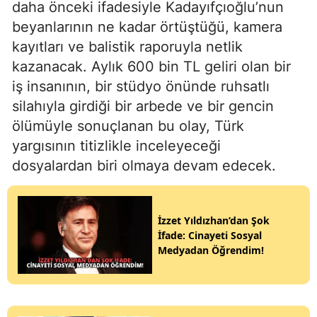
daha önceki ifadesiyle Kadayıfçıoğlu’nun
beyanlarının ne kadar örtüştüğü, kamera
kayıtları ve balistik raporuyla netlik
kazanacak. Aylık 600 bin TL geliri olan bir
iş insanının, bir stüdyo önünde ruhsatlı
silahıyla girdiği bir arbede ve bir gencin
ölümüyle sonuçlanan bu olay, Türk
yargısının titizlikle inceleyeceği
dosyalardan biri olmaya devam edecek.
İzzet Yıldızhan’dan Şok
İfade: Cinayeti Sosyal
Medyadan Öğrendim!