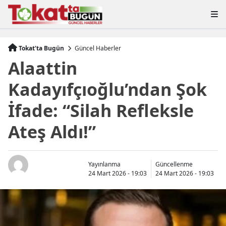
Tokat'ta Bugün
Güncel Haberler
Alaattin
Kadayıfçıoğlu’ndan Şok
İfade: “Silah Refleksle
Ateş Aldı!”
Yayınlanma
Güncellenme
24 Mart 2026 - 19:03
24 Mart 2026 - 19:03