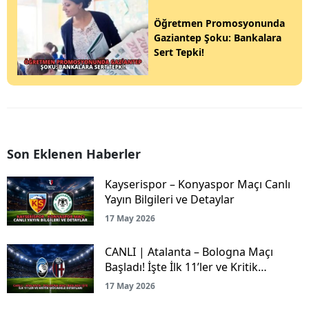
Öğretmen Promosyonunda
Gaziantep Şoku: Bankalara
Sert Tepki!
Son Eklenen Haberler
Kayserispor – Konyaspor Maçı Canlı
Yayın Bilgileri ve Detaylar
17 May 2026
CANLI | Atalanta – Bologna Maçı
Başladı! İşte İlk 11’ler ve Kritik
Mücadele Detayları
17 May 2026