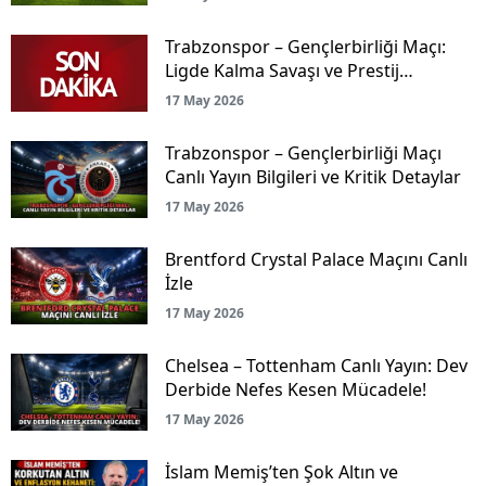
Trabzonspor – Gençlerbirliği Maçı:
Ligde Kalma Savaşı ve Prestij
Mücadelesi Canlı Yayınla Ekranlarda!
17 May 2026
Trabzonspor – Gençlerbirliği Maçı
Canlı Yayın Bilgileri ve Kritik Detaylar
17 May 2026
Brentford Crystal Palace Maçını Canlı
İzle
17 May 2026
Chelsea – Tottenham Canlı Yayın: Dev
Derbide Nefes Kesen Mücadele!
17 May 2026
İslam Memiş’ten Şok Altın ve