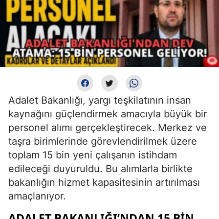
Adalet Bakanlığı, yargı teşkilatının insan
kaynağını güçlendirmek amacıyla büyük bir
personel alımı gerçekleştirecek. Merkez ve
taşra birimlerinde görevlendirilmek üzere
toplam 15 bin yeni çalışanın istihdam
edileceği duyuruldu. Bu alımlarla birlikte
bakanlığın hizmet kapasitesinin artırılması
amaçlanıyor.
ADALET BAKANLIĞI’NDAN 15 BIN