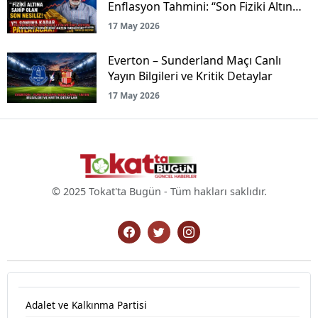
Enflasyon Tahmini: “Son Fiziki Altın
Nesliyiz!”
17 May 2026
Everton – Sunderland Maçı Canlı
Yayın Bilgileri ve Kritik Detaylar
17 May 2026
© 2025 Tokat'ta Bugün - Tüm hakları saklıdır.
Adalet ve Kalkınma Partisi