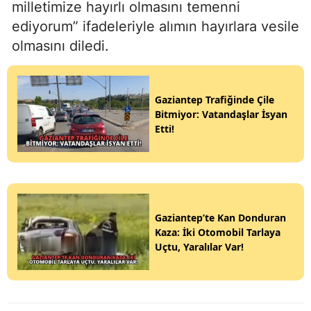
milletimize hayırlı olmasını temenni
ediyorum” ifadeleriyle alımın hayırlara vesile
olmasını diledi.
Gaziantep Trafiğinde Çile
Bitmiyor: Vatandaşlar İsyan
Etti!
Gaziantep’te Kan Donduran
Kaza: İki Otomobil Tarlaya
Uçtu, Yaralılar Var!