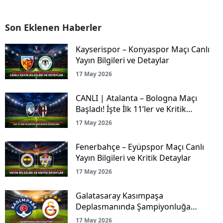
Son Eklenen Haberler
Kayserispor – Konyaspor Maçı Canlı
Yayın Bilgileri ve Detaylar
17 May 2026
CANLI | Atalanta – Bologna Maçı
Başladı! İşte İlk 11’ler ve Kritik
Mücadele Detayları
17 May 2026
Fenerbahçe – Eyüpspor Maçı Canlı
Yayın Bilgileri ve Kritik Detaylar
17 May 2026
Galatasaray Kasımpaşa
Deplasmanında Şampiyonluğa
Koşuyor!
17 May 2026